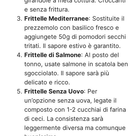
girandole a metà cottura. Croccanti
e senza frittura.
Frittelle Mediterranee
: Sostituite il
prezzemolo con basilico fresco e
aggiungete 50g di pomodori secchi
tritati. Il sapore estivo è garantito.
Frittelle di Salmone
: Al posto del
tonno, usate salmone in scatola ben
sgocciolato. Il sapore sarà più
delicato e ricco.
Frittelle Senza Uovo
: Per
un’opzione senza uova, legate il
composto con 1-2 cucchiai di farina
di ceci. La consistenza sarà
leggermente diversa ma comunque