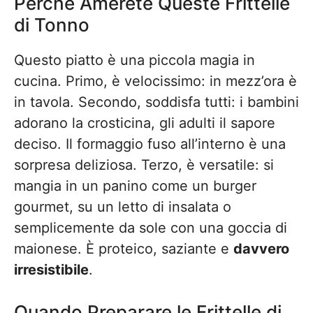
Perché Amerete Queste Frittelle
di Tonno
Questo piatto è una piccola magia in
cucina. Primo, è velocissimo: in mezz’ora è
in tavola. Secondo, soddisfa tutti: i bambini
adorano la crosticina, gli adulti il sapore
deciso. Il formaggio fuso all’interno è una
sorpresa deliziosa. Terzo, è versatile: si
mangia in un panino come un burger
gourmet, su un letto di insalata o
semplicemente da sole con una goccia di
maionese. È proteico, saziante e
davvero
irresistibile
.
Quando Preparare le Frittelle di