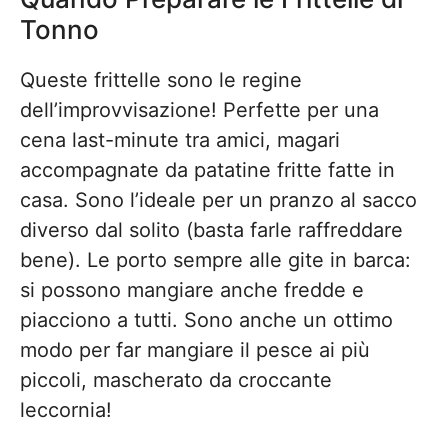
Tonno
Queste frittelle sono le regine
dell’improvvisazione! Perfette per una
cena last-minute tra amici, magari
accompagnate da patatine fritte fatte in
casa. Sono l’ideale per un pranzo al sacco
diverso dal solito (basta farle raffreddare
bene). Le porto sempre alle gite in barca:
si possono mangiare anche fredde e
piacciono a tutti. Sono anche un ottimo
modo per far mangiare il pesce ai più
piccoli, mascherato da croccante
leccornia!