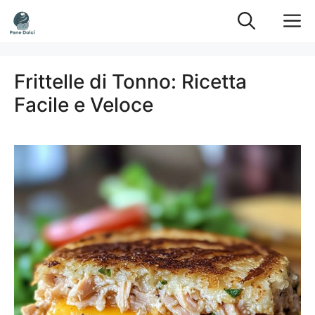
Vai
M
al
contenuto
Frittelle di Tonno: Ricetta
Facile e Veloce