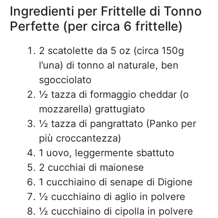
Ingredienti per Frittelle di Tonno
Perfette (per circa 6 frittelle)
2 scatolette da 5 oz (circa 150g
l’una) di tonno al naturale, ben
sgocciolato
½ tazza di formaggio cheddar (o
mozzarella) grattugiato
½ tazza di pangrattato (Panko per
più croccantezza)
1 uovo, leggermente sbattuto
2 cucchiai di maionese
1 cucchiaino di senape di Digione
½ cucchiaino di aglio in polvere
½ cucchiaino di cipolla in polvere