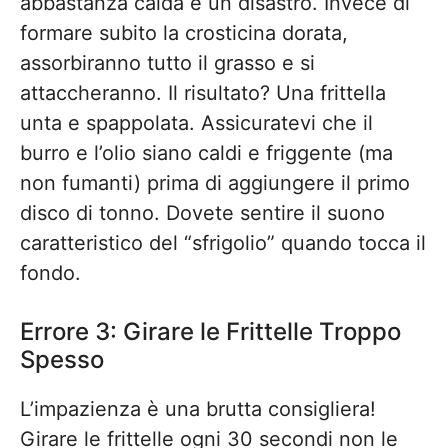
abbastanza calda è un disastro. Invece di
formare subito la crosticina dorata,
assorbiranno tutto il grasso e si
attaccheranno. Il risultato? Una frittella
unta e spappolata. Assicuratevi che il
burro e l’olio siano caldi e friggente (ma
non fumanti) prima di aggiungere il primo
disco di tonno. Dovete sentire il suono
caratteristico del “sfrigolio” quando tocca il
fondo.
Errore 3: Girare le Frittelle Troppo
Spesso
L’impazienza è una brutta consigliera!
Girare le frittelle ogni 30 secondi non le