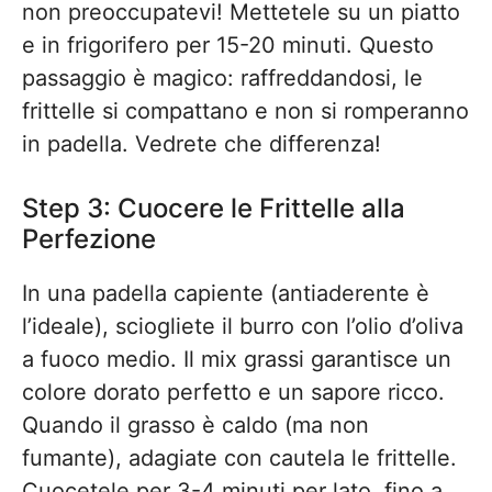
non preoccupatevi! Mettetele su un piatto
e in frigorifero per 15-20 minuti. Questo
passaggio è magico: raffreddandosi, le
frittelle si compattano e non si romperanno
in padella. Vedrete che differenza!
Step 3: Cuocere le Frittelle alla
Perfezione
In una padella capiente (antiaderente è
l’ideale), sciogliete il burro con l’olio d’oliva
a fuoco medio. Il mix grassi garantisce un
colore dorato perfetto e un sapore ricco.
Quando il grasso è caldo (ma non
fumante), adagiate con cautela le frittelle.
Cuocetele per 3-4 minuti per lato, fino a