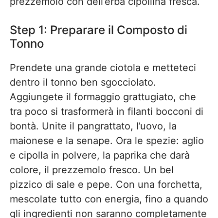
prezzemolo con dell’erba cipollina fresca.
Step 1: Preparare il Composto di
Tonno
Prendete una grande ciotola e metteteci
dentro il tonno ben sgocciolato.
Aggiungete il formaggio grattugiato, che
tra poco si trasformerà in filanti bocconi di
bontà. Unite il pangrattato, l’uovo, la
maionese e la senape. Ora le spezie: aglio
e cipolla in polvere, la paprika che darà
colore, il prezzemolo fresco. Un bel
pizzico di sale e pepe. Con una forchetta,
mescolate tutto con energia, fino a quando
gli ingredienti non saranno completamente