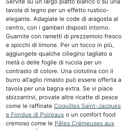
Servite su un largo piatto bianco o su una
tavola di legno per un effetto rustico-
elegante. Adagiate le code di aragosta al
centro, con i gamberi disposti intorno.
Guarnite con rametti di prezzemolo fresco
e spicchi di limone. Per un tocco in più,
aggiungete qualche ciliegino tagliato a
metà o delle foglie di rucola per un
contrasto di colore. Una ciotolina con il
burro all’aglio rimasto può essere offerta a
tavola per una bagna extra. Se vi piace
sbizzarrirvi, provate altre ricette di pesce
come le raffinate
Coquilles Saint-Jacques
e Fondue di Poireaux
o un comfort food
cremoso come le
Pâtes Crémeuses aux