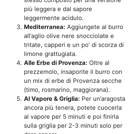
stesso composto per una versione
più leggera e dal sapore
leggermente acidulo.
Mediterranea:
Aggiungete al burro
all’aglio olive nere snocciolate e
tritate, capperi e un po’ di scorza di
limone grattugiata.
Alle Erbe di Provenza:
Oltre al
prezzemolo, insaporite il burro con
un mix di erbe di Provenza secche
(timo, rosmarino, maggiorana).
Al Vapore & Griglia:
Per un’aragosta
ancora più tenera, potete cuocerla
al vapore per 5 minuti e poi finirla
sulla griglia per 2-3 minuti solo per