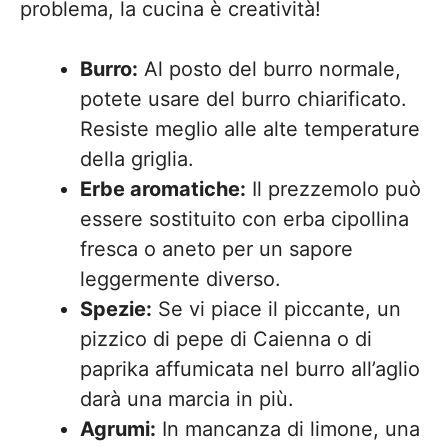
problema, la cucina è creatività!
Burro:
Al posto del burro normale,
potete usare del burro chiarificato.
Resiste meglio alle alte temperature
della griglia.
Erbe aromatiche:
Il prezzemolo può
essere sostituito con erba cipollina
fresca o aneto per un sapore
leggermente diverso.
Spezie:
Se vi piace il piccante, un
pizzico di pepe di Caienna o di
paprika affumicata nel burro all’aglio
darà una marcia in più.
Agrumi:
In mancanza di limone, una