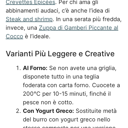
Crevettes Épicées
. Per chi ama gli
abbinamenti audaci, c’è anche l’idea di
Steak and shrimp
. In una serata più fredda,
invece, una
Zuppa di Gamberi Piccante al
Cocco
è l’ideale.
Varianti Più Leggere e Creative
Al Forno:
Se non avete una griglia,
disponete tutto in una teglia
foderata con carta forno. Cuocete a
200°C per 10-15 minuti, finché il
pesce non è cotto.
Con Yogurt Greco:
Sostituite metà
del burro con yogurt greco nello