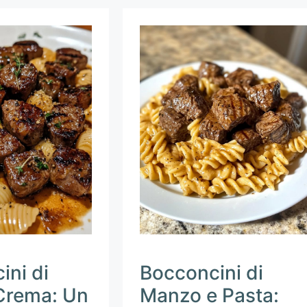
ini di
Bocconcini di
Crema: Un
Manzo e Pasta: