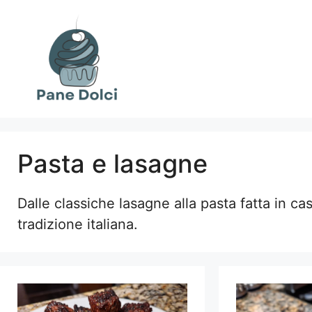
Vai
al
contenuto
Pasta e lasagne
Dalle classiche lasagne alla pasta fatta in cas
tradizione italiana.