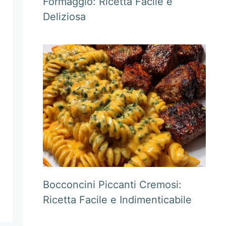
Formaggio: Ricetta Facile e
Deliziosa
Bocconcini Piccanti Cremosi:
Ricetta Facile e Indimenticabile