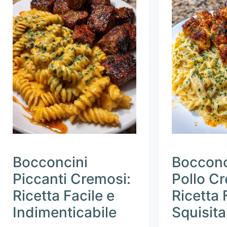
Bocconcini
Bocconc
Piccanti Cremosi:
Pollo C
Ricetta Facile e
Ricetta 
Indimenticabile
Squisita