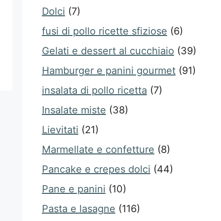
Dolci
(7)
fusi di pollo ricette sfiziose
(6)
Gelati e dessert al cucchiaio
(39)
Hamburger e panini gourmet
(91)
insalata di pollo ricetta
(7)
Insalate miste
(38)
Lievitati
(21)
Marmellate e confetture
(8)
Pancake e crepes dolci
(44)
Pane e panini
(10)
Pasta e lasagne
(116)