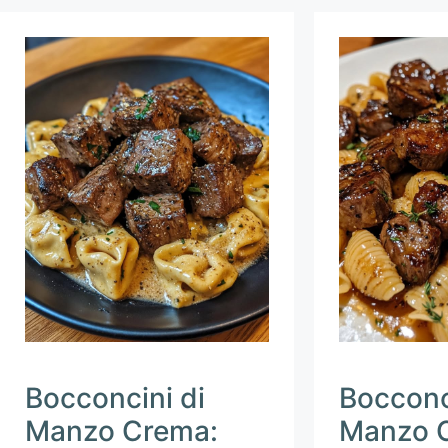
Bocconcini di
Bocconc
Manzo Crema:
Manzo 