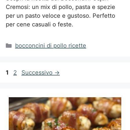
Cremosi: un mix di pollo, pasta e spezie
per un pasto veloce e gustoso. Perfetto
per cene casuali o feste.
Categorie
bocconcini di pollo ricette
Pagina
Pagina
1
2
Successivo
→