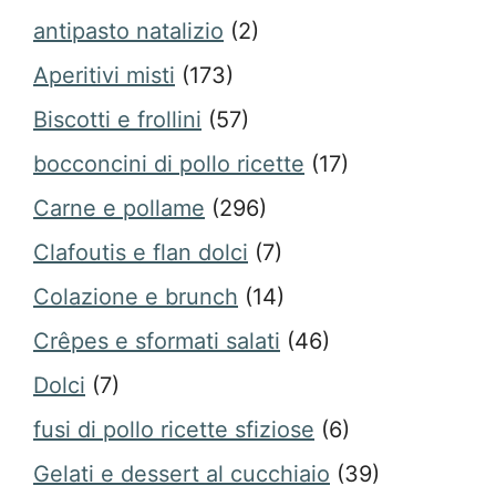
antipasto natalizio
(2)
Aperitivi misti
(173)
Biscotti e frollini
(57)
bocconcini di pollo ricette
(17)
Carne e pollame
(296)
Clafoutis e flan dolci
(7)
Colazione e brunch
(14)
Crêpes e sformati salati
(46)
Dolci
(7)
fusi di pollo ricette sfiziose
(6)
Gelati e dessert al cucchiaio
(39)