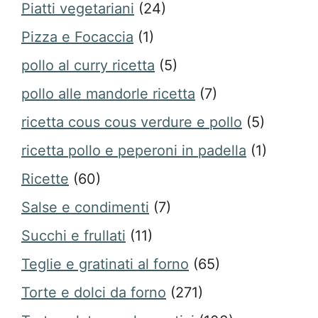
Piatti vegetariani
(24)
Pizza e Focaccia
(1)
pollo al curry ricetta
(5)
pollo alle mandorle ricetta
(7)
ricetta cous cous verdure e pollo
(5)
ricetta pollo e peperoni in padella
(1)
Ricette
(60)
Salse e condimenti
(7)
Succhi e frullati
(11)
Teglie e gratinati al forno
(65)
Torte e dolci da forno
(271)