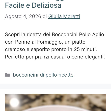
Facile e Deliziosa
Agosto 4, 2026
di
Giulia Moretti
Scopri la ricetta dei Bocconcini Pollo Aglio
con Penne al Formaggio, un piatto
cremoso e saporito pronto in 25 minuti.
Perfetto per pranzi casual o cene eleganti.
Categorie
bocconcini di pollo ricette