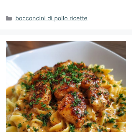
Categorie
bocconcini di pollo ricette