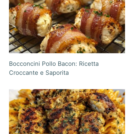
Bocconcini Pollo Bacon: Ricetta
Croccante e Saporita