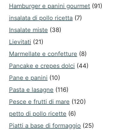
Hamburger e panini gourmet
(91)
insalata di pollo ricetta
(7)
Insalate miste
(38)
Lievitati
(21)
Marmellate e confetture
(8)
Pancake e crepes dolci
(44)
Pane e panini
(10)
Pasta e lasagne
(116)
Pesce e frutti di mare
(120)
petto di pollo ricette
(6)
Piatti a base di formaggio
(25)