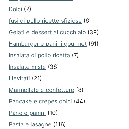
Dolci
(7)
fusi di pollo ricette sfiziose
(6)
Gelati e dessert al cucchiaio
(39)
Hamburger e panini gourmet
(91)
insalata di pollo ricetta
(7)
Insalate miste
(38)
Lievitati
(21)
Marmellate e confetture
(8)
Pancake e crepes dolci
(44)
Pane e panini
(10)
Pasta e lasagne
(116)