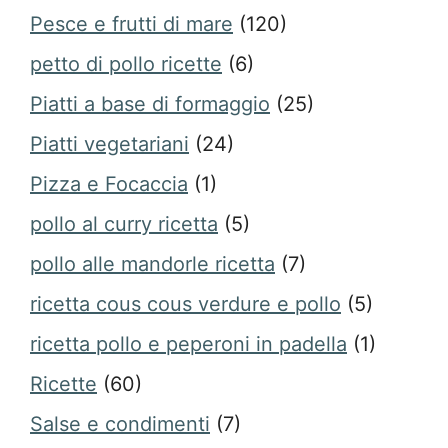
Pesce e frutti di mare
(120)
petto di pollo ricette
(6)
Piatti a base di formaggio
(25)
Piatti vegetariani
(24)
Pizza e Focaccia
(1)
pollo al curry ricetta
(5)
pollo alle mandorle ricetta
(7)
ricetta cous cous verdure e pollo
(5)
ricetta pollo e peperoni in padella
(1)
Ricette
(60)
Salse e condimenti
(7)