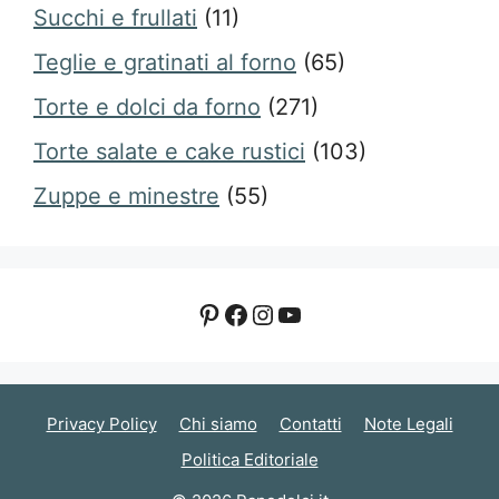
Succhi e frullati
(11)
Teglie e gratinati al forno
(65)
Torte e dolci da forno
(271)
Torte salate e cake rustici
(103)
Zuppe e minestre
(55)
Pinterest
Facebook
Instagram
YouTube
Privacy Policy
Chi siamo
Contatti
Note Legali
Politica Editoriale