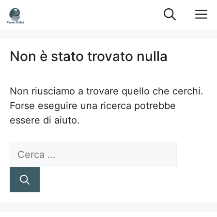
Vai
M
al
contenuto
Non è stato trovato nulla
Non riusciamo a trovare quello che cerchi.
Forse eseguire una ricerca potrebbe
essere di aiuto.
Ricerca
per: