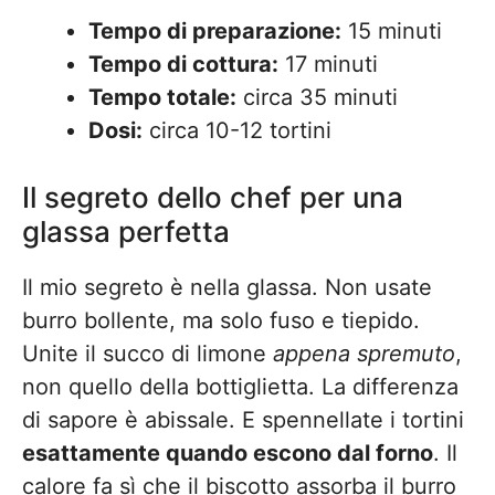
Tempo di preparazione:
15 minuti
Tempo di cottura:
17 minuti
Tempo totale:
circa 35 minuti
Dosi:
circa 10-12 tortini
Il segreto dello chef per una
glassa perfetta
Il mio segreto è nella glassa. Non usate
burro bollente, ma solo fuso e tiepido.
Unite il succo di limone
appena spremuto
,
non quello della bottiglietta. La differenza
di sapore è abissale. E spennellate i tortini
esattamente quando escono dal forno
. Il
calore fa sì che il biscotto assorba il burro