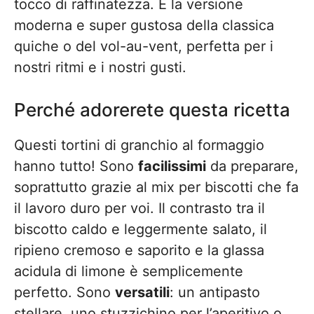
tocco di raffinatezza. È la versione
moderna e super gustosa della classica
quiche o del vol-au-vent, perfetta per i
nostri ritmi e i nostri gusti.
Perché adorerete questa ricetta
Questi tortini di granchio al formaggio
hanno tutto! Sono
facilissimi
da preparare,
soprattutto grazie al mix per biscotti che fa
il lavoro duro per voi. Il contrasto tra il
biscotto caldo e leggermente salato, il
ripieno cremoso e saporito e la glassa
acidula di limone è semplicemente
perfetto. Sono
versatili
: un antipasto
stellare, uno stuzzichino per l’aperitivo o