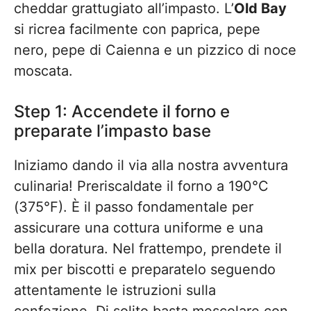
cheddar grattugiato all’impasto. L’
Old Bay
si ricrea facilmente con paprica, pepe
nero, pepe di Caienna e un pizzico di noce
moscata.
Step 1: Accendete il forno e
preparate l’impasto base
Iniziamo dando il via alla nostra avventura
culinaria! Preriscaldate il forno a 190°C
(375°F). È il passo fondamentale per
assicurare una cottura uniforme e una
bella doratura. Nel frattempo, prendete il
mix per biscotti e preparatelo seguendo
attentamente le istruzioni sulla
confezione. Di solito basta mescolare con