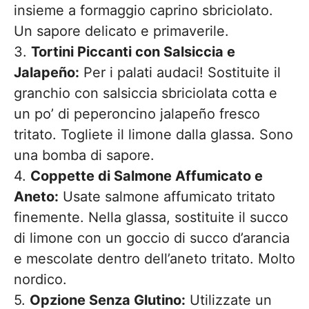
insieme a formaggio caprino sbriciolato.
Un sapore delicato e primaverile.
3.
Tortini Piccanti con Salsiccia e
Jalapeño:
Per i palati audaci! Sostituite il
granchio con salsiccia sbriciolata cotta e
un po’ di peperoncino jalapeño fresco
tritato. Togliete il limone dalla glassa. Sono
una bomba di sapore.
4.
Coppette di Salmone Affumicato e
Aneto:
Usate salmone affumicato tritato
finemente. Nella glassa, sostituite il succo
di limone con un goccio di succo d’arancia
e mescolate dentro dell’aneto tritato. Molto
nordico.
5.
Opzione Senza Glutino:
Utilizzate un