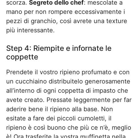
scorza.
Segreto dello chef
: mescolate a
mano per non rompere eccessivamente i
pezzi di granchio, così avrete una texture
più interessante.
Step 4: Riempite e infornate le
coppette
Prendete il vostro ripieno profumato e con
un cucchiaino distribuitelo generosamente
all’interno di ogni coppetta di impasto che
avete creato. Pressate leggermente per far
aderire bene il ripieno alla base. Non
esitate a fare dei piccoli cumoletti, il
ripieno è così buono che più ce n’è, meglio
è! Ora trasferite la vostra muffinetta nella