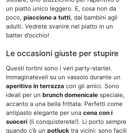
un piatto unico leggero. E, cosa non da
poco,
piacciono a tutti
, dai bambini agli
adulti. Vedrete svanire nel piatto in un
batter d’occhio!
Le occasioni giuste per stupire
Questi tortini sono i veri party-starter.
Immaginateveli su un vassoio durante un
aperitivo in terrazza
con gli amici. Sono
ideali per un
brunch domenicale
speciale,
accanto a una bella frittata. Perfetti come
antipasto elegante per una
cena con i
suoceri
(li conquisterete!). Li porto sempre
quando c’è un
potluck
tra vicini: sono facili