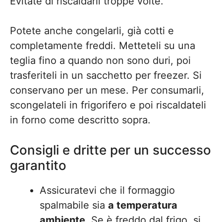
Evitate di riscaldarli troppe volte.
Potete anche congelarli, già cotti e
completamente freddi. Metteteli su una
teglia fino a quando non sono duri, poi
trasferiteli in un sacchetto per freezer. Si
conservano per un mese. Per consumarli,
scongelateli in frigorifero e poi riscaldateli
in forno come descritto sopra.
Consigli e dritte per un successo
garantito
Assicuratevi che il formaggio
spalmabile sia
a temperatura
ambiente
. Se è freddo dal frigo, si