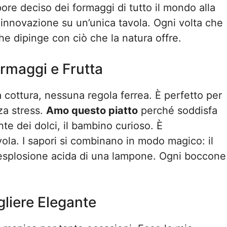
pore deciso dei formaggi di tutto il mondo alla
e innovazione su un’unica tavola. Ogni volta che
he dipinge con ciò che la natura offre.
rmaggi e Frutta
 cottura, nessuna regola ferrea. È perfetto per
za stress.
Amo questo piatto
perché soddisfa
nte dei dolci, il bambino curioso. È
vola. I sapori si combinano in modo magico: il
 l’esplosione acida di una lampone. Ogni boccone
gliere Elegante