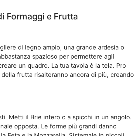
di Formaggi e Frutta
gliere di legno ampio, una grande ardesia o
abbastanza spazioso per permettere agli
creare un quadro. La tua tavola è la tela. Pro
ri della frutta risalteranno ancora di più, creando
ti. Metti il Brie intero o a spicchi in un angolo.
onale opposta. Le forme più grandi danno
i la Feta e la Mozzarella. Sistemale in piccoli