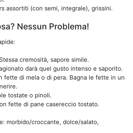
s assortiti (con semi, integrale), grissini.
cosa? Nessun Problema!
apide:
Stessa cremosità, sapore simile.
gionato darà quel gusto intenso e saporito.
 fette di mela o di pera. Bagna le fette in un
nerire.
e tostate o pinoli.
on fette di pane casereccio tostato.
re: morbido/croccante, dolce/salato,