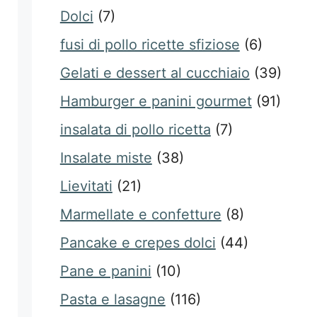
Dolci
(7)
fusi di pollo ricette sfiziose
(6)
Gelati e dessert al cucchiaio
(39)
Hamburger e panini gourmet
(91)
insalata di pollo ricetta
(7)
Insalate miste
(38)
Lievitati
(21)
Marmellate e confetture
(8)
Pancake e crepes dolci
(44)
Pane e panini
(10)
Pasta e lasagne
(116)