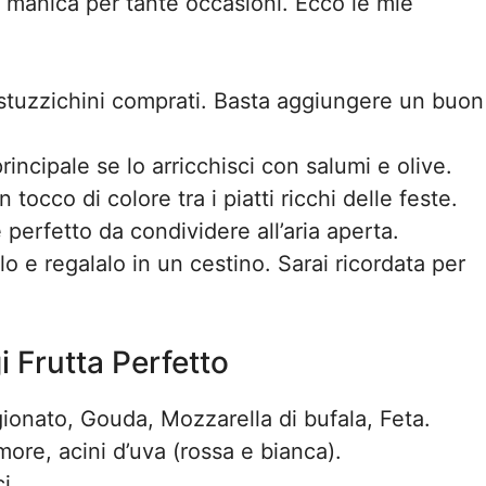
a manica per tante occasioni. Ecco le mie
e stuzzichini comprati. Basta aggiungere un buon
principale se lo arricchisci con salumi e olive.
n tocco di colore tra i piatti ricchi delle feste.
 perfetto da condividere all’aria aperta.
o e regalalo in un cestino. Sarai ricordata per
i Frutta Perfetto
gionato, Gouda, Mozzarella di bufala, Feta.
more, acini d’uva (rossa e bianca).
i.