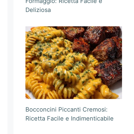
Formaggio: Ricetta Facile e
Deliziosa
Bocconcini Piccanti Cremosi:
Ricetta Facile e Indimenticabile