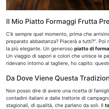
Il Mio Piatto Formaggi Frutta Pre
C’è sempre quel momento, prima che arrivino gl
preparato abbastanza? Piacerà a tutti?”. Poi
la più elegante. Un generoso
piatto di forma
Un viaggio di sapori e colori che unisce le pe
ridevano intorno al tagliere, ho capito: quest
Da Dove Viene Questa Tradizion
Non posso dire di avere una ricetta di famigl
contadini italiani e dalle trattorie di campagna
stagionali, di qualità, che parlano da soli. Il
t