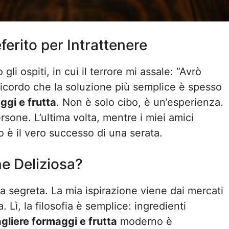
ferito per Intrattenere
i ospiti, in cui il terrore mi assale: “Avrò
 ricordo che la soluzione più semplice è spesso
ggi e frutta
. Non è solo cibo, è un’esperienza.
rsone. L’ultima volta, mentre i miei amici
o è il vero successo di una serata.
e Deliziosa?
ia segreta. La mia ispirazione viene dai mercati
. Lì, la filosofia è semplice: ingredienti
agliere formaggi e frutta
moderno è