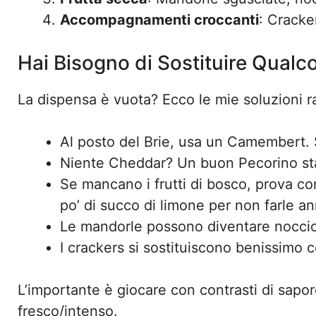
Accompagnamenti croccanti
: Cracker
Hai Bisogno di Sostituire Qual
La dispensa è vuota? Ecco le mie soluzioni r
Al posto del Brie, usa un Camembert. 
Niente Cheddar? Un buon Pecorino sta
Se mancano i frutti di bosco, prova con
po’ di succo di limone per non farle an
Le mandorle possono diventare nocciol
I crackers si sostituiscono benissimo c
L’importante è giocare con contrasti di sapo
fresco/intenso.