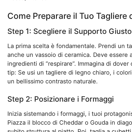
Come Preparare il Tuo Tagliere 
Step 1: Scegliere il Supporto Giusto
La prima scelta è fondamentale. Prendi un ta
anche un vassoio di ceramica. Deve essere 
ingredienti di “respirare”. Immagina di dover 
tip: Se usi un tagliere di legno chiaro, i colo
un bellissimo contrasto naturale.
Step 2: Posizionare i Formaggi
Inizia sistemando i formaggi, i tuoi protagonis
Piazza il blocco di Cheddar o Gouda in diag
subito struttura al piatto. Poi, taglia a cubett