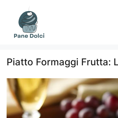
Vai
al
contenuto
Piatto Formaggi Frutta: 