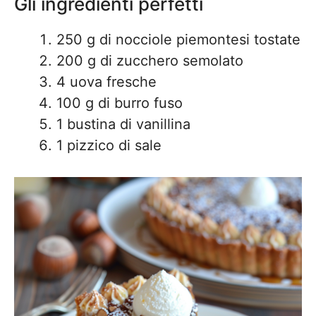
Gli ingredienti perfetti
250 g di nocciole piemontesi tostate
200 g di zucchero semolato
4 uova fresche
100 g di burro fuso
1 bustina di vanillina
1 pizzico di sale