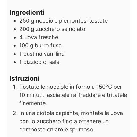
Ingredienti
250
g
nocciole piemontesi tostate
200
g
zucchero semolato
4
uova fresche
100
g
burro fuso
1
bustina
vanillina
1
pizzico di sale
Istruzioni
Tostate le nocciole in forno a 150°C per
10 minuti, lasciatele raffreddare e tritatele
finemente.
In una ciotola capiente, montate le uova
con lo zucchero fino a ottenere un
composto chiaro e spumoso.