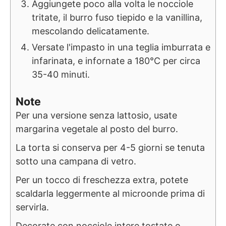
Aggiungete poco alla volta le nocciole
tritate, il burro fuso tiepido e la vanillina,
mescolando delicatamente.
Versate l'impasto in una teglia imburrata e
infarinata, e infornate a 180°C per circa
35-40 minuti.
Note
Per una versione senza lattosio, usate
margarina vegetale al posto del burro.
La torta si conserva per 4-5 giorni se tenuta
sotto una campana di vetro.
Per un tocco di freschezza extra, potete
scaldarla leggermente al microonde prima di
servirla.
Decorate con nocciole intere tostate o