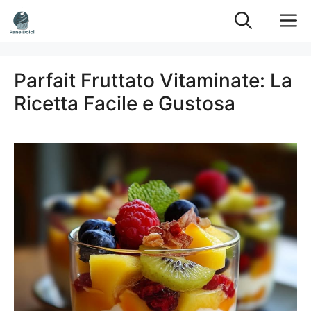
Vai
M
al
contenuto
Parfait Fruttato Vitaminate: La
Ricetta Facile e Gustosa