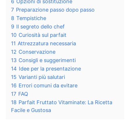
6
Opzioni di sostituzione
7
Preparazione passo dopo passo
8
Tempistiche
9
Il segreto dello chef
10
Curiosità sul parfait
11
Attrezzatura necessaria
12
Conservazione
13
Consigli e suggerimenti
14
Idee per la presentazione
15
Varianti più salutari
16
Errori comuni da evitare
17
FAQ
18
Parfait Fruttato Vitaminate: La Ricetta
Facile e Gustosa