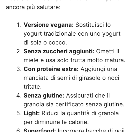
ancora più salutare:
Versione vegana:
Sostituisci lo
yogurt tradizionale con uno yogurt
di soia o cocco.
Senza zuccheri aggiunti:
Ometti il
miele e usa solo frutta molto matura.
Con proteine extra:
Aggiungi una
manciata di semi di girasole o noci
tritate.
Senza glutine:
Assicurati che il
granola sia certificato senza glutine.
Light:
Riduci la quantità di granola
per diminuire le calorie.
Superfood:
Incorpora bacche di goji