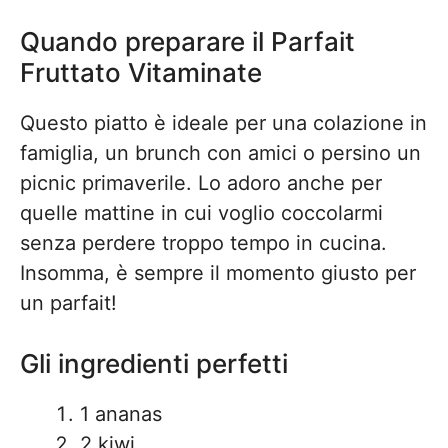
Quando preparare il Parfait
Fruttato Vitaminate
Questo piatto è ideale per una colazione in
famiglia, un brunch con amici o persino un
picnic primaverile. Lo adoro anche per
quelle mattine in cui voglio coccolarmi
senza perdere troppo tempo in cucina.
Insomma, è sempre il momento giusto per
un parfait!
Gli ingredienti perfetti
1 ananas
2 kiwi