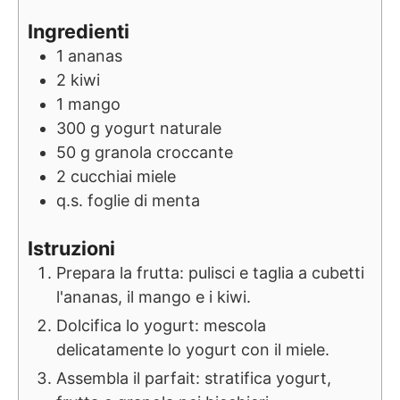
Ingredienti
1
ananas
2
kiwi
1
mango
300
g
yogurt naturale
50
g
granola croccante
2
cucchiai
miele
q.s.
foglie di menta
Istruzioni
Prepara la frutta: pulisci e taglia a cubetti
l'ananas, il mango e i kiwi.
Dolcifica lo yogurt: mescola
delicatamente lo yogurt con il miele.
Assembla il parfait: stratifica yogurt,