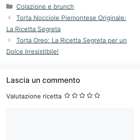
Categorie
Colazione e brunch
Torta Nocciole Piemontese Originale:
La Ricetta Segreta
Torta Oreo: La Ricetta Segreta per un
Dolce Irresistibile!
Lascia un commento
Valutazione ricetta
Commento