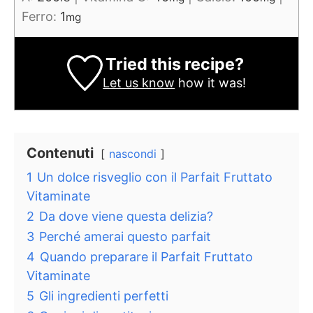
Ferro:
1
mg
Tried this recipe?
Let us know
how it was!
Contenuti
nascondi
1
Un dolce risveglio con il Parfait Fruttato
Vitaminate
2
Da dove viene questa delizia?
3
Perché amerai questo parfait
4
Quando preparare il Parfait Fruttato
Vitaminate
5
Gli ingredienti perfetti