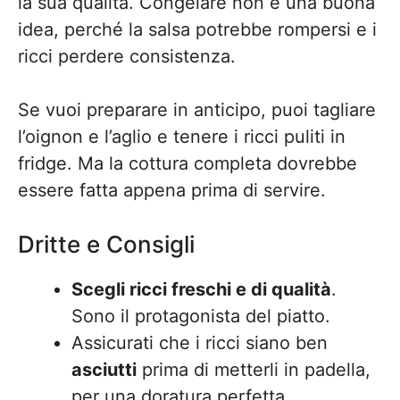
la sua qualità. Congelare non è una buona
idea, perché la salsa potrebbe rompersi e i
ricci perdere consistenza.
Se vuoi preparare in anticipo, puoi tagliare
l’oignon e l’aglio e tenere i ricci puliti in
fridge. Ma la cottura completa dovrebbe
essere fatta appena prima di servire.
Dritte e Consigli
Scegli ricci freschi e di qualità
.
Sono il protagonista del piatto.
Assicurati che i ricci siano ben
asciutti
prima di metterli in padella,
per una doratura perfetta.