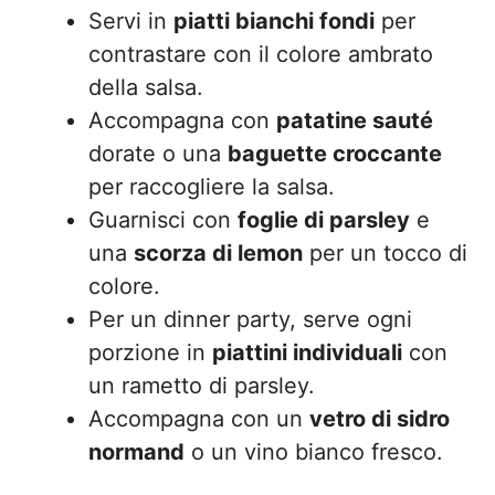
Servi in
piatti bianchi fondi
per
contrastare con il colore ambrato
della salsa.
Accompagna con
patatine sauté
dorate o una
baguette croccante
per raccogliere la salsa.
Guarnisci con
foglie di parsley
e
una
scorza di lemon
per un tocco di
colore.
Per un dinner party, serve ogni
porzione in
piattini individuali
con
un rametto di parsley.
Accompagna con un
vetro di sidro
normand
o un vino bianco fresco.