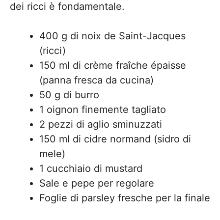
dei ricci è fondamentale.
400 g di noix de Saint-Jacques
(ricci)
150 ml di crème fraîche épaisse
(panna fresca da cucina)
50 g di burro
1 oignon finemente tagliato
2 pezzi di aglio sminuzzati
150 ml di cidre normand (sidro di
mele)
1 cucchiaio di mustard
Sale e pepe per regolare
Foglie di parsley fresche per la finale