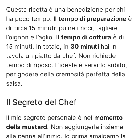
Questa ricetta è una benedizione per chi
ha poco tempo. Il
tempo di preparazione
è
di circa 15 minuti: pulire i ricci, tagliare
l’oignon e l’aglio. Il
tempo di cottura
è di
15 minuti. In totale, in
30 minuti
hai in
tavola un piatto da chef. Non richiede
tempo di riposo. L’ideale è servirlo subito,
per godere della cremosità perfetta della
salsa.
Il Segreto del Chef
Il mio segreto personale è nel
momento
della mustard
. Non aggiungerla insieme
alla panna all’inizio. Io prima amalgamo la