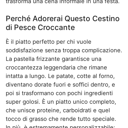
trasforma una cena informale in una festa.
Perché Adorerai Questo Cestino
di Pesce Croccante
È il piatto perfetto per chi vuole
soddisfazione senza troppa complicazione.
La pastella frizzante garantisce una
croccantezza leggendaria che rimane
intatta a lungo. Le patate, cotte al forno,
diventano dorate fuori e soffici dentro, e
poi si trasformano con pochi ingredienti
super golosi. È un piatto unico completo,
che unisce proteine, carboidrati e quel
tocco di grasso che rende tutto speciale.
In più, è estremamente personalizzabile: