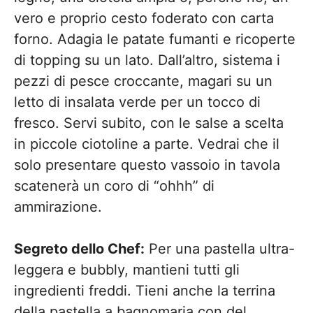
vero e proprio cesto foderato con carta
forno. Adagia le patate fumanti e ricoperte
di topping su un lato. Dall’altro, sistema i
pezzi di pesce croccante, magari su un
letto di insalata verde per un tocco di
fresco. Servi subito, con le salse a scelta
in piccole ciotoline a parte. Vedrai che il
solo presentare questo vassoio in tavola
scatenerà un coro di “ohhh” di
ammirazione.
Segreto dello Chef:
Per una pastella ultra-
leggera e bubbly, mantieni tutti gli
ingredienti freddi. Tieni anche la terrina
della pastella a bagnomaria con del