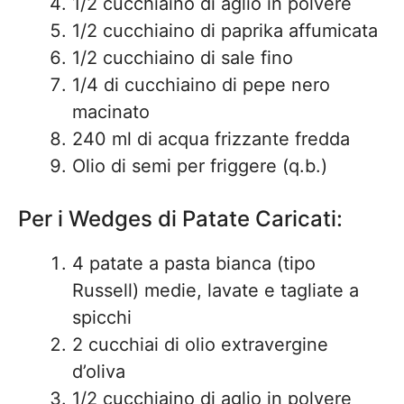
1/2 cucchiaino di aglio in polvere
1/2 cucchiaino di paprika affumicata
1/2 cucchiaino di sale fino
1/4 di cucchiaino di pepe nero
macinato
240 ml di acqua frizzante fredda
Olio di semi per friggere (q.b.)
Per i Wedges di Patate Caricati:
4 patate a pasta bianca (tipo
Russell) medie, lavate e tagliate a
spicchi
2 cucchiai di olio extravergine
d’oliva
1/2 cucchiaino di aglio in polvere