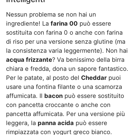
Nessun problema se non hai un
ingrediente! La
farina 00
può essere
sostituita con farina 0 o anche con farina
di riso per una versione senza glutine (ma
la consistenza varia leggermente). Non hai
acqua frizzante
? Va benissimo della birra
chiara e fredda, dona un sapore fantastico.
Per le patate, al posto del
Cheddar
puoi
usare una fontina filante o una scamorza
affumicata. Il
bacon
può essere sostituito
con pancetta croccante o anche con
pancetta affumicata. Per una versione più
leggera, la
panna acida
può essere
rimpiazzata con yogurt greco bianco.