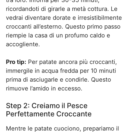
tra loro. Inforna per 30-35 minuti,
ricordandoti di girarle a metà cottura. Le
vedrai diventare dorate e irresistibilmente
croccanti all’esterno. Questo primo passo
riempie la casa di un profumo caldo e
accogliente.
Pro tip:
Per patate ancora più croccanti,
immergile in acqua fredda per 10 minuti
prima di asciugarle e condirle. Questo
rimuove l’amido in eccesso.
Step 2: Creiamo il Pesce
Perfettamente Croccante
Mentre le patate cuociono, prepariamo il