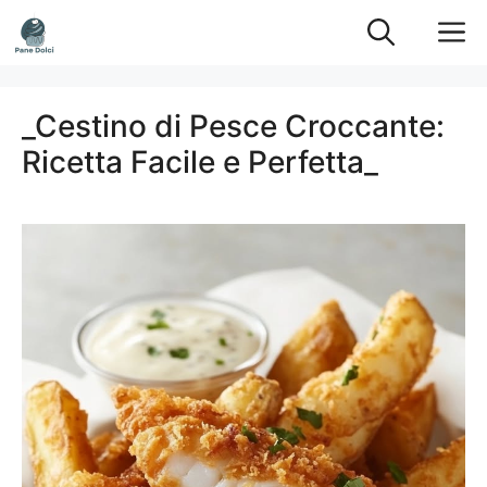
Vai
M
al
contenuto
_Cestino di Pesce Croccante:
Ricetta Facile e Perfetta_