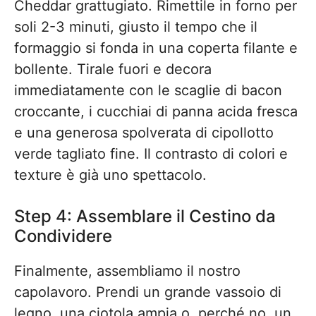
Cheddar grattugiato. Rimettile in forno per
soli 2-3 minuti, giusto il tempo che il
formaggio si fonda in una coperta filante e
bollente. Tirale fuori e decora
immediatamente con le scaglie di bacon
croccante, i cucchiai di panna acida fresca
e una generosa spolverata di cipollotto
verde tagliato fine. Il contrasto di colori e
texture è già uno spettacolo.
Step 4: Assemblare il Cestino da
Condividere
Finalmente, assembliamo il nostro
capolavoro. Prendi un grande vassoio di
legno, una ciotola ampia o, perché no, un