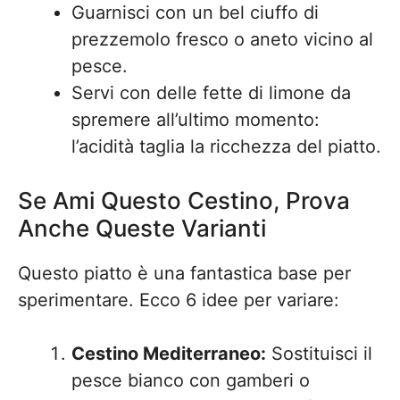
Guarnisci con un bel ciuffo di
prezzemolo fresco o aneto vicino al
pesce.
Servi con delle fette di limone da
spremere all’ultimo momento:
l’acidità taglia la ricchezza del piatto.
Se Ami Questo Cestino, Prova
Anche Queste Varianti
Questo piatto è una fantastica base per
sperimentare. Ecco 6 idee per variare:
Cestino Mediterraneo:
Sostituisci il
pesce bianco con gamberi o