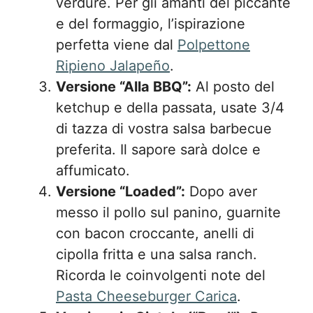
verdure. Per gli amanti del piccante
e del formaggio, l’ispirazione
perfetta viene dal
Polpettone
Ripieno Jalapeño
.
Versione “Alla BBQ”:
Al posto del
ketchup e della passata, usate 3/4
di tazza di vostra salsa barbecue
preferita. Il sapore sarà dolce e
affumicato.
Versione “Loaded”:
Dopo aver
messo il pollo sul panino, guarnite
con bacon croccante, anelli di
cipolla fritta e una salsa ranch.
Ricorda le coinvolgenti note del
Pasta Cheeseburger Carica
.