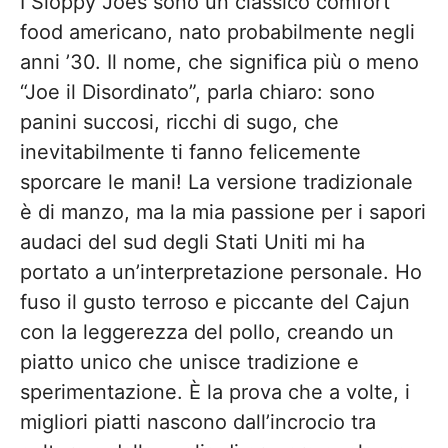
I Sloppy Joes sono un classico comfort
food americano, nato probabilmente negli
anni ’30. Il nome, che significa più o meno
“Joe il Disordinato”, parla chiaro: sono
panini succosi, ricchi di sugo, che
inevitabilmente ti fanno felicemente
sporcare le mani! La versione tradizionale
è di manzo, ma la mia passione per i sapori
audaci del sud degli Stati Uniti mi ha
portato a un’interpretazione personale. Ho
fuso il gusto terroso e piccante del Cajun
con la leggerezza del pollo, creando un
piatto unico che unisce tradizione e
sperimentazione. È la prova che a volte, i
migliori piatti nascono dall’incrocio tra