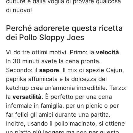
culture e dalla voglia di provare qualcosa
di nuovo!
Perché adorerete questa ricetta
dei Pollo Sloppy Joes
Vi do tre ottimi motivi. Primo: la
velocità
.
In 30 minuti avete la cena pronta.
Secondo: il
sapore
. Il mix di spezie Cajun,
paprika affumicata e la dolcezza del
ketchup crea un’armonia incredibile. Terzo:
la
versatilità
. È perfetto per una cena
informale in famiglia, per un picnic o per
far felici gli amici durante una partita.
Inoltre, usando il pollo macinato, si ottiene
un piatto più leggero ma non per questo