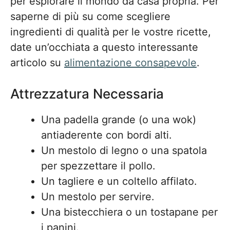
per esplorare il mondo da casa propria. Per
saperne di più su come scegliere
ingredienti di qualità per le vostre ricette,
date un’occhiata a questo interessante
articolo su
alimentazione consapevole
.
Attrezzatura Necessaria
Una padella grande (o una wok)
antiaderente con bordi alti.
Un mestolo di legno o una spatola
per spezzettare il pollo.
Un tagliere e un coltello affilato.
Un mestolo per servire.
Una bistecchiera o un tostapane per
i panini.