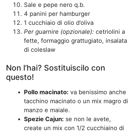
Sale e pepe nero q.b.
4 panini per hamburger
1 cucchiaio di olio d’oliva
Per guarnire (opzionale):
cetriolini a
fette, formaggio grattugiato, insalata
di coleslaw
Non l’hai? Sostituiscilo con
questo!
Pollo macinato:
va benissimo anche
tacchino macinato o un mix magro di
manzo e maiale.
Spezie Cajun:
se non le avete,
create un mix con 1/2 cucchiaino di