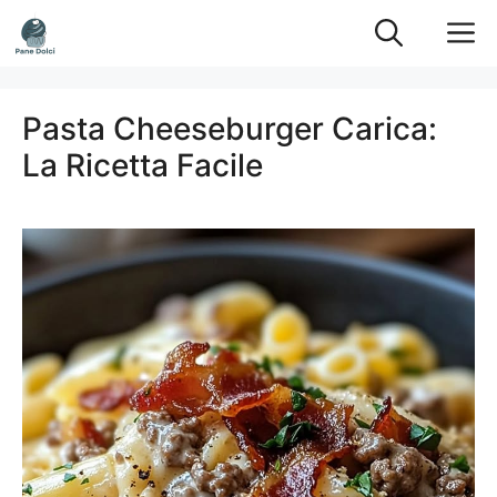
Vai
M
al
contenuto
Pasta Cheeseburger Carica:
La Ricetta Facile