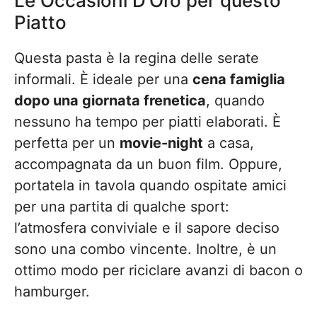
Le Occasioni D’Oro per questo
Piatto
Questa pasta è la regina delle serate
informali. È ideale per una
cena famiglia
dopo una giornata frenetica
, quando
nessuno ha tempo per piatti elaborati. È
perfetta per un
movie-night
a casa,
accompagnata da un buon film. Oppure,
portatela in tavola quando ospitate amici
per una partita di qualche sport:
l’atmosfera conviviale e il sapore deciso
sono una combo vincente. Inoltre, è un
ottimo modo per riciclare avanzi di bacon o
hamburger.