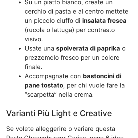
Su un piatto bianco, create un
cerchio di pasta e al centro mettete
un piccolo ciuffo di
insalata fresca
(rucola o lattuga) per contrasto
visivo.
Usate una
spolverata di paprika
o
prezzemolo fresco per un colore
finale.
Accompagnate con
bastoncini di
pane tostato
, per chi vuole fare la
“scarpetta” nella crema.
Varianti Più Light e Creative
Se volete alleggerire o variare questa
Pasta Cheeseburger Carica, ecco 6 idee