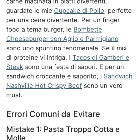
carne macinata in piatti divertenti,
guardate le mie
Cupcake di Pollo
, perfette
per una cena divertente. Per un finger
food a tema burger, le
Bombette
Cheeseburger con Aglio e Parmigiano
sono uno spuntino fenomenale. Se il mix
di proteine vi intriga, i
Tacos di Gamberi e
Steak
sono una festa di sapori. E per un
sandwich croccante e saporito, i
Sandwich
Nashville Hot Crispy Beef
sono un vero
must.
Errori Comuni da Evitare
Mistake 1: Pasta Troppo Cotta e
Molle