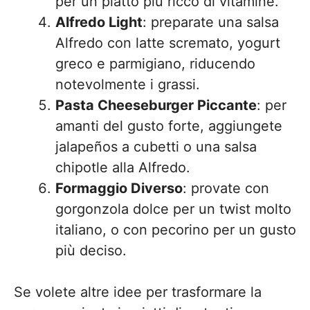
per un piatto più ricco di vitamine.
Alfredo Light
: preparate una salsa
Alfredo con latte scremato, yogurt
greco e parmigiano, riducendo
notevolmente i grassi.
Pasta Cheeseburger Piccante
: per
amanti del gusto forte, aggiungete
jalapeños a cubetti o una salsa
chipotle alla Alfredo.
Formaggio Diverso
: provate con
gorgonzola dolce per un twist molto
italiano, o con pecorino per un gusto
più deciso.
Se volete altre idee per trasformare la