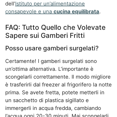
dell’
Istituto per un’alimentazione
consapevole e una
cucina equilibrata
.
FAQ: Tutto Quello che Volevate
Sapere sui Gamberi Fritti
Posso usare gamberi surgelati?
Certamente! I gamberi surgelati sono
un’ottima alternativa. L’importante è
scongelarli correttamente. Il modo migliore
è trasferirli dal freezer al frigorifero la notte
prima. Se avete fretta, potete metterli in
un sacchetto di plastica sigillato e
immergerli in acqua fredda, cambiando
l’acqua ogni 20-30 minuti. Mai scongelarli