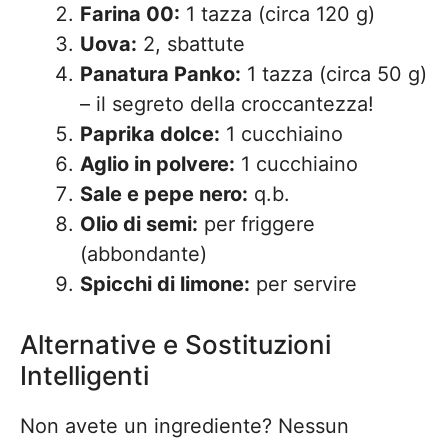
Farina 00:
1 tazza (circa 120 g)
Uova:
2, sbattute
Panatura Panko:
1 tazza (circa 50 g)
– il segreto della croccantezza!
Paprika dolce:
1 cucchiaino
Aglio in polvere:
1 cucchiaino
Sale e pepe nero:
q.b.
Olio di semi:
per friggere
(abbondante)
Spicchi di limone:
per servire
Alternative e Sostituzioni
Intelligenti
Non avete un ingrediente? Nessun