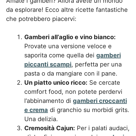
Amate i gamberi? Allora avete un mondo
da esplorare! Ecco altre ricette fantastiche
che potrebbero piacervi:
Gamberi all’aglio e vino bianco:
Provate una versione veloce e
saporita come quella dei
gamberi
piccanti scampi
, perfetta per una
pasta o da mangiare con il pane.
Un piatto unico ricco:
Se cercate
comfort food, non potete perdervi
l’abbinamento di
gamberi croccanti
e crema
di granchio su morbidi grits.
Una delizia.
Cremosità Cajun:
Per i palati audaci,