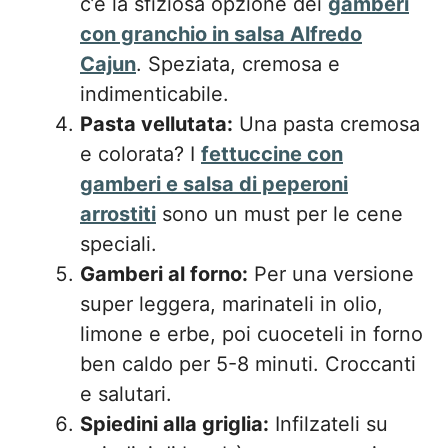
c’è la sfiziosa opzione dei
gamberi
con granchio in salsa Alfredo
Cajun
. Speziata, cremosa e
indimenticabile.
Pasta vellutata:
Una pasta cremosa
e colorata? I
fettuccine con
gamberi e salsa di peperoni
arrostiti
sono un must per le cene
speciali.
Gamberi al forno:
Per una versione
super leggera, marinateli in olio,
limone e erbe, poi cuoceteli in forno
ben caldo per 5-8 minuti. Croccanti
e salutari.
Spiedini alla griglia:
Infilzateli su