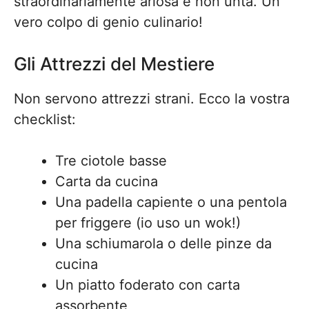
straordinariamente ariosa e non unta. Un
vero colpo di genio culinario!
Gli Attrezzi del Mestiere
Non servono attrezzi strani. Ecco la vostra
checklist:
Tre ciotole basse
Carta da cucina
Una padella capiente o una pentola
per friggere (io uso un wok!)
Una schiumarola o delle pinze da
cucina
Un piatto foderato con carta
assorbente