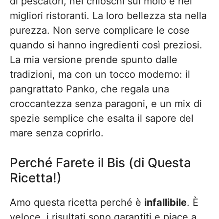
di pescatori, nei chioschi sul molo e nei
migliori ristoranti. La loro bellezza sta nella
purezza. Non serve complicare le cose
quando si hanno ingredienti così preziosi.
La mia versione prende spunto dalle
tradizioni, ma con un tocco moderno: il
pangrattato Panko, che regala una
croccantezza senza paragoni, e un mix di
spezie semplice che esalta il sapore del
mare senza coprirlo.
Perché Farete il Bis (di Questa
Ricetta!)
Amo questa ricetta perché è
infallibile
. È
veloce, i risultati sono garantiti e piace a