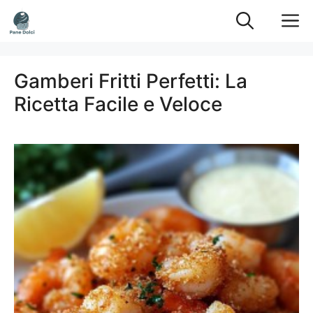
Vai
M
al
contenuto
Gamberi Fritti Perfetti: La
Ricetta Facile e Veloce