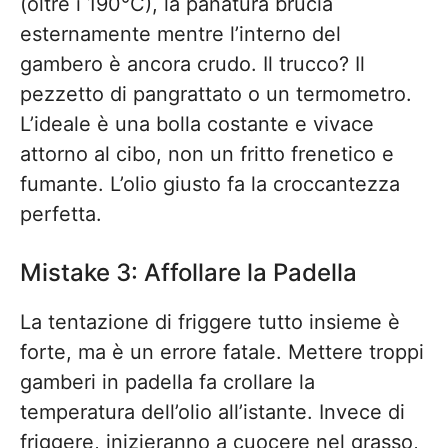
(oltre i 190°C), la panatura brucia
esternamente mentre l’interno del
gambero è ancora crudo. Il trucco? Il
pezzetto di pangrattato o un termometro.
L’ideale è una bolla costante e vivace
attorno al cibo, non un fritto frenetico e
fumante. L’olio giusto fa la croccantezza
perfetta.
Mistake 3: Affollare la Padella
La tentazione di friggere tutto insieme è
forte, ma è un errore fatale. Mettere troppi
gamberi in padella fa crollare la
temperatura dell’olio all’istante. Invece di
friggere, inizieranno a cuocere nel grasso,