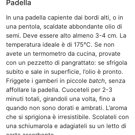
Padella
In una padella capiente dai bordi alti, o in
una pentola, scaldate abbondante olio di
semi. Deve essere alto almeno 3-4 cm. La
temperatura ideale è di 175°C. Se non
avete un termometro da cucina, provate
con un pezzetto di pangrattato: se sfrigola
subito e sale in superficie, l’olio è pronto.
Friggete i gamberi in piccole
batch
, senza
affollare la padella. Cuoceteli per 2-3
minuti totali, girandoli una volta, fino a
quando non sono dorati e ambrati. L’aroma
che si sprigiona è irresistibile. Scolateli con
una schiumarola e adagiateli su un letto di
carta assorbente.