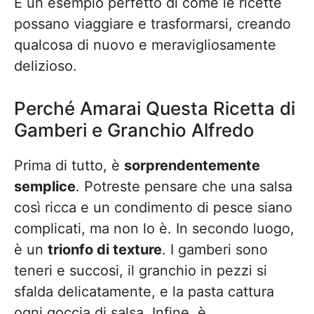
È un esempio perfetto di come le ricette
possano viaggiare e trasformarsi, creando
qualcosa di nuovo e meravigliosamente
delizioso.
Perché Amarai Questa Ricetta di
Gamberi e Granchio Alfredo
Prima di tutto, è
sorprendentemente
semplice
. Potreste pensare che una salsa
così ricca e un condimento di pesce siano
complicati, ma non lo è. In secondo luogo,
è un
trionfo di texture
. I gamberi sono
teneri e succosi, il granchio in pezzi si
sfalda delicatamente, e la pasta cattura
ogni goccia di salsa. Infine, è