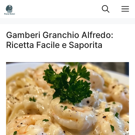
Vai
M
al
contenuto
Gamberi Granchio Alfredo:
Ricetta Facile e Saporita