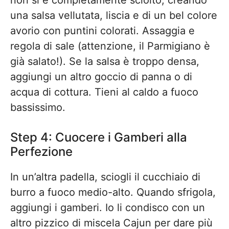
non si è completamente sciolto, creando
una salsa vellutata, liscia e di un bel colore
avorio con puntini colorati. Assaggia e
regola di sale (attenzione, il Parmigiano è
già salato!). Se la salsa è troppo densa,
aggiungi un altro goccio di panna o di
acqua di cottura. Tieni al caldo a fuoco
bassissimo.
Step 4: Cuocere i Gamberi alla
Perfezione
In un’altra padella, sciogli il cucchiaio di
burro a fuoco medio-alto. Quando sfrigola,
aggiungi i gamberi. Io li condisco con un
altro pizzico di miscela Cajun per dare più