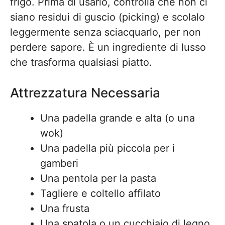
frigo. Prima di usarlo, controlla che non ci
siano residui di guscio (picking) e scolalo
leggermente senza sciacquarlo, per non
perdere sapore. È un ingrediente di lusso
che trasforma qualsiasi piatto.
Attrezzatura Necessaria
Una padella grande e alta (o una
wok)
Una padella più piccola per i
gamberi
Una pentola per la pasta
Tagliere e coltello affilato
Una frusta
Una spatola o un cucchiaio di legno