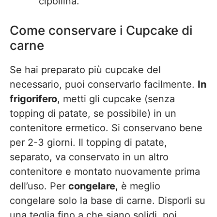
cipollina.
Come conservare i Cupcake di
carne
Se hai preparato più cupcake del
necessario, puoi conservarlo facilmente.
In
frigorifero
, metti gli cupcake (senza
topping di patate, se possibile) in un
contenitore ermetico. Si conservano bene
per 2-3 giorni. Il topping di patate,
separato, va conservato in un altro
contenitore e montato nuovamente prima
dell’uso. Per
congelare
, è meglio
congelare solo la base di carne. Disporli su
una teglia fino a che siano solidi, poi