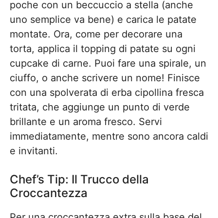
poche con un beccuccio a stella (anche
uno semplice va bene) e carica le patate
montate. Ora, come per decorare una
torta, applica il topping di patate su ogni
cupcake di carne. Puoi fare una spirale, un
ciuffo, o anche scrivere un nome! Finisce
con una spolverata di erba cipollina fresca
tritata, che aggiunge un punto di verde
brillante e un aroma fresco. Servi
immediatamente, mentre sono ancora caldi
e invitanti.
Chef’s Tip: Il Trucco della
Croccantezza
Per una croccantezza extra sulla base del