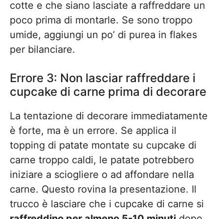
cotte e che siano lasciate a raffreddare un
poco prima di montarle. Se sono troppo
umide, aggiungi un po’ di purea in flakes
per bilanciare.
Errore 3: Non lasciar raffreddare i
cupcake di carne prima di decorare
La tentazione di decorare immediatamente
è forte, ma è un errore. Se applica il
topping di patate montate su cupcake di
carne troppo caldi, le patate potrebbero
iniziare a sciogliere o ad affondare nella
carne. Questo rovina la presentazione. Il
trucco è lasciare che i cupcake di carne si
raffreddino per almeno 5-10 minuti
dopo