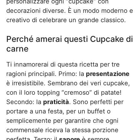
personalizzare ogni “cupcake” con
decorazioni diverse. È un modo moderno e
creativo di celebrare un grande classico.
Perché amerai questi Cupcake di
carne
Ti innamorerai di questa ricetta per tre
ragioni principali. Primo: la
presentazione
è irresistibile. Sembrano dei veri cupcake,
con il loro topping “cremoso” di patate!
Secondo: la
praticità
. Sono perfetti per
portare a una festa, per un buffet o
semplicemente per garantire che ogni
commensale riceva la stessa porzione
perfetta. Terzo: il
sapore
è sempre