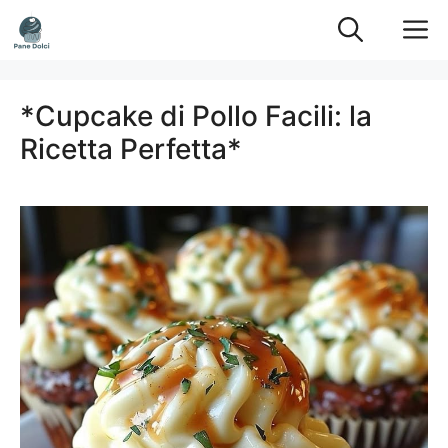
Vai
M
al
contenuto
*Cupcake di Pollo Facili: la
Ricetta Perfetta*