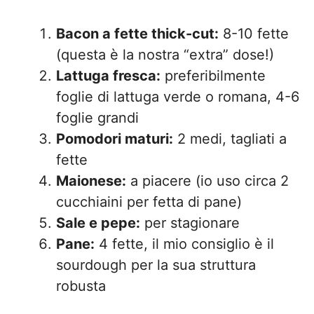
Bacon a fette thick-cut:
8-10 fette
(questa è la nostra “extra” dose!)
Lattuga fresca:
preferibilmente
foglie di lattuga verde o romana, 4-6
foglie grandi
Pomodori maturi:
2 medi, tagliati a
fette
Maionese:
a piacere (io uso circa 2
cucchiaini per fetta di pane)
Sale e pepe:
per stagionare
Pane:
4 fette, il mio consiglio è il
sourdough per la sua struttura
robusta