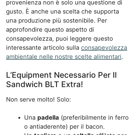
provenienza non è solo una questione di
gusto. È anche una scelta che supporta
una produzione più sostenibile. Per
approfondire questo aspetto di
consapevolezza, puoi leggere questo
interessante articolo sulla
consapevolezza
ambientale nelle nostre scelte alimentari
.
L’Equipment Necessario Per Il
Sandwich BLT Extra!
Non serve molto! Solo:
Una
padella
(preferibilmente in ferro
o antiaderente) per il bacon.