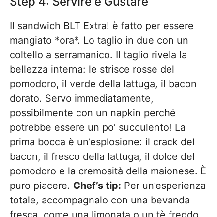
Step 4: Servire e Gustare
Il sandwich BLT Extra! è fatto per essere
mangiato *ora*. Lo taglio in due con un
coltello a serramanico. Il taglio rivela la
bellezza interna: le strisce rosse del
pomodoro, il verde della lattuga, il bacon
dorato. Servo immediatamente,
possibilmente con un napkin perché
potrebbe essere un po’ succulento! La
prima bocca è un’esplosione: il crack del
bacon, il fresco della lattuga, il dolce del
pomodoro e la cremosità della maionese. È
puro piacere.
Chef’s tip:
Per un’esperienza
totale, accompagnalo con una bevanda
fresca, come una limonata o un tè freddo.