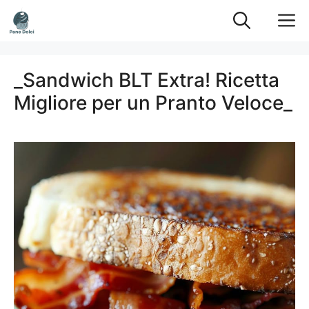
Vai
M
al
contenuto
_Sandwich BLT Extra! Ricetta
Migliore per un Pranto Veloce_