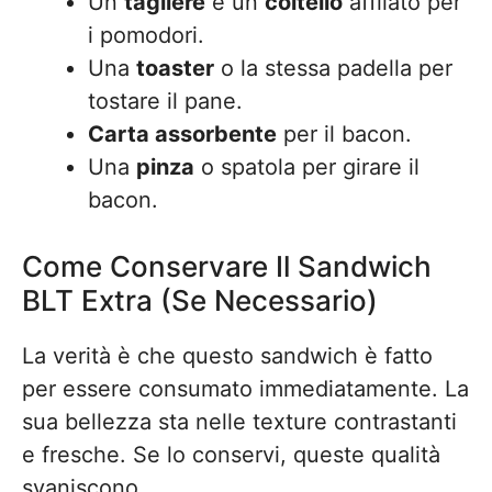
Un
tagliere
e un
coltello
affilato per
i pomodori.
Una
toaster
o la stessa padella per
tostare il pane.
Carta assorbente
per il bacon.
Una
pinza
o spatola per girare il
bacon.
Come Conservare Il Sandwich
BLT Extra (Se Necessario)
La verità è che questo sandwich è fatto
per essere consumato immediatamente. La
sua bellezza sta nelle texture contrastanti
e fresche. Se lo conservi, queste qualità
svaniscono.