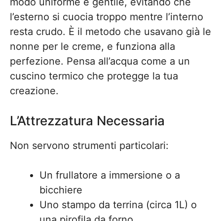
modo uniforme e gentile, evitando che
l’esterno si cuocia troppo mentre l’interno
resta crudo. È il metodo che usavano già le
nonne per le creme, e funziona alla
perfezione. Pensa all’acqua come a un
cuscino termico che protegge la tua
creazione.
L’Attrezzatura Necessaria
Non servono strumenti particolari:
Un frullatore a immersione o a
bicchiere
Uno stampo da terrina (circa 1L) o
una pirofila da forno