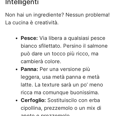
Intelligenti
Non hai un ingrediente? Nessun problema!
La cucina è creatività.
Pesce:
Via libera a qualsiasi pesce
bianco sfilettato. Persino il salmone
può dare un tocco più ricco, ma
cambierà colore.
Panna:
Per una versione più
leggera, usa metà panna e metà
latte. La texture sarà un po’ meno
ricca ma comunque buonissima.
Cerfoglio:
Sostituiscilo con erba
cipollina, prezzemolo o un mix di
aneto e prezzemolo.