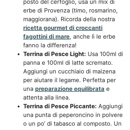
posto del cerfoglio, usa un mix di
erbe di Provenza (timo, rosmarino,
maggiorana). Ricorda della nostra
ricetta gourmet di croccanti
fagottini di mare
, anche lì le erbe
fanno la differenza!
Terrina di Pesce Light:
Usa 100ml di
panna e 100ml di latte scremato.
Aggiungi un cucchiaio di maizena
per aiutare il legame. Perfetta per
una
preparazione equilibrata
e
attenta alla linea.
Terrina di Pesce Piccante:
Aggiungi
una punta di peperoncino in polvere
o un po’ di tabasco al composto. Un