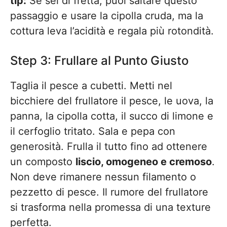
tip:
Se sei di fretta, puoi saltare questo
passaggio e usare la cipolla cruda, ma la
cottura leva l’acidità e regala più rotondità.
Step 3: Frullare al Punto Giusto
Taglia il pesce a cubetti. Metti nel
bicchiere del frullatore il pesce, le uova, la
panna, la cipolla cotta, il succo di limone e
il cerfoglio tritato. Sala e pepa con
generosità. Frulla il tutto fino ad ottenere
un composto
liscio, omogeneo e cremoso
.
Non deve rimanere nessun filamento o
pezzetto di pesce. Il rumore del frullatore
si trasforma nella promessa di una texture
perfetta.