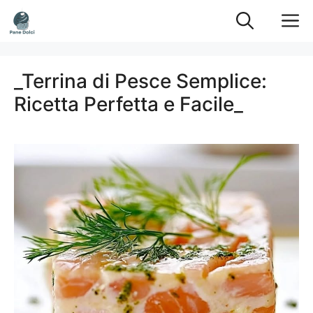
Vai
M
al
contenuto
_Terrina di Pesce Semplice:
Ricetta Perfetta e Facile_