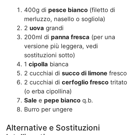
400g di
pesce bianco
(filetto di
merluzzo, nasello o sogliola)
2
uova
grandi
200ml di
panna fresca
(per una
versione più leggera, vedi
sostituzioni sotto)
1
cipolla
bianca
2 cucchiai di
succo di limone
fresco
2 cucchiai di
cerfoglio fresco
tritato
(o erba cipollina)
Sale
e
pepe bianco
q.b.
Burro per ungere
Alternative e Sostituzioni