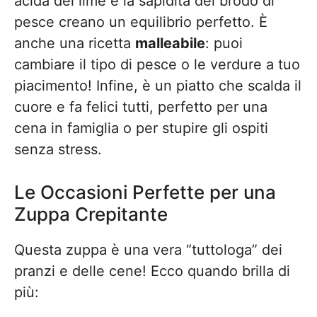
acida del lime e la sapidità del brodo di
pesce creano un equilibrio perfetto. È
anche una ricetta
malleabile
: puoi
cambiare il tipo di pesce o le verdure a tuo
piacimento! Infine, è un piatto che scalda il
cuore e fa felici tutti, perfetto per una
cena in famiglia o per stupire gli ospiti
senza stress.
Le Occasioni Perfette per una
Zuppa Crepitante
Questa zuppa è una vera “tuttologa” dei
pranzi e delle cene! Ecco quando brilla di
più: