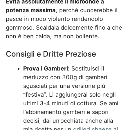
Evita assolutamente il microonde a
potenza massima
, perché cuocerebbe il
pesce in modo violento rendendolo
gommoso. Scaldala dolcemente fino a che
non è ben calda, ma non bollente.
Consigli e Dritte Preziose
Prova i Gamberi:
Sostituisci il
merluzzo con 300g di gamberi
sgusciati per una versione più
“festiva”. Li aggiungerai solo negli
ultimi 3-4 minuti di cottura. Se ami
l’abbinamento gamberi e sapori
decisi, dai un’occhiata anche alla
mia ricetta per un
grilled cheese ai