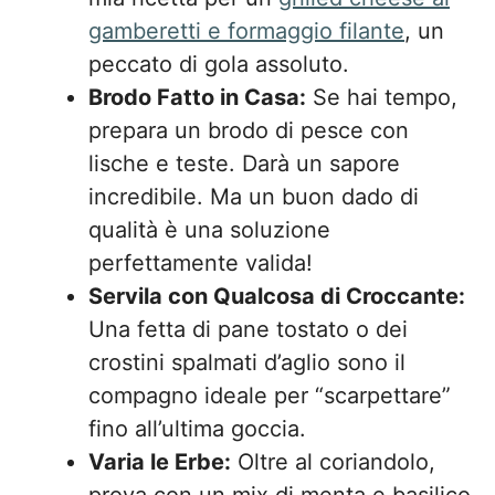
gamberetti e formaggio filante
, un
peccato di gola assoluto.
Brodo Fatto in Casa:
Se hai tempo,
prepara un brodo di pesce con
lische e teste. Darà un sapore
incredibile. Ma un buon dado di
qualità è una soluzione
perfettamente valida!
Servila con Qualcosa di Croccante:
Una fetta di pane tostato o dei
crostini spalmati d’aglio sono il
compagno ideale per “scarpettare”
fino all’ultima goccia.
Varia le Erbe:
Oltre al coriandolo,