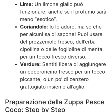
Lime:
Un limone giallo può
funzionare, anche se il profumo sarà
meno “esotico”.
Coriandolo:
Io lo adoro, ma so che
per alcuni sa di sapone! Puoi usare
del prezzemolo fresco, dell’erba
cipollina o delle foglioline di menta
per un tocco fresco diverso.
Verdure:
Sentiti libera di aggiungere
un peperoncino fresco per un tocco
piccante, o un po’ di zenzero
grattugiato insieme all’aglio.
Preparazione della Zuppa Pesce
Coco: Step by Step