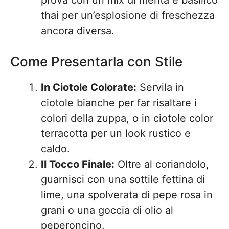
prova con un mix di menta e basilico
thai per un’esplosione di freschezza
ancora diversa.
Come Presentarla con Stile
In Ciotole Colorate:
Servila in
ciotole bianche per far risaltare i
colori della zuppa, o in ciotole color
terracotta per un look rustico e
caldo.
Il Tocco Finale:
Oltre al coriandolo,
guarnisci con una sottile fettina di
lime, una spolverata di pepe rosa in
grani o una goccia di olio al
peperoncino.