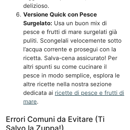
delizioso.
Versione Quick con Pesce
Surgelato:
Usa un buon mix di
pesce e frutti di mare surgelati già
puliti. Scongelali velocemente sotto
l’acqua corrente e prosegui con la
ricetta. Salva-cena assicurato! Per
altri spunti su come cucinare il
pesce in modo semplice, esplora le
altre ricette nella nostra sezione
dedicata ai
ricette di pesce e frutti di
mare
.
Errori Comuni da Evitare (Ti
Salvo la Zuppa!)