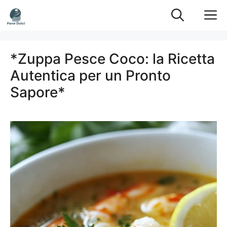
Vai
M
al
contenuto
*Zuppa Pesce Coco: la Ricetta
Autentica per un Pronto
Sapore*