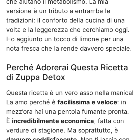
che aiutano il metabolismo. La mia
versione è un tributo a entrambe le
tradizioni: il conforto della cucina di una
volta e la leggerezza che cerchiamo oggi.
Ho aggiunto un tocco di limone per una
nota fresca che la rende davvero speciale.
Perché Adorerai Questa Ricetta
di Zuppa Detox
Questa ricetta è un vero asso nella manica!
La amo perché è
facilissima e veloce
: in
mezz’ora hai una pentola fumante pronta.
È
incredibilmente economica
, fatta con
verdure di stagione. Ma soprattutto, è
davvero soddisfacente
. Non ti lascia con