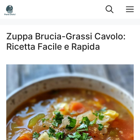
Vai
M
al
contenuto
Zuppa Brucia-Grassi Cavolo:
Ricetta Facile e Rapida