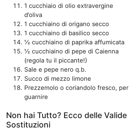
1 cucchiaio di olio extravergine
d’oliva
1 cucchiaino di origano secco
1 cucchiaino di basilico secco
½ cucchiaino di paprika affumicata
½ cucchiaino di pepe di Caienna
(regola tu il piccante!)
Sale e pepe nero q.b.
Succo di mezzo limone
Prezzemolo o coriandolo fresco, per
guarnire
Non hai Tutto? Ecco delle Valide
Sostituzioni