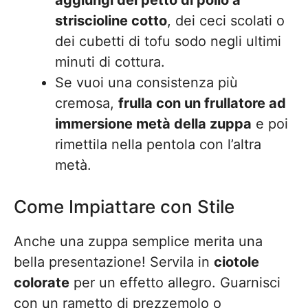
aggiungi del petto di pollo a
striscioline cotto
, dei ceci scolati o
dei cubetti di tofu sodo negli ultimi
minuti di cottura.
Se vuoi una consistenza più
cremosa,
frulla con un frullatore ad
immersione metà della zuppa
e poi
rimettila nella pentola con l’altra
metà.
Come Impiattare con Stile
Anche una zuppa semplice merita una
bella presentazione! Servila in
ciotole
colorate
per un effetto allegro. Guarnisci
con un rametto di prezzemolo o