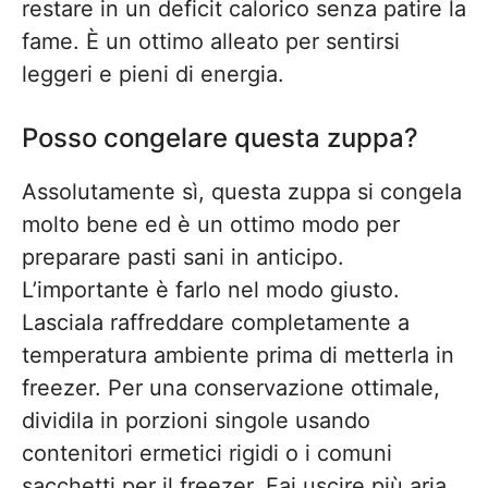
restare in un deficit calorico senza patire la
fame. È un ottimo alleato per sentirsi
leggeri e pieni di energia.
Posso congelare questa zuppa?
Assolutamente sì, questa zuppa si congela
molto bene ed è un ottimo modo per
preparare pasti sani in anticipo.
L’importante è farlo nel modo giusto.
Lasciala raffreddare completamente a
temperatura ambiente prima di metterla in
freezer. Per una conservazione ottimale,
dividila in porzioni singole usando
contenitori ermetici rigidi o i comuni
sacchetti per il freezer. Fai uscire più aria