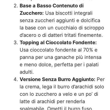
Base a Basso Contenuto di
Zucchero:
Usa biscotti integrali
senza zuccheri aggiunti e dolcifica
la base con un cucchiaio di sciroppo
d’acero o di datteri tritati finemente.
Topping al Cioccolato Fondente:
Usa cioccolato fondente al 70% e
panna per una ganache più intensa
e meno dolce, perfetta per i palati
adulti.
Versione Senza Burro Aggiunto:
Per
la crema, lega il burro d’arachidi solo
con lo zucchero a velo e un po’ di
latte di arachidi per renderla
spalmabile. Ometti il burro fuso.