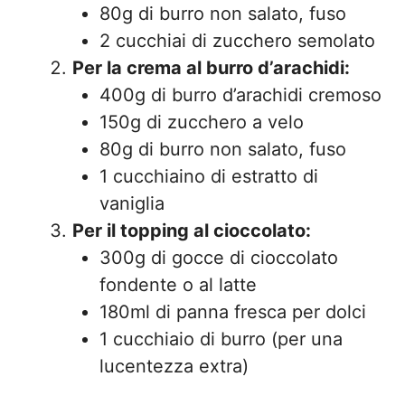
80g di burro non salato, fuso
2 cucchiai di zucchero semolato
Per la crema al burro d’arachidi:
400g di burro d’arachidi cremoso
150g di zucchero a velo
80g di burro non salato, fuso
1 cucchiaino di estratto di
vaniglia
Per il topping al cioccolato:
300g di gocce di cioccolato
fondente o al latte
180ml di panna fresca per dolci
1 cucchiaio di burro (per una
lucentezza extra)