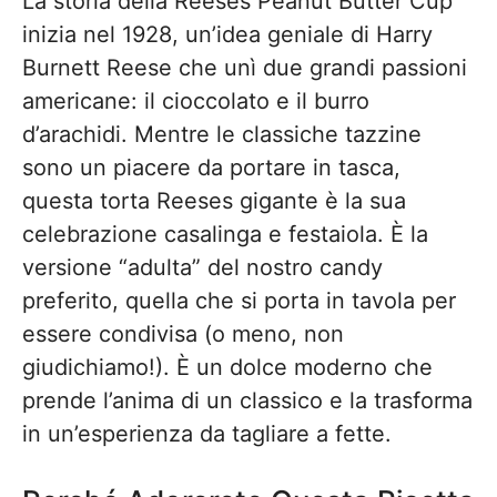
La storia della Reeses Peanut Butter Cup
inizia nel 1928, un’idea geniale di Harry
Burnett Reese che unì due grandi passioni
americane: il cioccolato e il burro
d’arachidi. Mentre le classiche tazzine
sono un piacere da portare in tasca,
questa torta Reeses gigante è la sua
celebrazione casalinga e festaiola. È la
versione “adulta” del nostro candy
preferito, quella che si porta in tavola per
essere condivisa (o meno, non
giudichiamo!). È un dolce moderno che
prende l’anima di un classico e la trasforma
in un’esperienza da tagliare a fette.