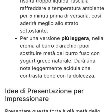
risulta troppo liquida, lasciala
raffreddare a temperatura ambiente
per 5 minuti prima di versarla, così
aderirà meglio allo strato
sottostante.
Per una versione
più leggera
, nella
crema al burro d’arachidi puoi
sostituire metà del burro fuso con
yogurt greco naturale. Darà una
nota leggermente acidula che
contrasta bene con la dolcezza.
Idee di Presentazione per
Impressionare
Presentare questa torta è già metà dello