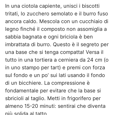
In una ciotola capiente, unisci i biscotti
tritati, lo zucchero semolato e il burro fuso
ancora caldo. Mescola con un cucchiaio di
legno finché il composto non assomiglia a
sabbia bagnata e ogni briciola è ben
imbrattata di burro. Questo è il segreto per
una base che si tenga compatta! Versa il
tutto in una tortiera a cerniera da 24 cm (o
in uno stampo per tart) e premi con forza
sul fondo e un po’ sui lati usando il fondo
di un bicchiere. La compressione è
fondamentale per evitare che la base si
sbricioli al taglio. Metti in frigorifero per
almeno 15-20 minuti: sentirai che diventa
più solida al tatto.