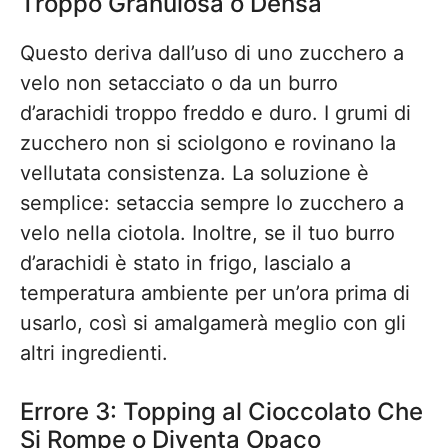
Troppo Granulosa o Densa
Questo deriva dall’uso di uno zucchero a
velo non setacciato o da un burro
d’arachidi troppo freddo e duro. I grumi di
zucchero non si sciolgono e rovinano la
vellutata consistenza. La soluzione è
semplice: setaccia sempre lo zucchero a
velo nella ciotola. Inoltre, se il tuo burro
d’arachidi è stato in frigo, lascialo a
temperatura ambiente per un’ora prima di
usarlo, così si amalgamerà meglio con gli
altri ingredienti.
Errore 3: Topping al Cioccolato Che
Si Rompe o Diventa Opaco