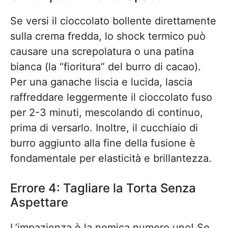
Se versi il cioccolato bollente direttamente
sulla crema fredda, lo shock termico può
causare una screpolatura o una patina
bianca (la “fioritura” del burro di cacao).
Per una ganache liscia e lucida, lascia
raffreddare leggermente il cioccolato fuso
per 2-3 minuti, mescolando di continuo,
prima di versarlo. Inoltre, il cucchiaio di
burro aggiunto alla fine della fusione è
fondamentale per elasticità e brillantezza.
Errore 4: Tagliare la Torta Senza
Aspettare
L’impazienza è la nemica numero uno! Se