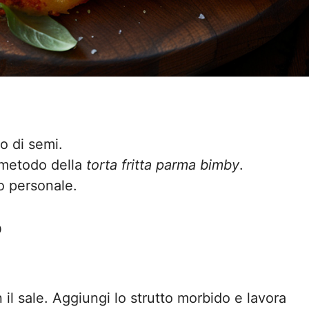
io di semi.
l metodo della
torta fritta parma bimby
.
o personale.
o
 il sale. Aggiungi lo strutto morbido e lavora