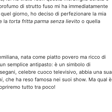
l profumo di strutto fuso mi ha immediatamente
 quel giorno, ho deciso di perfezionare la mia
e la
torta fritta parma senza lievito
o quella
emiliana, nata come piatto povero ma ricco di
 un semplice antipasto: è un simbolo di
rsegani, celebre cuoco televisivo, abbia una sua
ni
, che ha reso famosa nei suoi show. Ma qual è
copriremo tutto tra poco!