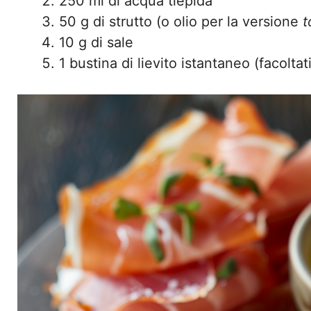
250 ml di acqua tiepida
50 g di strutto (o olio per la versione
t
10 g di sale
1 bustina di lievito istantaneo (facolta