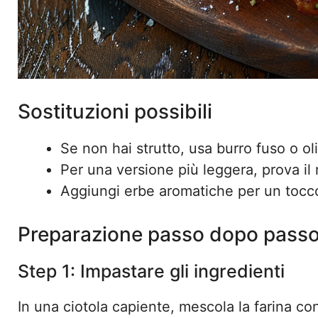
Sostituzioni possibili
Se non hai strutto, usa burro fuso o ol
Per una versione più leggera, prova i
Aggiungi erbe aromatiche per un tocc
Preparazione passo dopo pass
Step 1: Impastare gli ingredienti
In una ciotola capiente, mescola la farina con