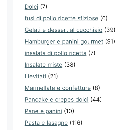
Dolci
(7)
fusi di pollo ricette sfiziose
(6)
Gelati e dessert al cucchiaio
(39)
Hamburger e panini gourmet
(91)
insalata di pollo ricetta
(7)
Insalate miste
(38)
Lievitati
(21)
Marmellate e confetture
(8)
Pancake e crepes dolci
(44)
Pane e panini
(10)
Pasta e lasagne
(116)