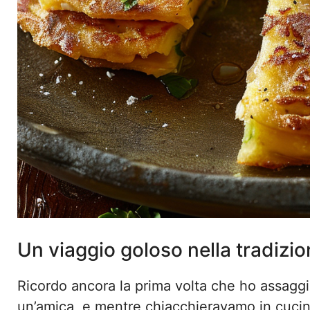
Un viaggio goloso nella tradizion
Ricordo ancora la prima volta che ho assagg
un’amica, e mentre chiacchieravamo in cucina,