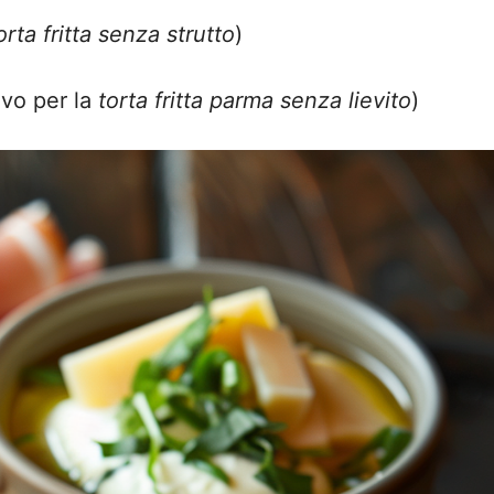
orta fritta senza strutto
)
tivo per la
torta fritta parma senza lievito
)