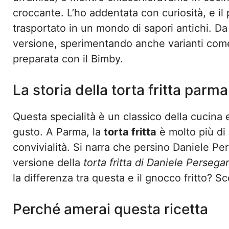
croccante. L’ho addentata con curiosità, e i
trasportato in un mondo di sapori antichi. Da
versione, sperimentando anche varianti com
preparata con il Bimby.
La storia della torta fritta parma
Questa specialità è un classico della cucina 
gusto. A Parma, la
torta fritta
è molto più di
convivialità. Si narra che persino Daniele Pe
versione della
torta fritta di Daniele Persega
la differenza tra questa e il gnocco fritto? S
Perché amerai questa ricetta