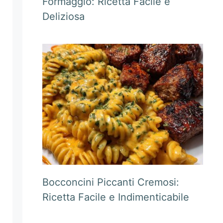
Formaggio: Ricetta Facile e
Deliziosa
Bocconcini Piccanti Cremosi:
Ricetta Facile e Indimenticabile