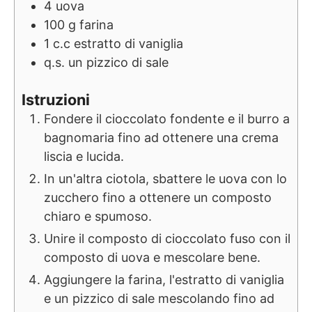
4
uova
100
g
farina
1
c.c
estratto di vaniglia
q.s.
un pizzico di sale
Istruzioni
Fondere il cioccolato fondente e il burro a
bagnomaria fino ad ottenere una crema
liscia e lucida.
In un'altra ciotola, sbattere le uova con lo
zucchero fino a ottenere un composto
chiaro e spumoso.
Unire il composto di cioccolato fuso con il
composto di uova e mescolare bene.
Aggiungere la farina, l'estratto di vaniglia
e un pizzico di sale mescolando fino ad