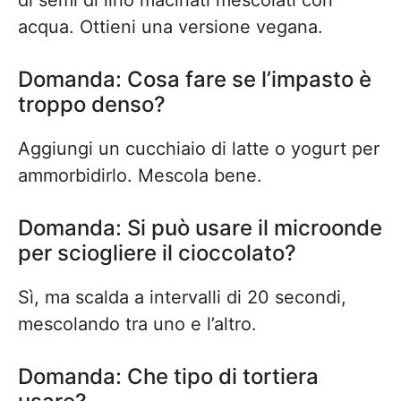
di semi di lino macinati mescolati con
acqua. Ottieni una versione vegana.
Domanda: Cosa fare se l’impasto è
troppo denso?
Aggiungi un cucchiaio di latte o yogurt per
ammorbidirlo. Mescola bene.
Domanda: Si può usare il microonde
per sciogliere il cioccolato?
Sì, ma scalda a intervalli di 20 secondi,
mescolando tra uno e l’altro.
Domanda: Che tipo di tortiera