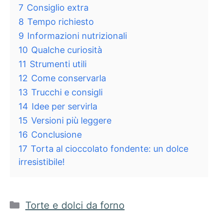
7
Consiglio extra
8
Tempo richiesto
9
Informazioni nutrizionali
10
Qualche curiosità
11
Strumenti utili
12
Come conservarla
13
Trucchi e consigli
14
Idee per servirla
15
Versioni più leggere
16
Conclusione
17
Torta al cioccolato fondente: un dolce
irresistibile!
Categorie
Torte e dolci da forno