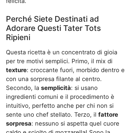
felicità.
Perché Siete Destinati ad
Adorare Questi Tater Tots
Ripieni
Questa ricetta è un concentrato di gioia
per tre motivi semplici. Primo, il mix di
texture
: croccante fuori, morbido dentro e
con una sorpresa filante al centro.
Secondo, la
semplicità
: si usano
ingredienti comuni e il procedimento è
intuitivo, perfetto anche per chi non si
sente uno chef stellato. Terzo, il
fattore
sorpresa
: nessuno si aspetta quel cuore
caldo e sciolto di mozzarella! Sono la