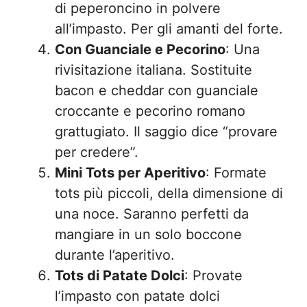
di peperoncino in polvere
all’impasto. Per gli amanti del forte.
Con Guanciale e Pecorino
: Una
rivisitazione italiana. Sostituite
bacon e cheddar con guanciale
croccante e pecorino romano
grattugiato. Il saggio dice “provare
per credere”.
Mini Tots per Aperitivo
: Formate
tots più piccoli, della dimensione di
una noce. Saranno perfetti da
mangiare in un solo boccone
durante l’aperitivo.
Tots di Patate Dolci
: Provate
l’impasto con patate dolci