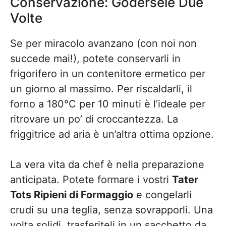
Conservazione: Godersele Due
Volte
Se per miracolo avanzano (con noi non
succede mai!), potete conservarli in
frigorifero in un contenitore ermetico per
un giorno al massimo. Per riscaldarli, il
forno a 180°C per 10 minuti è l’ideale per
ritrovare un po’ di croccantezza. La
friggitrice ad aria è un’altra ottima opzione.
La vera vita da chef è nella preparazione
anticipata. Potete formare i vostri
Tater
Tots Ripieni di Formaggio
e congelarli
crudi su una teglia, senza sovrapporli. Una
volta solidi, trasferiteli in un sacchetto da