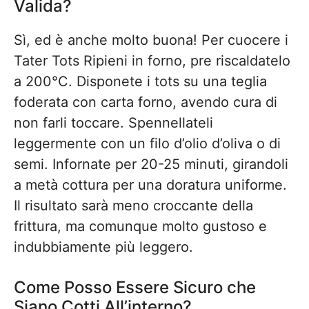
Valida?
Sì, ed è anche molto buona! Per cuocere i
Tater Tots Ripieni in forno, pre riscaldatelo
a 200°C. Disponete i tots su una teglia
foderata con carta forno, avendo cura di
non farli toccare. Spennellateli
leggermente con un filo d’olio d’oliva o di
semi. Infornate per 20-25 minuti, girandoli
a metà cottura per una doratura uniforme.
Il risultato sarà meno croccante della
frittura, ma comunque molto gustoso e
indubbiamente più leggero.
Come Posso Essere Sicuro che
Siano Cotti All’interno?