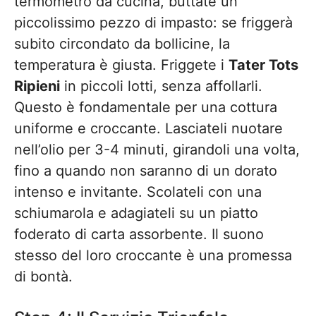
termometro da cucina, buttate un
piccolissimo pezzo di impasto: se friggerà
subito circondato da bollicine, la
temperatura è giusta. Friggete i
Tater Tots
Ripieni
in piccoli lotti, senza affollarli.
Questo è fondamentale per una cottura
uniforme e croccante. Lasciateli nuotare
nell’olio per 3-4 minuti, girandoli una volta,
fino a quando non saranno di un dorato
intenso e invitante. Scolateli con una
schiumarola e adagiateli su un piatto
foderato di carta assorbente. Il suono
stesso del loro croccante è una promessa
di bontà.