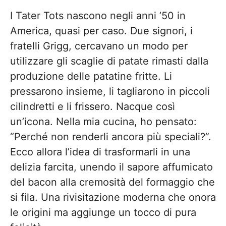
I Tater Tots nascono negli anni ’50 in
America, quasi per caso. Due signori, i
fratelli Grigg, cercavano un modo per
utilizzare gli scaglie di patate rimasti dalla
produzione delle patatine fritte. Li
pressarono insieme, li tagliarono in piccoli
cilindretti e li frissero. Nacque così
un’icona. Nella mia cucina, ho pensato:
“Perché non renderli ancora più speciali?”.
Ecco allora l’idea di trasformarli in una
delizia farcita, unendo il sapore affumicato
del bacon alla cremosità del formaggio che
si fila. Una rivisitazione moderna che onora
le origini ma aggiunge un tocco di pura