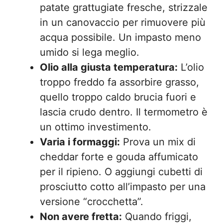
patate grattugiate fresche, strizzale
in un canovaccio per rimuovere più
acqua possibile. Un impasto meno
umido si lega meglio.
Olio alla giusta temperatura:
L’olio
troppo freddo fa assorbire grasso,
quello troppo caldo brucia fuori e
lascia crudo dentro. Il termometro è
un ottimo investimento.
Varia i formaggi:
Prova un mix di
cheddar forte e gouda affumicato
per il ripieno. O aggiungi cubetti di
prosciutto cotto all’impasto per una
versione “crocchetta”.
Non avere fretta:
Quando friggi,