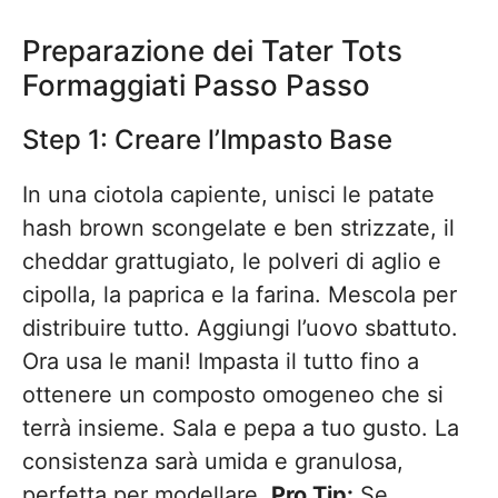
Preparazione dei Tater Tots
Formaggiati Passo Passo
Step 1: Creare l’Impasto Base
In una ciotola capiente, unisci le patate
hash brown scongelate e ben strizzate, il
cheddar grattugiato, le polveri di aglio e
cipolla, la paprica e la farina. Mescola per
distribuire tutto. Aggiungi l’uovo sbattuto.
Ora usa le mani! Impasta il tutto fino a
ottenere un composto omogeneo che si
terrà insieme. Sala e pepa a tuo gusto. La
consistenza sarà umida e granulosa,
perfetta per modellare.
Pro Tip:
Se