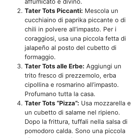
affumicato è divino.
Tater Tots Piccanti:
Mescola un
cucchiaino di paprika piccante o di
chili in polvere all’impasto. Per i
coraggiosi, usa una piccola fetta di
jalapeño al posto del cubetto di
formaggio.
Tater Tots alle Erbe:
Aggiungi un
trito fresco di prezzemolo, erba
cipollina e rosmarino all’impasto.
Profumano tutta la casa.
Tater Tots “Pizza”:
Usa mozzarella e
un cubetto di salame nel ripieno.
Dopo la frittura, tuffali nella salsa di
pomodoro calda. Sono una piccola