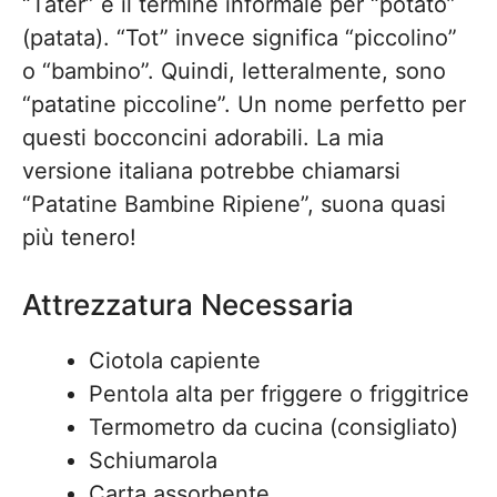
“Tater” è il termine informale per “potato”
(patata). “Tot” invece significa “piccolino”
o “bambino”. Quindi, letteralmente, sono
“patatine piccoline”. Un nome perfetto per
questi bocconcini adorabili. La mia
versione italiana potrebbe chiamarsi
“Patatine Bambine Ripiene”, suona quasi
più tenero!
Attrezzatura Necessaria
Ciotola capiente
Pentola alta per friggere o friggitrice
Termometro da cucina (consigliato)
Schiumarola
Carta assorbente