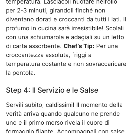
temperatura. Lasciacoli nuotare nell’olio
per 2-3 minuti, girandoli finché non
diventano dorati e croccanti da tutti i lati. Il
profumo in cucina sarà irresistibile! Scolali
con una schiumarola e adagiali su un letto
di carta assorbente.
Chef’s Tip:
Per una
croccantezza assoluta, friggi a
temperatura costante e non sovraccaricare
la pentola.
Step 4: Il Servizio e le Salse
Servili subito, caldissimi! Il momento della
verità arriva quando qualcuno ne prende
uno e il primo morso rivela il cuore di
formaggio filante. Accompagnali con salse