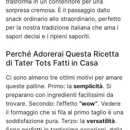
trasforma in un contenitore per una
sorpresa cremosa. È il passaggio dallo
snack ordinario allo straordinario, perfetto
per la nostra tradizione italiana che ama i
sapori decisi e i ripieni saporiti.
Perché Adorerai Questa Ricetta
di Tater Tots Fatti in Casa
Ci sono almeno tre ottimi motivi per amare
queste palline. Primo: la
semplicità
. Si
preparano con ingredienti facilissimi da
trovare. Secondo: l’effetto
“wow”
. Vedere
il formaggio che si fila al primo taglio è una
soddisfazione pura. Terzo: la
versatilità
.
Sono perfetti in tantissime occasioni, dalla