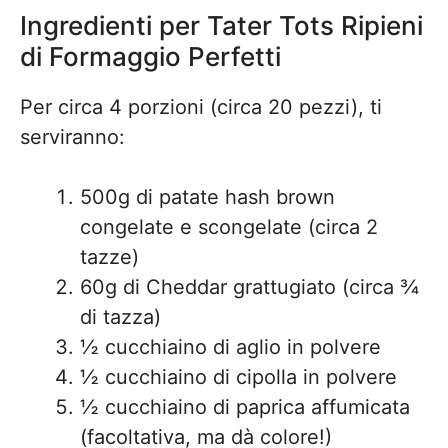
Ingredienti per Tater Tots Ripieni
di Formaggio Perfetti
Per circa 4 porzioni (circa 20 pezzi), ti
serviranno:
500g di patate hash brown
congelate e scongelate (circa 2
tazze)
60g di Cheddar grattugiato (circa ¾
di tazza)
½ cucchiaino di aglio in polvere
½ cucchiaino di cipolla in polvere
½ cucchiaino di paprica affumicata
(facoltativa, ma dà colore!)