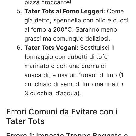
pizza croccante!
Tater Tots al Forno Leggeri:
Come
già detto, spennella con olio e cuoci
al forno a 200°C. Saranno meno
grassi ma comunque deliziosi.
Tater Tots Vegani:
Sostituisci il
formaggio con cubetti di tofu
marinato o con una crema di
anacardi, e usa un “uovo” di lino (1
cucchiaio di semi di lino macinati +
3 cucchiai d’acqua).
Errori Comuni da Evitare con i
Tater Tots
Errore 1: Impasto Troppo Bagnato e