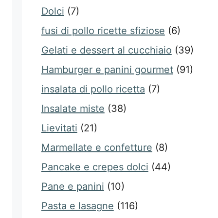
Dolci
(7)
fusi di pollo ricette sfiziose
(6)
Gelati e dessert al cucchiaio
(39)
Hamburger e panini gourmet
(91)
insalata di pollo ricetta
(7)
Insalate miste
(38)
Lievitati
(21)
Marmellate e confetture
(8)
Pancake e crepes dolci
(44)
Pane e panini
(10)
Pasta e lasagne
(116)