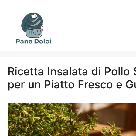
Vai
al
contenuto
Ricetta Insalata di Pollo
per un Piatto Fresco e 