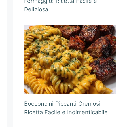
Formaggio: Ricetta Facile e
Deliziosa
Bocconcini Piccanti Cremosi:
Ricetta Facile e Indimenticabile