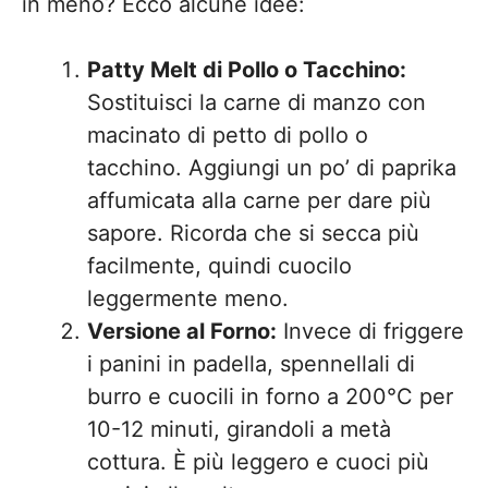
in meno? Ecco alcune idee:
Patty Melt di Pollo o Tacchino:
Sostituisci la carne di manzo con
macinato di petto di pollo o
tacchino. Aggiungi un po’ di paprika
affumicata alla carne per dare più
sapore. Ricorda che si secca più
facilmente, quindi cuocilo
leggermente meno.
Versione al Forno:
Invece di friggere
i panini in padella, spennellali di
burro e cuocili in forno a 200°C per
10-12 minuti, girandoli a metà
cottura. È più leggero e cuoci più