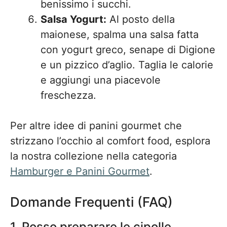
benissimo i succhi.
Salsa Yogurt:
Al posto della
maionese, spalma una salsa fatta
con yogurt greco, senape di Digione
e un pizzico d’aglio. Taglia le calorie
e aggiungi una piacevole
freschezza.
Per altre idee di panini gourmet che
strizzano l’occhio al comfort food, esplora
la nostra collezione nella categoria
Hamburger e Panini Gourmet
.
Domande Frequenti (FAQ)
1. Posso preparare le cipolle