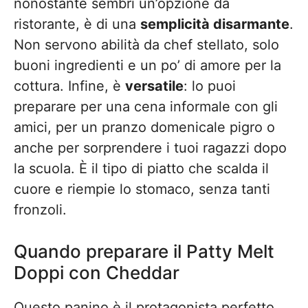
nonostante sembri un’opzione da
ristorante, è di una
semplicità disarmante
.
Non servono abilità da chef stellato, solo
buoni ingredienti e un po’ di amore per la
cottura. Infine, è
versatile
: lo puoi
preparare per una cena informale con gli
amici, per un pranzo domenicale pigro o
anche per sorprendere i tuoi ragazzi dopo
la scuola. È il tipo di piatto che scalda il
cuore e riempie lo stomaco, senza tanti
fronzoli.
Quando preparare il Patty Melt
Doppi con Cheddar
Questo panino è il protagonista perfetto