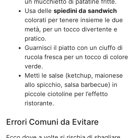
un mucchietto di patatine fritte.
Usa delle
spiedini da sandwich
colorati per tenere insieme le due
metà, per un tocco divertente e
pratico.
Guarnisci il piatto con un ciuffo di
rucola fresca per un tocco di colore
verde.
Metti le salse (ketchup, maionese
allo spicchio, salsa barbecue) in
piccole ciotoline per l’effetto
ristorante.
Errori Comuni da Evitare
Ecco dove a volte si rischia di sbagliare,