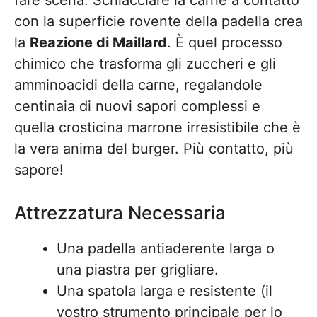
fare scena. Schiacciare la carne a contatto
con la superficie rovente della padella crea
la
Reazione di Maillard
. È quel processo
chimico che trasforma gli zuccheri e gli
amminoacidi della carne, regalandole
centinaia di nuovi sapori complessi e
quella crosticina marrone irresistibile che è
la vera anima del burger. Più contatto, più
sapore!
Attrezzatura Necessaria
Una padella antiaderente larga o
una piastra per grigliare.
Una spatola larga e resistente (il
vostro strumento principale per lo