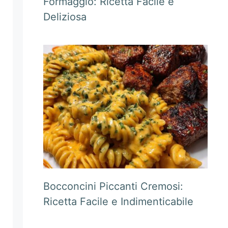
Formaggio: Ricetta Facile e
Deliziosa
Bocconcini Piccanti Cremosi:
Ricetta Facile e Indimenticabile