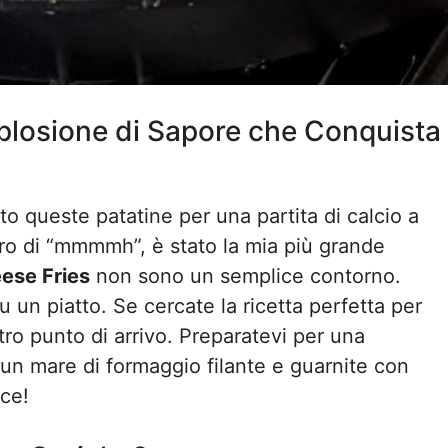
plosione di Sapore che Conquista
o queste patatine per una partita di calcio a
oro di “mmmmh”, è stato la mia più grande
ese Fries
non sono un semplice contorno.
un piatto. Se cercate la ricetta perfetta per
ostro punto di arrivo. Preparatevi per una
un mare di formaggio filante e guarnite con
ice!