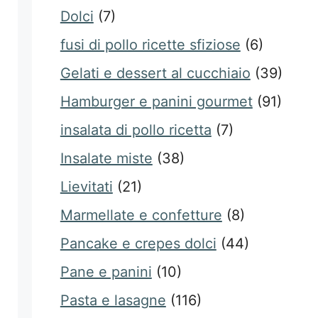
Dolci
(7)
fusi di pollo ricette sfiziose
(6)
Gelati e dessert al cucchiaio
(39)
Hamburger e panini gourmet
(91)
insalata di pollo ricetta
(7)
Insalate miste
(38)
Lievitati
(21)
Marmellate e confetture
(8)
Pancake e crepes dolci
(44)
Pane e panini
(10)
Pasta e lasagne
(116)