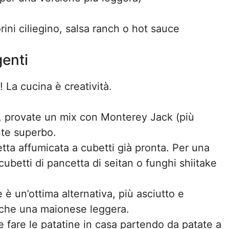
ini ciliegino, salsa ranch o hot sauce
genti
La cucina è creatività.
, provate un mix con Monterey Jack (più
nte superbo.
ta affumicata a cubetti già pronta. Per una
cubetti di pancetta di seitan o funghi shiitake
è un’ottima alternativa, più asciutto e
nche una maionese leggera.
fare le patatine in casa partendo da patate a