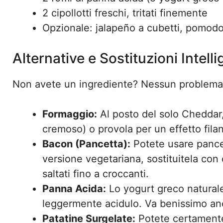
2 cipollotti freschi, tritati finemente
Opzionale: jalapeño a cubetti, pomodor
Alternative e Sostituzioni Intelli
Non avete un ingrediente? Nessun problema! 
Formaggio:
Al posto del solo Cheddar
cremoso) o provola per un effetto fila
Bacon (Pancetta):
Potete usare pancet
versione vegetariana, sostituitela con 
saltati fino a croccanti.
Panna Acida:
Lo yogurt greco naturale 
leggermente acidulo. Va benissimo a
Patatine Surgelate:
Potete certamente 