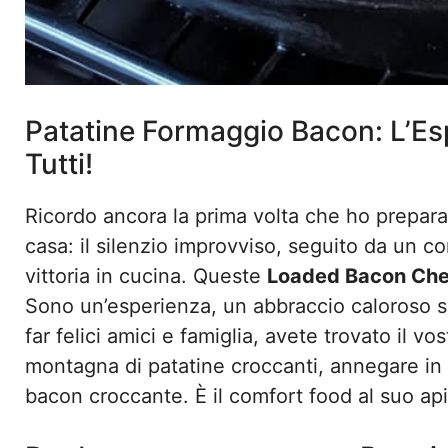
Patatine Formaggio Bacon: L’Es
Tutti!
Ricordo ancora la prima volta che ho preparat
casa: il silenzio improvviso, seguito da un c
vittoria in cucina. Queste
Loaded Bacon Che
Sono un’esperienza, un abbraccio caloroso su 
far felici amici e famiglia, avete trovato il v
montagna di patatine croccanti, annegare in 
bacon croccante. È il comfort food al suo ap