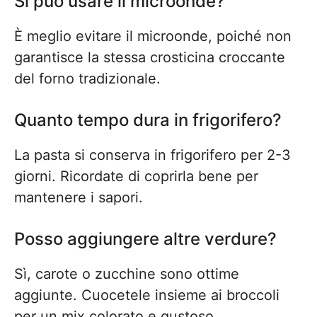
Si può usare il microonde?
È meglio evitare il microonde, poiché non
garantisce la stessa crosticina croccante
del forno tradizionale.
Quanto tempo dura in frigorifero?
La pasta si conserva in frigorifero per 2-3
giorni. Ricordate di coprirla bene per
mantenere i sapori.
Posso aggiungere altre verdure?
Sì, carote o zucchine sono ottime
aggiunte. Cuocetele insieme ai broccoli
per un mix colorato e gustoso.