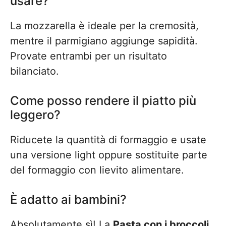
usare?
La mozzarella è ideale per la cremosità,
mentre il parmigiano aggiunge sapidità.
Provate entrambi per un risultato
bilanciato.
Come posso rendere il piatto più
leggero?
Riducete la quantità di formaggio e usate
una versione light oppure sostituite parte
del formaggio con lievito alimentare.
È adatto ai bambini?
Absolutamente sì! La
Pasta con i broccoli