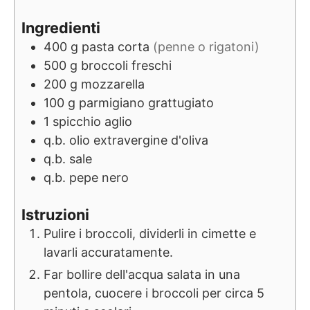
Ingredienti
400
g
pasta corta
(penne o rigatoni)
500
g
broccoli freschi
200
g
mozzarella
100
g
parmigiano grattugiato
1
spicchio
aglio
q.b.
olio extravergine d'oliva
q.b.
sale
q.b.
pepe nero
Istruzioni
Pulire i broccoli, dividerli in cimette e
lavarli accuratamente.
Far bollire dell'acqua salata in una
pentola, cuocere i broccoli per circa 5