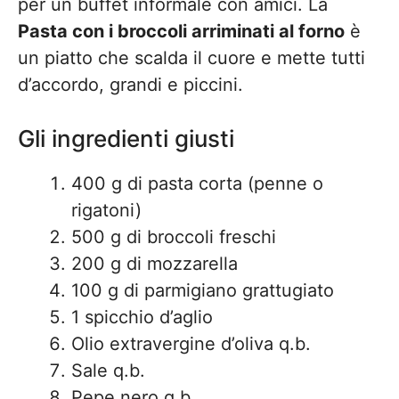
per un buffet informale con amici. La
Pasta con i broccoli arriminati al forno
è
un piatto che scalda il cuore e mette tutti
d’accordo, grandi e piccini.
Gli ingredienti giusti
400 g di pasta corta (penne o
rigatoni)
500 g di broccoli freschi
200 g di mozzarella
100 g di parmigiano grattugiato
1 spicchio d’aglio
Olio extravergine d’oliva q.b.
Sale q.b.
Pepe nero q.b.