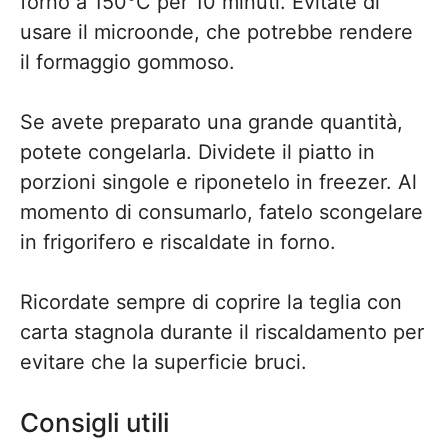
forno a 150°C per 10 minuti. Evitate di
usare il microonde, che potrebbe rendere
il formaggio gommoso.
Se avete preparato una grande quantità,
potete congelarla. Dividete il piatto in
porzioni singole e riponetelo in freezer. Al
momento di consumarlo, fatelo scongelare
in frigorifero e riscaldate in forno.
Ricordate sempre di coprire la teglia con
carta stagnola durante il riscaldamento per
evitare che la superficie bruci.
Consigli utili