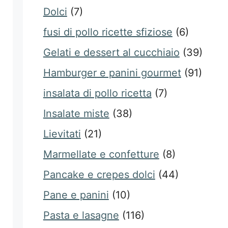
Dolci
(7)
fusi di pollo ricette sfiziose
(6)
Gelati e dessert al cucchiaio
(39)
Hamburger e panini gourmet
(91)
insalata di pollo ricetta
(7)
Insalate miste
(38)
Lievitati
(21)
Marmellate e confetture
(8)
Pancake e crepes dolci
(44)
Pane e panini
(10)
Pasta e lasagne
(116)