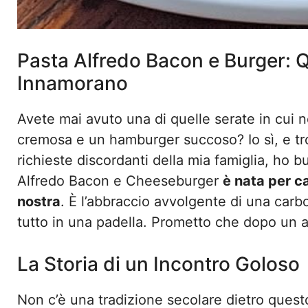
Pasta Alfredo Bacon e Burger:
Innamorano
Avete mai avuto una di quelle serate in cui no
cremosa e un hamburger succoso? Io sì, e tr
richieste discordanti della mia famiglia, ho bu
Alfredo Bacon e Cheeseburger
è nata per c
nostra
. È l’abbraccio avvolgente di una carb
tutto in una padella. Prometto che dopo un a
La Storia di un Incontro Goloso
Non c’è una tradizione secolare dietro questo 