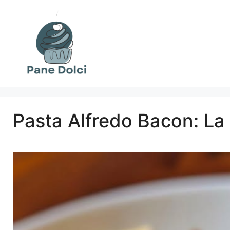
Vai
al
contenuto
Pasta Alfredo Bacon: La 