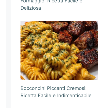
Formaggio: Ricetta Facile e
Deliziosa
Bocconcini Piccanti Cremosi:
Ricetta Facile e Indimenticabile