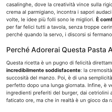
casalinghe, dove la creatività vince sulla rigid
crema al parmigiano, incontra i sapori audaci 
volte, le idee più folli sono le migliori.
È comf
per far felici tutti a tavola, senza troppe cer
perché quando la servo, i discorsi si ferma
Perché Adorerai Questa Pasta 
Questa ricetta è un pugno di felicità direttam
incredibilmente soddisfacente
: la cremosit
succosità del manzo. Poi, è di una semplicità
perfetto dopo una lunga giornata. Infine, è ve
ingredienti preferiti del burger, dai cetriolini 
faticato ore, ma che in realtà è un gioco da r