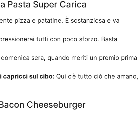
ta Pasta Super Carica
nte pizza e patatine. È sostanziosa e va
ressionerai tutti con poco sforzo. Basta
domenica sera, quando meriti un premio prima
i capricci sul cibo:
Qui c’è tutto ciò che amano,
do Bacon Cheeseburger