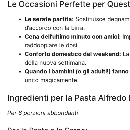
Le Occasioni Perfette per Ques
Le serate partita:
Sostituisce degname
d’accordo con la birra.
Cena dell’ultimo minuto con amici:
Imp
raddoppiare le dosi!
Conforto domestico del weekend:
La 
della nuova settimana.
Quando i bambini (o gli adulti!) fanno 
unito magicamente.
Ingredienti per la Pasta Alfre
Per 6 porzioni abbondanti