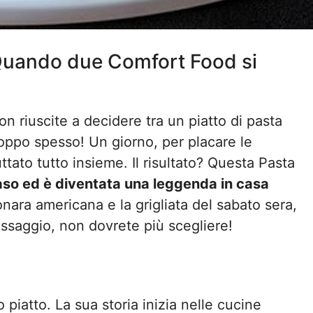
 Quando due Comfort Food si
n riuscite a decidere tra un piatto di pasta
oppo spesso! Un giorno, per placare le
ttato tutto insieme. Il risultato? Questa Pasta
aso ed è diventata una leggenda in casa
onara americana e la grigliata del sabato sera,
ssaggio, non dovrete più scegliere!
piatto. La sua storia inizia nelle cucine