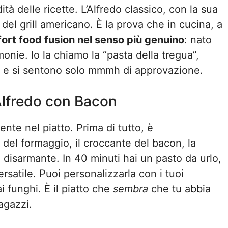
ità delle ricette. L’Alfredo classico, con la sua
del grill americano. È la prova che in cucina, a
ort food fusion nel senso più genuino
: nato
imonie. Io la chiamo la “pasta della tregua”,
no e si sentono solo mmmh di approvazione.
Alfredo con Bacon
ente nel piatto. Prima di tutto, è
à del formaggio, il croccante del bacon, la
 disarmante. In 40 minuti hai un pasto da urlo,
rsatile. Puoi personalizzarla con i tuoi
ai funghi. È il piatto che
sembra
che tu abbia
agazzi.