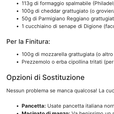
113g di formaggio spalmabile (Philadel
100g di cheddar grattugiato (o grovier
50g di Parmigiano Reggiano grattugia
1 cucchiaino di senape di Digione (fac
Per la Finitura:
100g di mozzarella grattugiata (o altr
Prezzemolo o erba cipollina tritati (pe
Opzioni di Sostituzione
Nessun problema se manca qualcosa! La cuc
Pancetta:
Usate pancetta italiana nor
Macinato di manzo:
Va benissimo un mi