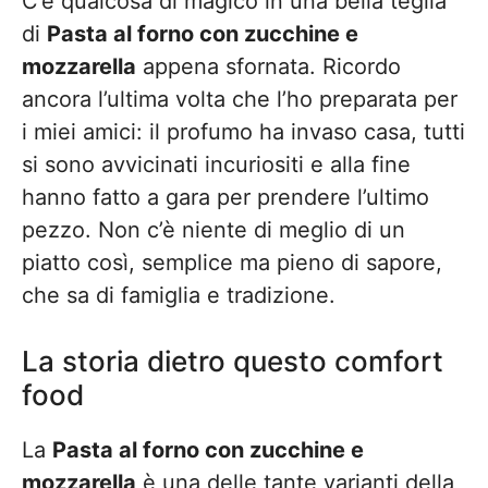
C’è qualcosa di magico in una bella teglia
di
Pasta al forno con zucchine e
mozzarella
appena sfornata. Ricordo
ancora l’ultima volta che l’ho preparata per
i miei amici: il profumo ha invaso casa, tutti
si sono avvicinati incuriositi e alla fine
hanno fatto a gara per prendere l’ultimo
pezzo. Non c’è niente di meglio di un
piatto così, semplice ma pieno di sapore,
che sa di famiglia e tradizione.
La storia dietro questo comfort
food
La
Pasta al forno con zucchine e
mozzarella
è una delle tante varianti della