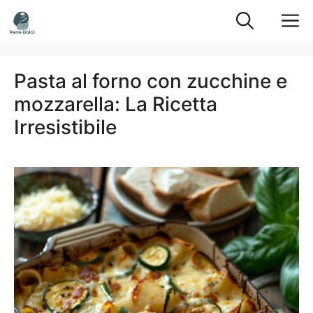
Vai
M
al
contenuto
Pasta al forno con zucchine e
mozzarella: La Ricetta
Irresistibile