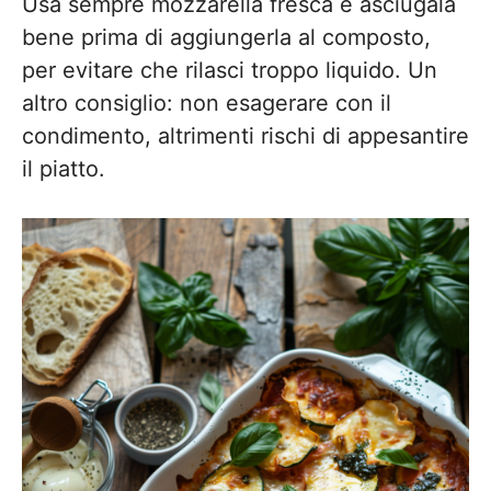
Usa sempre mozzarella fresca e asciugala
bene prima di aggiungerla al composto,
per evitare che rilasci troppo liquido. Un
altro consiglio: non esagerare con il
condimento, altrimenti rischi di appesantire
il piatto.