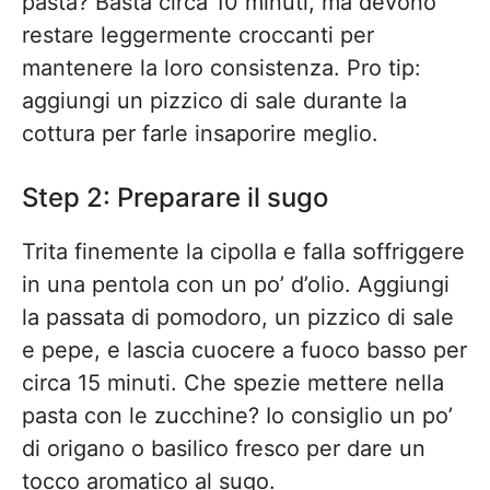
pasta? Basta circa 10 minuti, ma devono
restare leggermente croccanti per
mantenere la loro consistenza. Pro tip:
aggiungi un pizzico di sale durante la
cottura per farle insaporire meglio.
Step 2: Preparare il sugo
Trita finemente la cipolla e falla soffriggere
in una pentola con un po’ d’olio. Aggiungi
la passata di pomodoro, un pizzico di sale
e pepe, e lascia cuocere a fuoco basso per
circa 15 minuti. Che spezie mettere nella
pasta con le zucchine? Io consiglio un po’
di origano o basilico fresco per dare un
tocco aromatico al sugo.