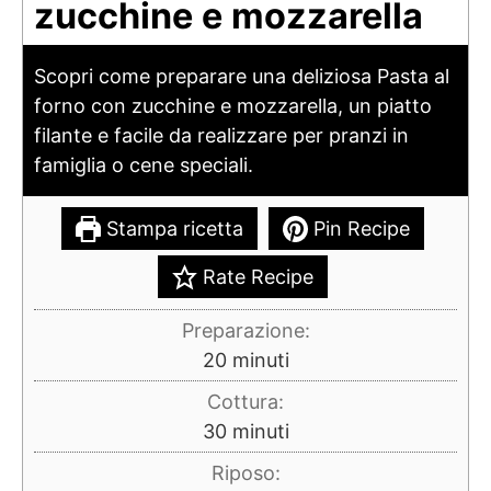
zucchine e mozzarella
Scopri come preparare una deliziosa Pasta al
forno con zucchine e mozzarella, un piatto
filante e facile da realizzare per pranzi in
famiglia o cene speciali.
Stampa ricetta
Pin Recipe
Rate Recipe
Preparazione:
minuti
20
minuti
Cottura:
minuti
30
minuti
Riposo: