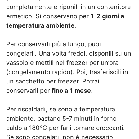
completamente e riponili in un contenitore
ermetico. Si conservano per
1-2 giorni a
temperatura ambiente
.
Per conservarli più a lungo, puoi
congelarli. Una volta freddi, disponili su un
vassoio e mettili nel freezer per un’ora
(congelamento rapido). Poi, trasferiscili in
un sacchetto per freezer. Potrai
conservarli per
fino a 1 mese
.
Per riscaldarli, se sono a temperatura
ambiente, bastano 5-7 minuti in forno
caldo a 180°C per farli tornare croccanti.
Se sono congelati, non è necessario