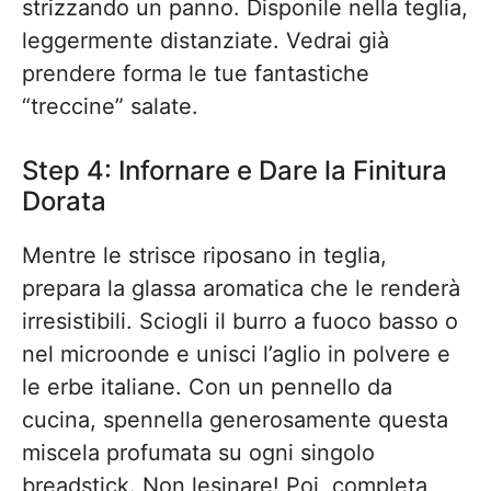
strizzando un panno. Disponile nella teglia,
leggermente distanziate. Vedrai già
prendere forma le tue fantastiche
“treccine” salate.
Step 4: Infornare e Dare la Finitura
Dorata
Mentre le strisce riposano in teglia,
prepara la glassa aromatica che le renderà
irresistibili. Sciogli il burro a fuoco basso o
nel microonde e unisci l’aglio in polvere e
le erbe italiane. Con un pennello da
cucina, spennella generosamente questa
miscela profumata su ogni singolo
breadstick. Non lesinare! Poi, completa