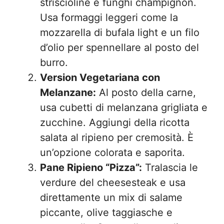
striscioline e funghi champignon.
Usa formaggi leggeri come la
mozzarella di bufala light e un filo
d’olio per spennellare al posto del
burro.
Version Vegetariana con
Melanzane:
Al posto della carne,
usa cubetti di melanzana grigliata e
zucchine. Aggiungi della ricotta
salata al ripieno per cremosità. È
un’opzione colorata e saporita.
Pane Ripieno “Pizza”:
Tralascia le
verdure del cheesesteak e usa
direttamente un mix di salame
piccante, olive taggiasche e