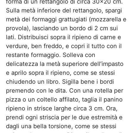
forma di un rettangolo di circa 30×20 cm.
Sulla metà inferiore del rettangolo, spargi
metà dei formaggi grattugiati (mozzarella e
provola), lasciando un bordo di 2 cm sui
lati. Distribuisci sopra il ripieno di carne e
verdure, ben freddo, e copri il tutto con il
restante formaggio. Solleva con
delicatezza la metà superiore dell’impasto
e aprilo sopra il ripieno, come se stessi
chiudendo un libro. Sigilla bene i bordi
premendo con le dita. Con una rotella per
pizza o un coltello affilato, taglia il panino
ripieno in strisce larghe circa 3 cm. Ora,
prendi ogni striscia per le due estremità e
dagli una bella torsione, come se stessi