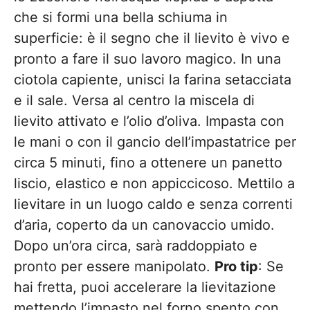
che si formi una bella schiuma in
superficie: è il segno che il lievito è vivo e
pronto a fare il suo lavoro magico. In una
ciotola capiente, unisci la farina setacciata
e il sale. Versa al centro la miscela di
lievito attivato e l’olio d’oliva. Impasta con
le mani o con il gancio dell’impastatrice per
circa 5 minuti, fino a ottenere un panetto
liscio, elastico e non appiccicoso. Mettilo a
lievitare in un luogo caldo e senza correnti
d’aria, coperto da un canovaccio umido.
Dopo un’ora circa, sarà raddoppiato e
pronto per essere manipolato.
Pro tip
: Se
hai fretta, puoi accelerare la lievitazione
mettendo l’impasto nel forno spento con