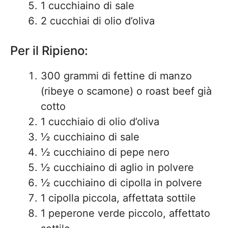
1 cucchiaino di sale
2 cucchiai di olio d’oliva
Per il Ripieno:
300 grammi di fettine di manzo
(ribeye o scamone) o roast beef già
cotto
1 cucchiaio di olio d’oliva
½ cucchiaino di sale
½ cucchiaino di pepe nero
½ cucchiaino di aglio in polvere
½ cucchiaino di cipolla in polvere
1 cipolla piccola, affettata sottile
1 peperone verde piccolo, affettato