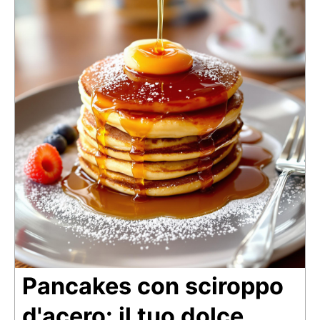
Pancakes con sciroppo
d'acero: il tuo dolce