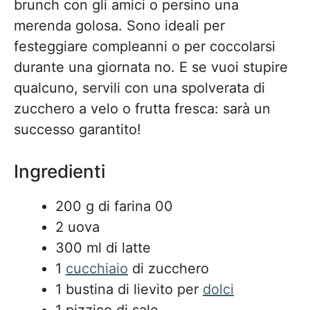
brunch con gli amici o persino una
merenda golosa. Sono ideali per
festeggiare compleanni o per coccolarsi
durante una giornata no. E se vuoi stupire
qualcuno, servili con una spolverata di
zucchero a velo o frutta fresca: sarà un
successo garantito!
Ingredienti
200 g di farina 00
2 uova
300 ml di latte
1
cucchiaio
di zucchero
1 bustina di lievito per
dolci