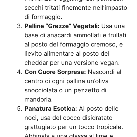
secchi tritati finemente nell’impasto
di formaggio.
Palline “Grezze” Vegetali:
Usa una
base di anacardi ammollati e frullati
al posto del formaggio cremoso, e
lievito alimentare al posto del
cheddar per una versione vegan.
Con Cuore Sorpresa:
Nascondi al
centro di ogni pallina un’oliva
snocciolata o un pezzetto di
mandorla.
Panatura Esotica:
Al posto delle
noci, usa del cocco disidratato
grattugiato per un tocco tropicale.
Abbinala a una glassa al lime e