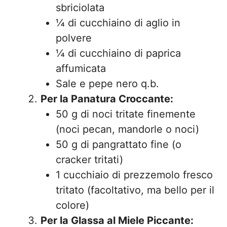
sbriciolata
¼ di cucchiaino di aglio in
polvere
¼ di cucchiaino di paprica
affumicata
Sale e pepe nero q.b.
Per la Panatura Croccante:
50 g di noci tritate finemente
(noci pecan, mandorle o noci)
50 g di pangrattato fine (o
cracker tritati)
1 cucchiaio di prezzemolo fresco
tritato (facoltativo, ma bello per il
colore)
Per la Glassa al Miele Piccante: