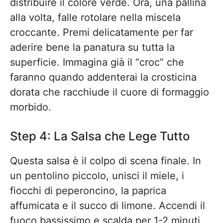
distribuire il colore verde. Ora, una pallina
alla volta, falle rotolare nella miscela
croccante. Premi delicatamente per far
aderire bene la panatura su tutta la
superficie. Immagina già il “croc” che
faranno quando addenterai la crosticina
dorata che racchiude il cuore di formaggio
morbido.
Step 4: La Salsa che Lege Tutto
Questa salsa è il colpo di scena finale. In
un pentolino piccolo, unisci il miele, i
fiocchi di peperoncino, la paprica
affumicata e il succo di limone. Accendi il
fuoco bassissimo e scalda per 1-2 minuti,