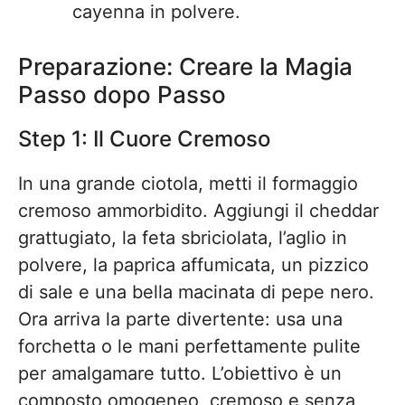
cayenna in polvere.
Preparazione: Creare la Magia
Passo dopo Passo
Step 1: Il Cuore Cremoso
In una grande ciotola, metti il formaggio
cremoso ammorbidito. Aggiungi il cheddar
grattugiato, la feta sbriciolata, l’aglio in
polvere, la paprica affumicata, un pizzico
di sale e una bella macinata di pepe nero.
Ora arriva la parte divertente: usa una
forchetta o le mani perfettamente pulite
per amalgamare tutto. L’obiettivo è un
composto omogeneo, cremoso e senza