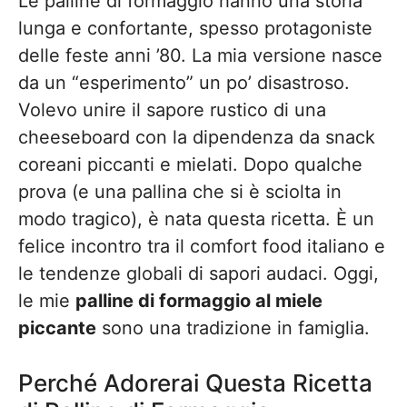
Le palline di formaggio hanno una storia
lunga e confortante, spesso protagoniste
delle feste anni ’80. La mia versione nasce
da un “esperimento” un po’ disastroso.
Volevo unire il sapore rustico di una
cheeseboard con la dipendenza da snack
coreani piccanti e mielati. Dopo qualche
prova (e una pallina che si è sciolta in
modo tragico), è nata questa ricetta. È un
felice incontro tra il comfort food italiano e
le tendenze globali di sapori audaci. Oggi,
le mie
palline di formaggio al miele
piccante
sono una tradizione in famiglia.
Perché Adorerai Questa Ricetta