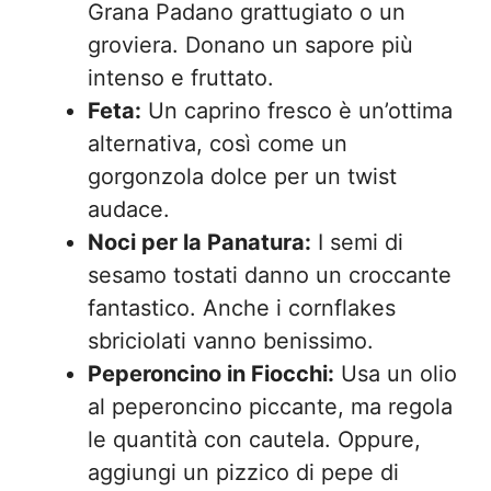
Grana Padano grattugiato o un
groviera. Donano un sapore più
intenso e fruttato.
Feta:
Un caprino fresco è un’ottima
alternativa, così come un
gorgonzola dolce per un twist
audace.
Noci per la Panatura:
I semi di
sesamo tostati danno un croccante
fantastico. Anche i cornflakes
sbriciolati vanno benissimo.
Peperoncino in Fiocchi:
Usa un olio
al peperoncino piccante, ma regola
le quantità con cautela. Oppure,
aggiungi un pizzico di pepe di