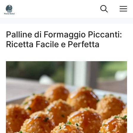
Vai
M
al
contenuto
Palline di Formaggio Piccanti:
Ricetta Facile e Perfetta