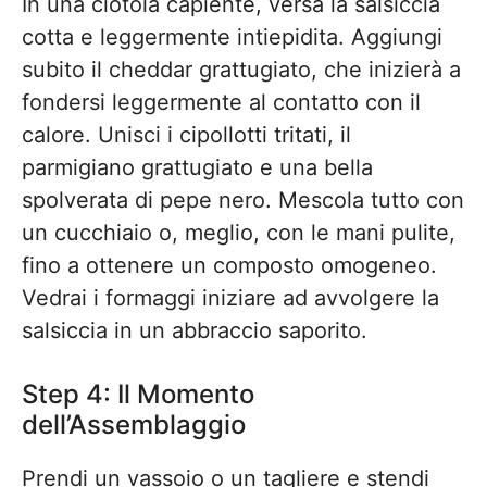
In una ciotola capiente, versa la salsiccia
cotta e leggermente intiepidita. Aggiungi
subito il cheddar grattugiato, che inizierà a
fondersi leggermente al contatto con il
calore. Unisci i cipollotti tritati, il
parmigiano grattugiato e una bella
spolverata di pepe nero. Mescola tutto con
un cucchiaio o, meglio, con le mani pulite,
fino a ottenere un composto omogeneo.
Vedrai i formaggi iniziare ad avvolgere la
salsiccia in un abbraccio saporito.
Step 4: Il Momento
dell’Assemblaggio
Prendi un vassoio o un tagliere e stendi