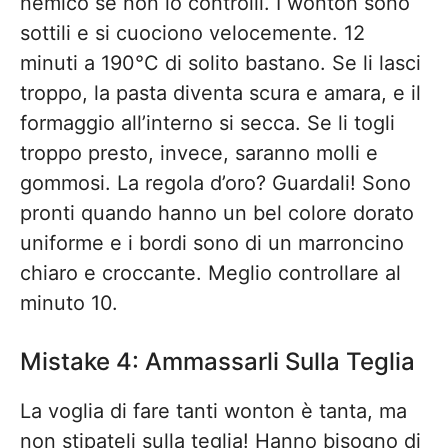
nemico se non lo controlli. I wonton sono
sottili e si cuociono velocemente. 12
minuti a 190°C di solito bastano. Se li lasci
troppo, la pasta diventa scura e amara, e il
formaggio all’interno si secca. Se li togli
troppo presto, invece, saranno molli e
gommosi. La regola d’oro? Guardali! Sono
pronti quando hanno un bel colore dorato
uniforme e i bordi sono di un marroncino
chiaro e croccante. Meglio controllare al
minuto 10.
Mistake 4: Ammassarli Sulla Teglia
La voglia di fare tanti wonton è tanta, ma
non stipateli sulla teglia! Hanno bisogno di