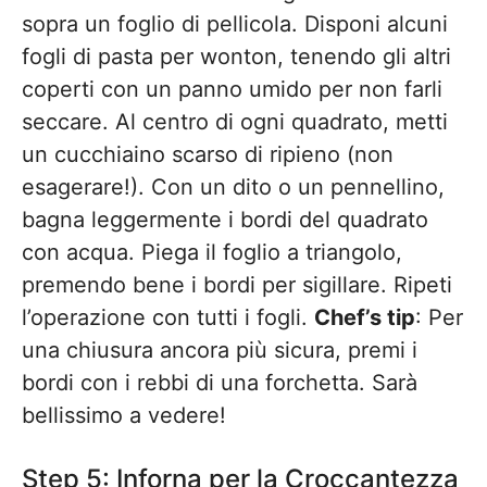
sopra un foglio di pellicola. Disponi alcuni
fogli di pasta per wonton, tenendo gli altri
coperti con un panno umido per non farli
seccare. Al centro di ogni quadrato, metti
un cucchiaino scarso di ripieno (non
esagerare!). Con un dito o un pennellino,
bagna leggermente i bordi del quadrato
con acqua. Piega il foglio a triangolo,
premendo bene i bordi per sigillare. Ripeti
l’operazione con tutti i fogli.
Chef’s tip
: Per
una chiusura ancora più sicura, premi i
bordi con i rebbi di una forchetta. Sarà
bellissimo a vedere!
Step 5: Inforna per la Croccantezza