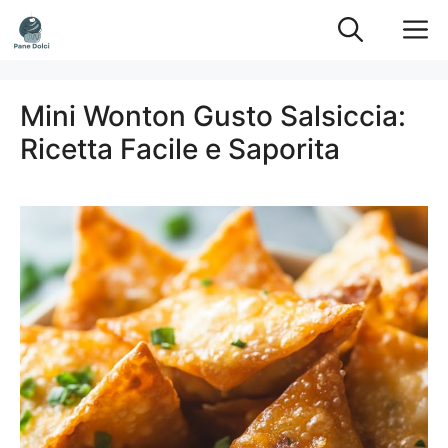
Vai
M
al
contenuto
Mini Wonton Gusto Salsiccia:
Ricetta Facile e Saporita