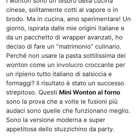
I wonton sono un tesoro della cucina
cinese, solitamente cotti al vapore o in
brodo. Ma in cucina, amo sperimentare! Un
giorno, ispirata dalle mie origini italiane e
da un pacchetto di wrapper avanzati, ho
deciso di fare un “matrimonio” culinario.
Perché non usare la pasta sottilissima dei
wonton come un involucro croccante per
un ripieno tutto italiano di salsiccia e
formaggi? Il risultato è stato un successo
strepitoso. Questi
Mini Wonton al forno
sono la prova che a volte le fusioni più
audaci sono quelle che funzionano meglio.
Sono la versione moderna e super
appetitosa dello stuzzichino da party.