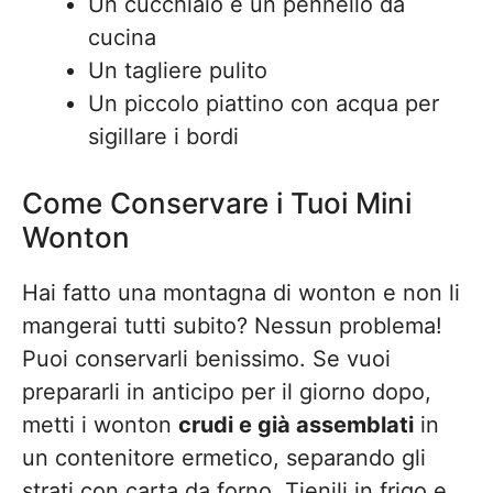
Un cucchiaio e un pennello da
cucina
Un tagliere pulito
Un piccolo piattino con acqua per
sigillare i bordi
Come Conservare i Tuoi Mini
Wonton
Hai fatto una montagna di wonton e non li
mangerai tutti subito? Nessun problema!
Puoi conservarli benissimo. Se vuoi
prepararli in anticipo per il giorno dopo,
metti i wonton
crudi e già assemblati
in
un contenitore ermetico, separando gli
strati con carta da forno. Tienili in frigo e