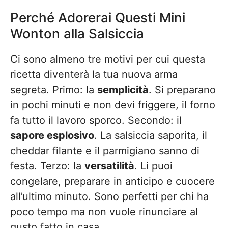
Perché Adorerai Questi Mini
Wonton alla Salsiccia
Ci sono almeno tre motivi per cui questa
ricetta diventerà la tua nuova arma
segreta. Primo: la
semplicità
. Si preparano
in pochi minuti e non devi friggere, il forno
fa tutto il lavoro sporco. Secondo: il
sapore esplosivo
. La salsiccia saporita, il
cheddar filante e il parmigiano sanno di
festa. Terzo: la
versatilità
. Li puoi
congelare, preparare in anticipo e cuocere
all’ultimo minuto. Sono perfetti per chi ha
poco tempo ma non vuole rinunciare al
gusto fatto in casa.