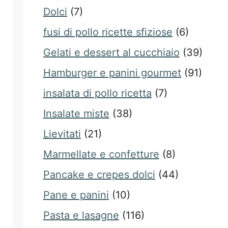
Dolci
(7)
fusi di pollo ricette sfiziose
(6)
Gelati e dessert al cucchiaio
(39)
Hamburger e panini gourmet
(91)
insalata di pollo ricetta
(7)
Insalate miste
(38)
Lievitati
(21)
Marmellate e confetture
(8)
Pancake e crepes dolci
(44)
Pane e panini
(10)
Pasta e lasagne
(116)