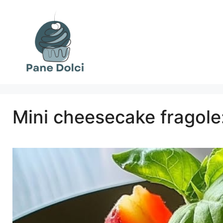
Vai
al
contenuto
Mini cheesecake fragole: 