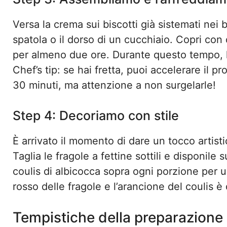
Versa la crema sui biscotti già sistemati nei b
spatola o il dorso di un cucchiaio. Copri con d
per almeno due ore. Durante questo tempo, l
Chef’s tip: se hai fretta, puoi accelerare il
30 minuti, ma attenzione a non surgelarle!
Step 4: Decoriamo con stile
È arrivato il momento di dare un tocco artist
Taglia le fragole a fettine sottili e disponile
coulis di albicocca sopra ogni porzione per un 
rosso delle fragole e l’arancione del coulis è 
Tempistiche della preparazione