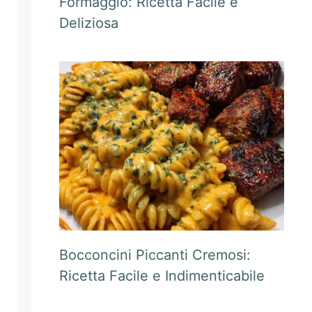
Formaggio: Ricetta Facile e
Deliziosa
Bocconcini Piccanti Cremosi:
Ricetta Facile e Indimenticabile