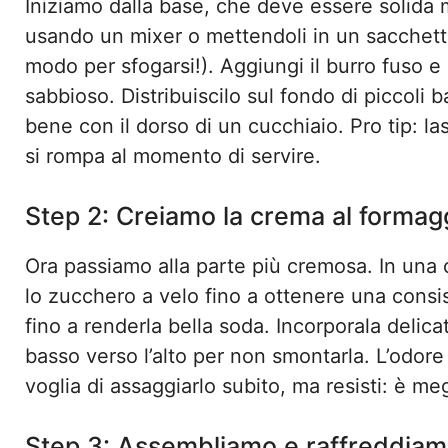
Iniziamo dalla base, che deve essere solida ma
usando un mixer o mettendoli in un sacchett
modo per sfogarsi!). Aggiungi il burro fuso 
sabbioso. Distribuiscilo sul fondo di piccoli
bene con il dorso di un cucchiaio. Pro tip: l
si rompa al momento di servire.
Step 2: Creiamo la crema al formag
Ora passiamo alla parte più cremosa. In una c
lo zucchero a velo fino a ottenere una consi
fino a renderla bella soda. Incorporala deli
basso verso l’alto per non smontarla. L’odore
voglia di assaggiarlo subito, ma resisti: è me
Step 3: Assembliamo e raffreddia