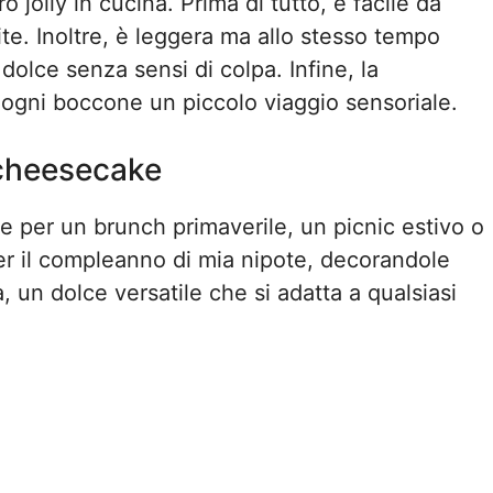
jolly in cucina. Prima di tutto, è facile da
ite. Inoltre, è leggera ma allo stesso tempo
dolce senza sensi di colpa. Infine, la
 ogni boccone un piccolo viaggio sensoriale.
 cheesecake
e per un brunch primaverile, un picnic estivo o
er il compleanno di mia nipote, decorandole
 un dolce versatile che si adatta a qualsiasi