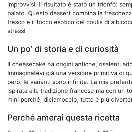
improvvisi. Il risultato è stato un trionfo: sempl
palato. Questo dessert combina la freschezza
fresco e il tocco esotico del coulis di albico
stress!
Un po’ di storia e di curiosità
Il cheesecake ha origini antiche, risalenti add
Immaginatevi già una versione primitiva di qu
però, le varianti sono infinite. La mia preferit
ispirata alla tradizione francese ma con un t
mini perché, diciamocelo, tutto è più divert
Perché amerai questa ricetta