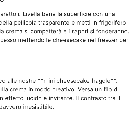
arattoli. Livella bene la superficie con una
ella pellicola trasparente e metti in frigorifero
a crema si compatterà e i sapori si fonderanno.
 processo mettendo le cheesecake nel freezer per
ico alle nostre **mini cheesecake fragole**.
 sulla crema in modo creativo. Versa un filo di
effetto lucido e invitante. Il contrasto tra il
davvero irresistibile.