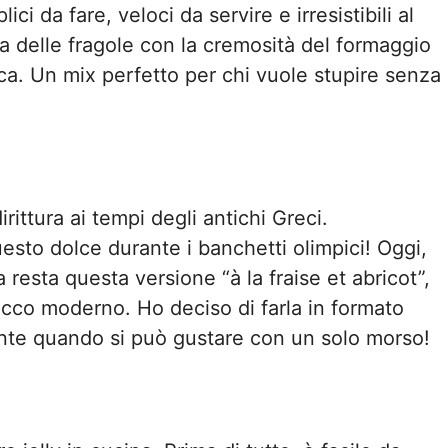
ici da fare, veloci da servire e irresistibili al
 delle fragole con la cremosità del formaggio
cca. Un mix perfetto per chi vuole stupire senza
irittura ai tempi degli antichi Greci.
esto dolce durante i banchetti olimpici! Oggi,
a resta questa versione “à la fraise et abricot”,
occo moderno. Ho deciso di farla in formato
ente quando si può gustare con un solo morso!