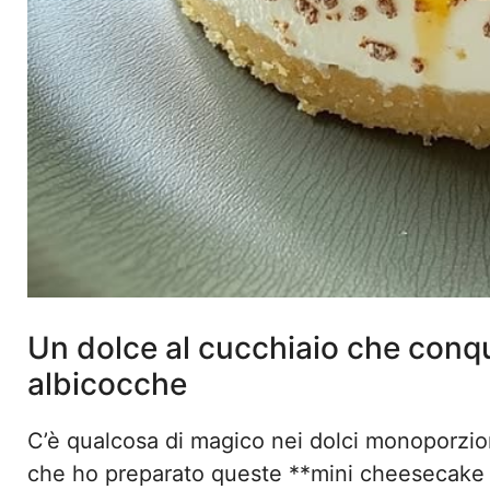
Un dolce al cucchiaio che conqu
albicocche
C’è qualcosa di magico nei dolci monoporzio
che ho preparato queste **mini cheesecake f