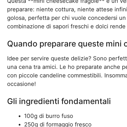
Questa **mini cheesecake fragole** è un vero 
preparare: niente cottura, niente attese infin
golosa, perfetta per chi vuole concedersi un 
combinazione di sapori freschi e dolci rende
Quando preparare queste mini
Idee per servire queste delizie? Sono perfett
una cena tra amici. Le ho preparate anche p
con piccole candeline commestibili. Insomma,
occasione!
Gli ingredienti fondamentali
100g di burro fuso
250g di formaggio fresco