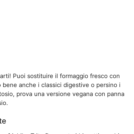
arti! Puoi sostituire il formaggio fresco con
o bene anche i classici digestive o persino i
 lattosio, prova una versione vegana con panna
io.
te