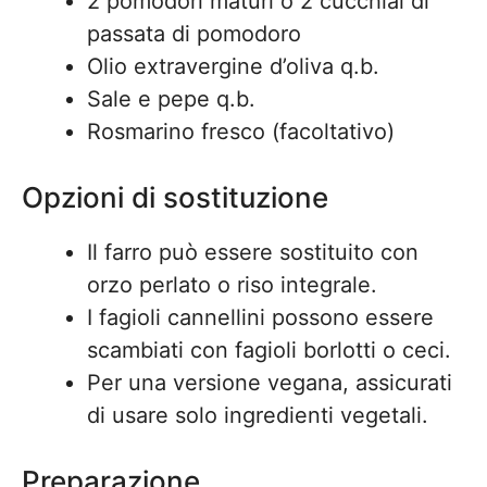
2 pomodori maturi o 2 cucchiai di
passata di pomodoro
Olio extravergine d’oliva q.b.
Sale e pepe q.b.
Rosmarino fresco (facoltativo)
Opzioni di sostituzione
Il farro può essere sostituito con
orzo perlato o riso integrale.
I fagioli cannellini possono essere
scambiati con fagioli borlotti o ceci.
Per una versione vegana, assicurati
di usare solo ingredienti vegetali.
Preparazione