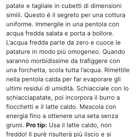
patate e tagliale in cubetti di dimensioni
simili. Questo è il segreto per una cottura
uniforme. Immergile in una pentola con
acqua fredda salata e porta a bollore.
L’acqua fredda parte da zero e cuoce le
patature in modo più omogeneo. Quando
saranno morbidissime da trafiggere con
una forchetta, scola tutta l’acqua. Rimettile
nella pentola calda per far evaporare gli
ultimi residui di umidità. Schiacciale con lo
schiacciapatate, poi incorpora il burro a
fiocchetti e il latte caldo. Mescola con
energia fino a ottenere una seta senza
grumi.
Pro tip:
Usa il latte caldo, non
freddo! Il purè risulterà più liscio e si