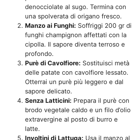
denocciolate al sugo. Termina con
una spolverata di origano fresco.
Manzo ai Funghi:
Soffriggi 200 gr di
funghi champignon affettati con la
cipolla. Il sapore diventa terroso e
profondo.
Purè di Cavolfiore:
Sostituisci metà
delle patate con cavolfiore lessato.
Otterrai un purè più leggero e dal
sapore delicato.
Senza Latticini:
Prepara il purè con
brodo vegetale caldo e un filo d’olio
extravergine al posto di burro e
latte.
Involtini di Lattuga:
Usa il manzo al