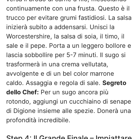
continuamente con una frusta. Questo è il
trucco per evitare grumi fastidiosi. La salsa
inizierà subito a addensarsi. Unisci la
Worcestershire, la salsa di soia, il timo, il
sale e il pepe. Porta a un leggero bollore e
lascia sobbollire per 5-7 minuti. Il sugo si
trasformerà in una crema vellutata,
avvolgente e di un bel color marrone
caldo. Assaggia e regola di sale.
Segreto
dello Chef:
Per un sugo ancora più
rotondo, aggiungi un cucchiaino di senape
di Digione insieme alle spezie. Donerà una
profondità incredibile.
Step 4: Il Grande Finale – Impiattare