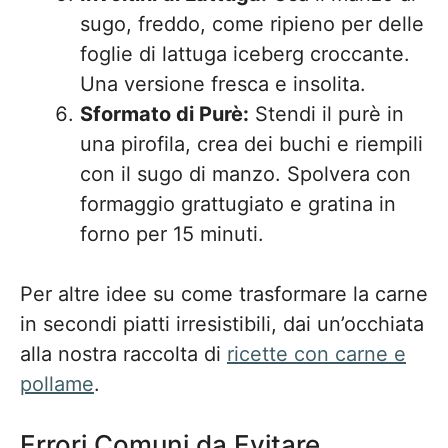
sugo, freddo, come ripieno per delle
foglie di lattuga iceberg croccante.
Una versione fresca e insolita.
Sformato di Purè:
Stendi il purè in
una pirofila, crea dei buchi e riempili
con il sugo di manzo. Spolvera con
formaggio grattugiato e gratina in
forno per 15 minuti.
Per altre idee su come trasformare la carne
in secondi piatti irresistibili, dai un’occhiata
alla nostra raccolta di
ricette con carne e
pollame
.
Errori Comuni da Evitare