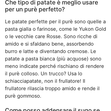
Che tipo di patate è meglio usare
per un purè perfetto?
Le patate perfette per il purè sono quelle a
pasta gialla o farinose, come le Yukon Gold
o le vecchie care Rosse. Sono ricche di
amido e si sfaldano bene, assorbendo
burro e latte e diventando cremose. Le
patate a pasta bianca (più acquose) sono
meno indicate perché rischiano di rendere
il purè colloso. Un trucco? Usa lo
schiacciapatate, non il frullatore! Il
frullatore rilascia troppo amido e rende il
purè gommoso.
Come posso addensare il sugo se