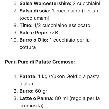
Salsa Worcestershire:
2 cucchiaini
Salsa di soia:
1 cucchiaino (per un
tocco umami)
Timo:
1/2 cucchiaino essiccato
Sale e Pepe:
Q.B.
Burro o Olio:
1 cucchiaio per la
cottura
Per il Purè di Patate Cremoso:
Patate:
1 kg (Yukon Gold o a pasta
gialla)
Burro:
60 gr
Latte o Panna:
80 ml (regola per la
cremosità)