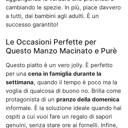
cambiando le spezie. In più, piace davvero
a tutti, dai bambini agli adulti. È un
successo garantito!
Le Occasioni Perfette per
Questo Manzo Macinato e Purè
Questo piatto è un vero jolly. È perfetto
per una
cena in famiglia durante la
settimana
, quando il tempo è poco ma la
voglia di qualcosa di buono no. Brilla come
protagonista di un
pranzo della domenica
informale. È la soluzione ideale quando hai
ospiti a cui vuoi fare un regalo di sapori
genuini, senza stare ore ai fornelli. Infine,