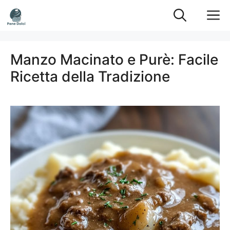
Vai
M
al
contenuto
Manzo Macinato e Purè: Facile
Ricetta della Tradizione