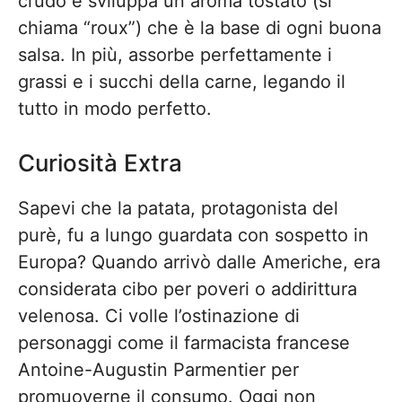
crudo e sviluppa un aroma tostato (si
chiama “roux”) che è la base di ogni buona
salsa. In più, assorbe perfettamente i
grassi e i succhi della carne, legando il
tutto in modo perfetto.
Curiosità Extra
Sapevi che la patata, protagonista del
purè, fu a lungo guardata con sospetto in
Europa? Quando arrivò dalle Americhe, era
considerata cibo per poveri o addirittura
velenosa. Ci volle l’ostinazione di
personaggi come il farmacista francese
Antoine-Augustin Parmentier per
promuoverne il consumo. Oggi non