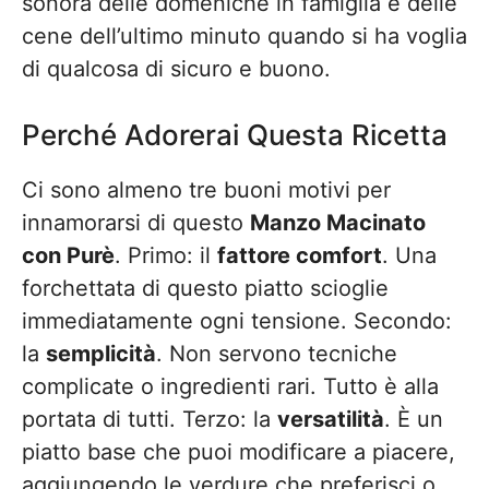
sonora delle domeniche in famiglia e delle
cene dell’ultimo minuto quando si ha voglia
di qualcosa di sicuro e buono.
Perché Adorerai Questa Ricetta
Ci sono almeno tre buoni motivi per
innamorarsi di questo
Manzo Macinato
con Purè
. Primo: il
fattore comfort
. Una
forchettata di questo piatto scioglie
immediatamente ogni tensione. Secondo:
la
semplicità
. Non servono tecniche
complicate o ingredienti rari. Tutto è alla
portata di tutti. Terzo: la
versatilità
. È un
piatto base che puoi modificare a piacere,
aggiungendo le verdure che preferisci o