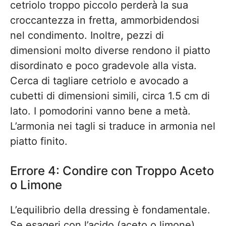
cetriolo troppo piccolo perderà la sua
croccantezza in fretta, ammorbidendosi
nel condimento. Inoltre, pezzi di
dimensioni molto diverse rendono il piatto
disordinato e poco gradevole alla vista.
Cerca di tagliare cetriolo e avocado a
cubetti di dimensioni simili, circa 1.5 cm di
lato. I pomodorini vanno bene a metà.
L’armonia nei tagli si traduce in armonia nel
piatto finito.
Errore 4: Condire con Troppo Aceto
o Limone
L’equilibrio della dressing è fondamentale.
Se esageri con l’acido (aceto o limone),