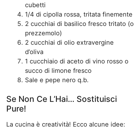
cubetti
1/4 di cipolla rossa, tritata finemente
2 cucchiai di basilico fresco tritato (o
prezzemolo)
2 cucchiai di olio extravergine
d’oliva
1 cucchiaio di aceto di vino rosso o
succo di limone fresco
Sale e pepe nero q.b.
Se Non Ce L’Hai… Sostituisci
Pure!
La cucina è creatività! Ecco alcune idee: