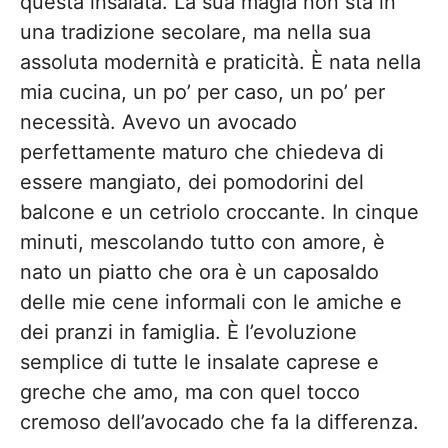
questa insalata. La sua magia non sta in
una tradizione secolare, ma nella sua
assoluta modernità e praticità. È nata nella
mia cucina, un po’ per caso, un po’ per
necessità. Avevo un avocado
perfettamente maturo che chiedeva di
essere mangiato, dei pomodorini del
balcone e un cetriolo croccante. In cinque
minuti, mescolando tutto con amore, è
nato un piatto che ora è un caposaldo
delle mie cene informali con le amiche e
dei pranzi in famiglia. È l’evoluzione
semplice di tutte le insalate caprese e
greche che amo, ma con quel tocco
cremoso dell’avocado che fa la differenza.