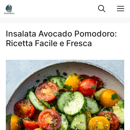
Vai
M
al
contenuto
Insalata Avocado Pomodoro:
Ricetta Facile e Fresca