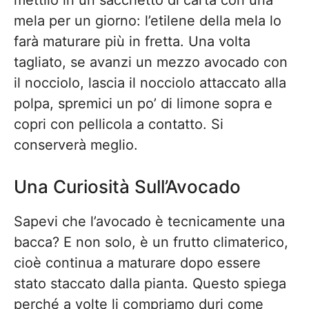
mettilo in un sacchetto di carta con una
mela per un giorno: l’etilene della mela lo
farà maturare più in fretta. Una volta
tagliato, se avanzi un mezzo avocado con
il nocciolo, lascia il nocciolo attaccato alla
polpa, spremici un po’ di limone sopra e
copri con pellicola a contatto. Si
conserverà meglio.
Una Curiosità Sull’Avocado
Sapevi che l’avocado è tecnicamente una
bacca? E non solo, è un frutto climaterico,
cioè continua a maturare dopo essere
stato staccato dalla pianta. Questo spiega
perché a volte li compriamo duri come