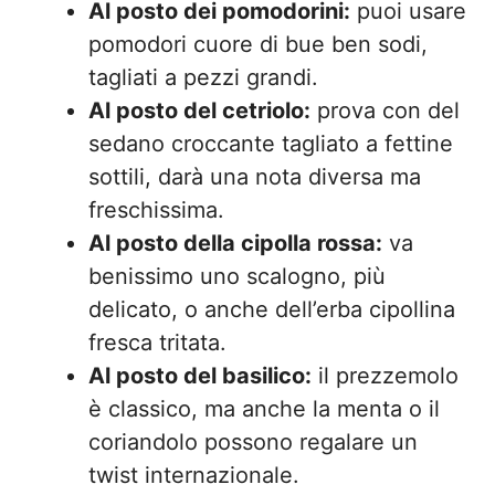
Al posto dei pomodorini:
puoi usare
pomodori cuore di bue ben sodi,
tagliati a pezzi grandi.
Al posto del cetriolo:
prova con del
sedano croccante tagliato a fettine
sottili, darà una nota diversa ma
freschissima.
Al posto della cipolla rossa:
va
benissimo uno scalogno, più
delicato, o anche dell’erba cipollina
fresca tritata.
Al posto del basilico:
il prezzemolo
è classico, ma anche la menta o il
coriandolo possono regalare un
twist internazionale.