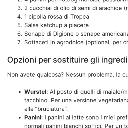
2 cucchiai di olio di semi di arachide (
1 cipolla rossa di Tropea
Salsa ketchup a piacere
Senape di Digione o senape americana 
Sottaceti in agrodolce (optional, per c
Opzioni per sostituire gli ingredi
Non avete qualcosa? Nessun problema, la cuci
Wurstel:
Al posto di quelli di maiale/m
tacchino. Per una versione vegetariana,
alla “bruciatura”.
Panini:
I panini al latte sono i miei pr
normali panini bianchi soffici. Per un t