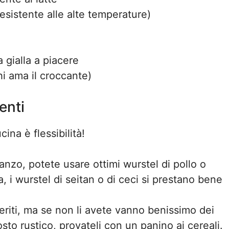
resistente alle alte temperature)
gialla a piacere
hi ama il croccante)
enti
na è flessibilità!
anzo, potete usare ottimi wurstel di pollo o
 i wurstel di seitan o di ceci si prestano bene
eferiti, ma se non li avete vanno benissimo dei
osto rustico, provateli con un panino ai cereali.