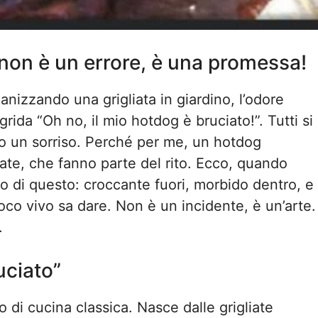
 non è un errore, è una promessa!
nizzando una grigliata in giardino, l’odore
grida “Oh no, il mio hotdog è bruciato!”. Tutti si
do un sorriso. Perché per me, un hotdog
zate, che fanno parte del rito. Ecco, quando
io di questo: croccante fuori, morbido dentro, e
uoco vivo sa dare. Non è un incidente, è un’arte.
.
uciato”
 di cucina classica. Nasce dalle grigliate