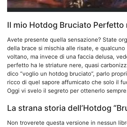
Il mio Hotdog Bruciato Perfetto
Avete presente quella sensazione? State orga
della brace si mischia alle risate, e qualcuno 
voltano, ma invece di una faccia delusa, ve
perfetto ha le striature nere, quasi carboniz
dico “voglio un hotdog bruciato”, parlo propr
ricco di quel sapore affumicato che solo il f
Oggi vi svelo il segreto per ottenerlo sempre
La strana storia dell’Hotdog “Br
Non troverete questa versione in nessun libro