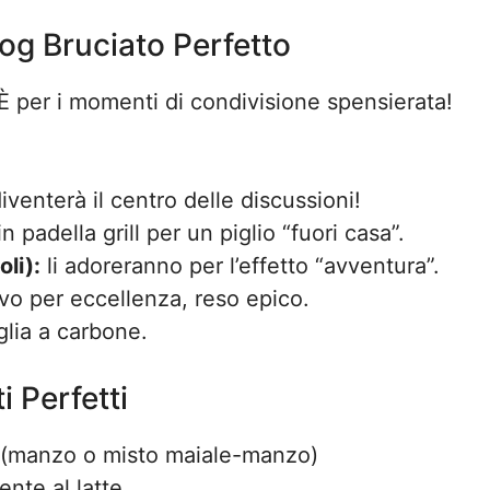
og Bruciato Perfetto
 per i momenti di condivisione spensierata!
iventerà il centro delle discussioni!
n padella grill per un piglio “fuori casa”.
li):
li adoreranno per l’effetto “avventura”.
ivo per eccellenza, reso epico.
glia a carbone.
i Perfetti
ità (manzo o misto maiale-manzo)
ente al latte