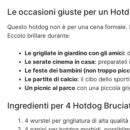
Le occasioni giuste per un Hotd
Questo hotdog non è per una cena formale. È
Eccolo brillare durante:
Le grigliate in giardino con gli amici:
d
Le serate cinema in casa:
preparateli i
Le feste dei bambini (non troppo picco
Le partite di calcio:
il cibo dello sport
Un picnic al parco
con una piccola gri
Ingredienti per 4 Hotdog Bruciat
4 wurstel per grigliatura di alta qual
4 panini per hotdog morbidi, possibilm