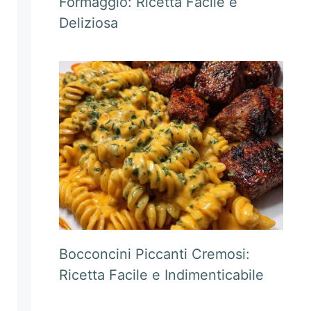
Formaggio: Ricetta Facile e
Deliziosa
Bocconcini Piccanti Cremosi:
Ricetta Facile e Indimenticabile