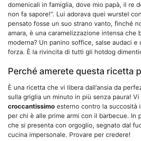
domenicali in famiglia, dove mio papà, il re 
non fa sapore!”. Lui adorava quei wurstel con
pensato fosse un suo strano vanto, finché no
amara, è una caramelizzazione intensa che bl
moderna? Un panino soffice, salse audaci e q
forza. È la rivincita di tutti gli hotdog dimentic
Perché amerete questa ricetta p
È una ricetta che vi libera dall’ansia da perf
sulla griglia un minuto in più senza paura! Vi 
croccantissimo
esterno contro la succosità i
per chi è alle prime armi con il barbecue. In p
che si presenta con orgoglio, segnato dal fuo
cucina impersonale. Provare per credere!