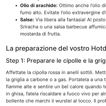
Olio di arachide:
Ottimo anche l’olio d
fumo alto. Evitate l’olio extravergine d
Salse:
Via libera alla fantasia! Al pos
Sriracha o una salsa barbecue affumic
mostarda di frutta.
La preparazione del vostro Hotd
Step 1: Preparare le cipolle e la grig
Affettate la cipolla rossa in anelli sottili. M
la griglia a carbone o a gas. Portatela a un
fiamme alte e sentire un bel calore quando t
in ghisa, fatela riscaldare a fuoco vivo per a
bollente che marchi il wurstel al tocco. Il pr