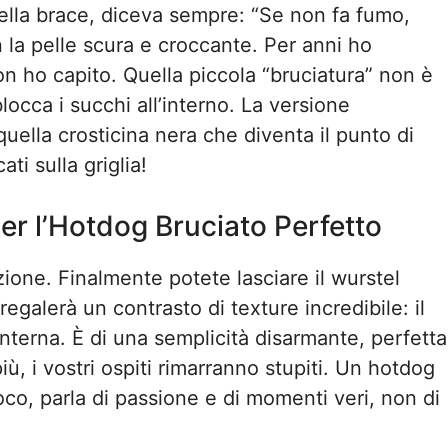
della brace, diceva sempre: “Se non fa fumo,
 la pelle scura e croccante. Per anni ho
n ho capito. Quella piccola “bruciatura” non è
occa i succhi all’interno. La versione
uella crosticina nera che diventa il punto di
ati sulla griglia!
er l’Hotdog Bruciato Perfetto
ezione. Finalmente potete lasciare il wurstel
regalerà un contrasto di texture incredibile: il
nterna. È di una semplicità disarmante, perfetta
iù, i vostri ospiti rimarranno stupiti. Un hotdog
co, parla di passione e di momenti veri, non di