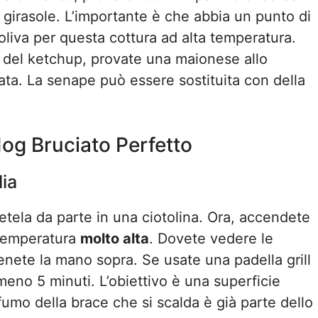
i girasole. L’importante è che abbia un punto di
’oliva per questa cottura ad alta temperatura.
to del ketchup, provate una maionese allo
ata. La senape può essere sostituita con della
og Bruciato Perfetto
lia
ettetela da parte in una ciotolina. Ora, accendete
a temperatura
molto alta
. Dovete vedere le
enete la mano sopra. Se usate una padella grill
lmeno 5 minuti. L’obiettivo è una superficie
ofumo della brace che si scalda è già parte dello