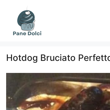
Vai
al
contenuto
Hotdog Bruciato Perfetto