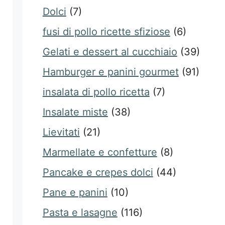
Dolci
(7)
fusi di pollo ricette sfiziose
(6)
Gelati e dessert al cucchiaio
(39)
Hamburger e panini gourmet
(91)
insalata di pollo ricetta
(7)
Insalate miste
(38)
Lievitati
(21)
Marmellate e confetture
(8)
Pancake e crepes dolci
(44)
Pane e panini
(10)
Pasta e lasagne
(116)