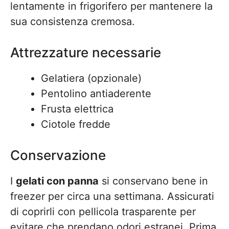
lentamente in frigorifero per mantenere la
sua consistenza cremosa.
Attrezzature necessarie
Gelatiera (opzionale)
Pentolino antiaderente
Frusta elettrica
Ciotole fredde
Conservazione
I
gelati con panna
si conservano bene in
freezer per circa una settimana. Assicurati
di coprirli con pellicola trasparente per
evitare che prendano odori estranei. Prima