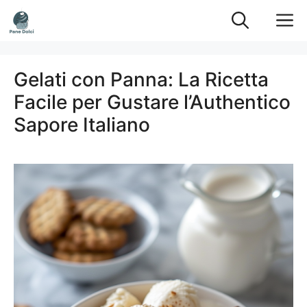
Vai
M
al
contenuto
Gelati con Panna: La Ricetta
Facile per Gustare l’Authentico
Sapore Italiano