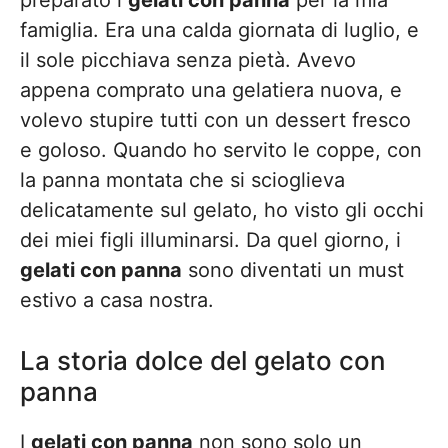
preparato i
gelati con panna
per la mia
famiglia. Era una calda giornata di luglio, e
il sole picchiava senza pietà. Avevo
appena comprato una gelatiera nuova, e
volevo stupire tutti con un dessert fresco
e goloso. Quando ho servito le coppe, con
la panna montata che si scioglieva
delicatamente sul gelato, ho visto gli occhi
dei miei figli illuminarsi. Da quel giorno, i
gelati con panna
sono diventati un must
estivo a casa nostra.
La storia dolce del gelato con
panna
I
gelati con panna
non sono solo un