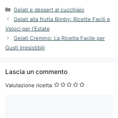
Categorie
Gelati e dessert al cucchiaio
Gelati alla frutta Bimby: Ricette Facili e
Veloci per l’Estate
Gelati Cremino: La Ricetta Facile per
Gusti Irresistibili
Lascia un commento
Valutazione ricetta
Commento