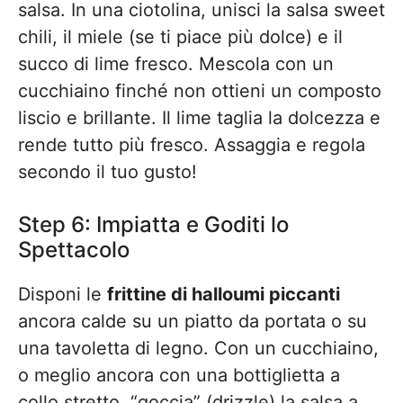
salsa. In una ciotolina, unisci la salsa sweet
chili, il miele (se ti piace più dolce) e il
succo di lime fresco. Mescola con un
cucchiaino finché non ottieni un composto
liscio e brillante. Il lime taglia la dolcezza e
rende tutto più fresco. Assaggia e regola
secondo il tuo gusto!
Step 6: Impiatta e Goditi lo
Spettacolo
Disponi le
frittine di halloumi piccanti
ancora calde su un piatto da portata o su
una tavoletta di legno. Con un cucchiaino,
o meglio ancora con una bottiglietta a
collo stretto, “goccia” (drizzle) la salsa a