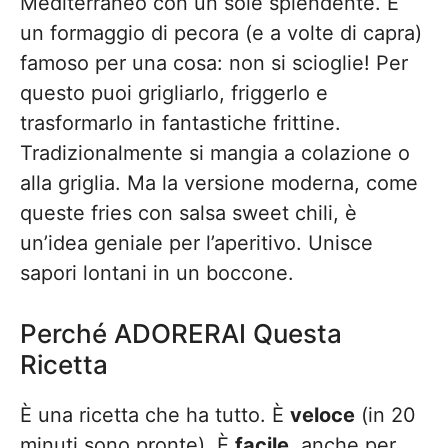
Mediterraneo con un sole splendente. È
un formaggio di pecora (e a volte di capra)
famoso per una cosa: non si scioglie! Per
questo puoi grigliarlo, friggerlo e
trasformarlo in fantastiche frittine.
Tradizionalmente si mangia a colazione o
alla griglia. Ma la versione moderna, come
queste fries con salsa sweet chili, è
un’idea geniale per l’aperitivo. Unisce
sapori lontani in un boccone.
Perché ADORERAI Questa
Ricetta
È una ricetta che ha tutto. È
veloce
(in 20
minuti sono pronte). È
facile
, anche per