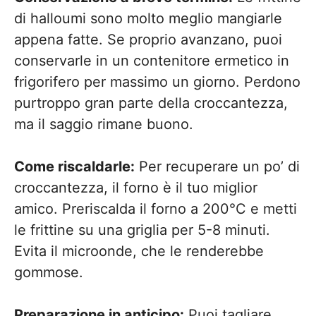
di halloumi sono molto meglio mangiarle
appena fatte. Se proprio avanzano, puoi
conservarle in un contenitore ermetico in
frigorifero per massimo un giorno. Perdono
purtroppo gran parte della croccantezza,
ma il saggio rimane buono.
Come riscaldarle:
Per recuperare un po’ di
croccantezza, il forno è il tuo miglior
amico. Preriscalda il forno a 200°C e metti
le frittine su una griglia per 5-8 minuti.
Evita il microonde, che le renderebbe
gommose.
Preparazione in anticipo:
Puoi tagliare