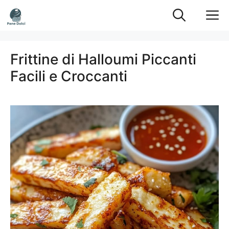
Vai
M
al
contenuto
Frittine di Halloumi Piccanti
Facili e Croccanti