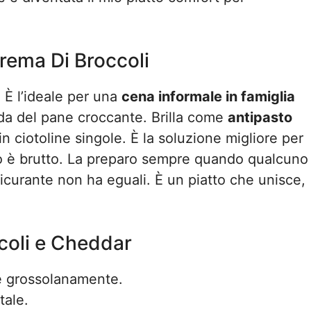
rema Di Broccoli
 È l’ideale per una
cena informale in famiglia
da del pane croccante. Brilla come
antipasto
n ciotoline singole. È la soluzione migliore per
 è brutto. La preparo sempre quando qualcuno
sicurante non ha eguali. È un piatto che unisce,
ccoli e Cheddar
te grossolanamente.
tale.