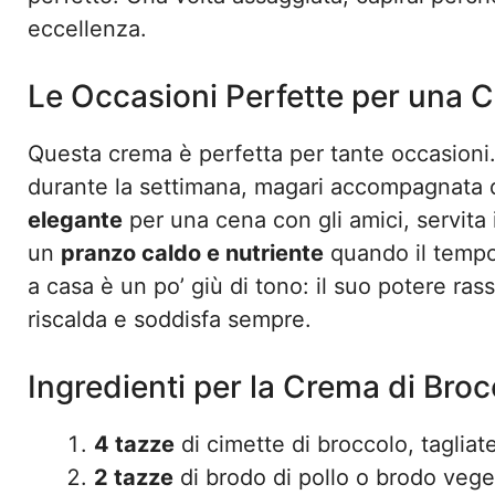
eccellenza.
Le Occasioni Perfette per una C
Questa crema è perfetta per tante occasioni.
durante la settimana, magari accompagnata 
elegante
per una cena con gli amici, servita i
un
pranzo caldo e nutriente
quando il tempo
a casa è un po’ giù di tono: il suo potere ras
riscalda e soddisfa sempre.
Ingredienti per la Crema di Bro
4 tazze
di cimette di broccolo, taglia
2 tazze
di brodo di pollo o brodo vege