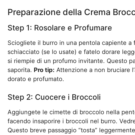
Preparazione della Crema Brocc
Step 1: Rosolare e Profumare
Sciogliete il burro in una pentola capiente a
schiacciato (se lo usate) e fatelo dorare le
si riempie di un profumo invitante. Questo 
saporita.
Pro tip:
Attenzione a non bruciare l
dorato e profumato.
Step 2: Cuocere i Broccoli
Aggiungete le cimette di broccolo nella pen
facendo insaporire i broccoli nel burro. Vedre
Questo breve passaggio “tosta” leggermente 