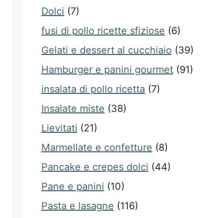
Dolci
(7)
fusi di pollo ricette sfiziose
(6)
Gelati e dessert al cucchiaio
(39)
Hamburger e panini gourmet
(91)
insalata di pollo ricetta
(7)
Insalate miste
(38)
Lievitati
(21)
Marmellate e confetture
(8)
Pancake e crepes dolci
(44)
Pane e panini
(10)
Pasta e lasagne
(116)