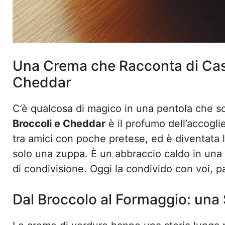
Una Crema che Racconta di Casa
Cheddar
C’è qualcosa di magico in una pentola che so
Broccoli e Cheddar
è il profumo dell’accogli
tra amici con poche pretese, ed è diventata l
solo una zuppa. È un abbraccio caldo in una 
di condivisione. Oggi la condivido con voi, p
Dal Broccolo al Formaggio: una 