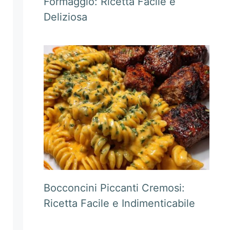
Formaggio: Ricetta Facile e
Deliziosa
Bocconcini Piccanti Cremosi:
Ricetta Facile e Indimenticabile