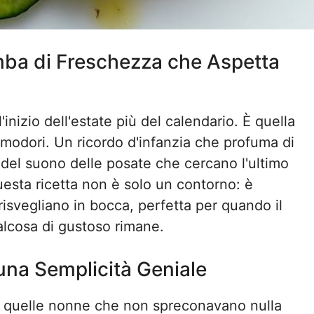
omba di Freschezza che Aspetta
inizio dell'estate più del calendario. È quella
modori. Un ricordo d'infanzia che profuma di
 e del suono delle posate che cercano l'ultimo
uesta ricetta non è solo un contorno: è
 risvegliano in bocca, perfetta per quando il
ualcosa di gustoso rimane.
 una Semplicità Geniale
a quelle nonne che non spreconavano nulla