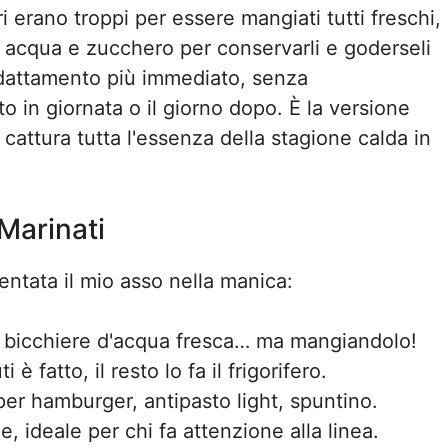
i erano troppi per essere mangiati tutti freschi,
 acqua e zucchero per conservarli e goderseli
 adattamento più immediato, senza
 in giornata o il giorno dopo. È la versione
cattura tutta l'essenza della stagione calda in
Marinati
ventata il mio asso nella manica:
bicchiere d'acqua fresca… ma mangiandolo!
i è fatto, il resto lo fa il frigorifero.
per hamburger, antipasto light, spuntino.
e, ideale per chi fa attenzione alla linea.