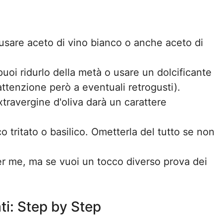
i usare aceto di vino bianco o anche aceto di
 puoi ridurlo della metà o usare un dolcificante
 (attenzione però a eventuali retrogusti).
extravergine d'oliva darà un carattere
co tritato o basilico. Ometterla del tutto se non
 per me, ma se vuoi un tocco diverso prova dei
ti: Step by Step