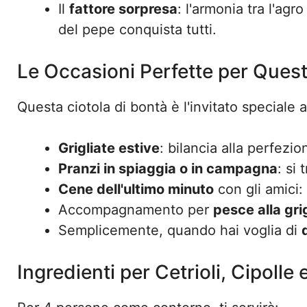
Il
fattore sorpresa
: l'armonia tra l'agr
del pepe conquista tutti.
Le Occasioni Perfette per Quest
Questa ciotola di bontà è l'invitato speciale a
Grigliate estive
: bilancia alla perfezio
Pranzi in spiaggia o in campagna
: si
Cene dell'ultimo minuto
con gli amici:
Accompagnamento per
pesce alla grig
Semplicemente, quando hai voglia di
Ingredienti per Cetrioli, Cipoll