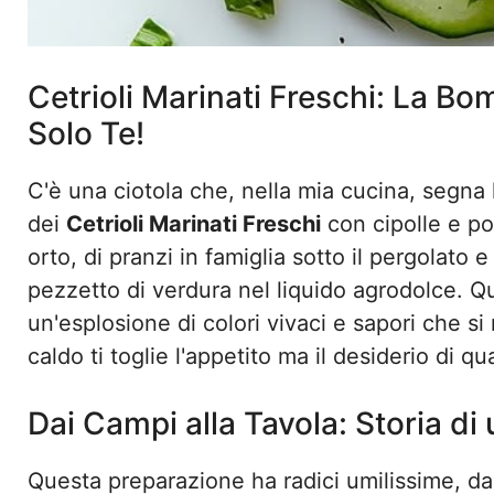
Cetrioli Marinati Freschi: La B
Solo Te!
C'è una ciotola che, nella mia cucina, segna l'
dei
Cetrioli Marinati Freschi
con cipolle e po
orto, di pranzi in famiglia sotto il pergolato
pezzetto di verdura nel liquido agrodolce. Q
un'esplosione di colori vivaci e sapori che si
caldo ti toglie l'appetito ma il desiderio di q
Dai Campi alla Tavola: Storia di
Questa preparazione ha radici umilissime, d