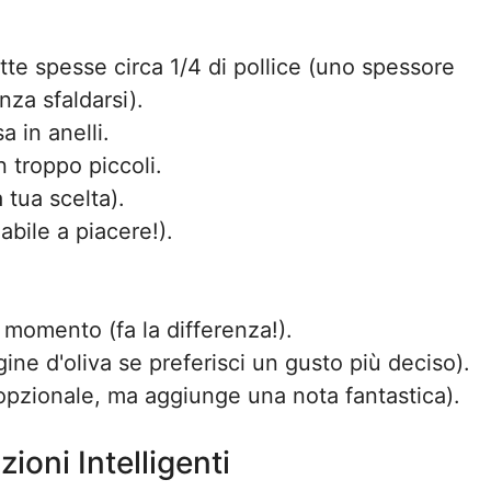
fette spesse circa 1/4 di pollice (uno spessore
nza sfaldarsi).
sa in anelli.
on troppo piccoli.
 tua scelta).
abile a piacere!).
momento (fa la differenza!).
ine d'oliva se preferisci un gusto più deciso).
opzionale, ma aggiunge una nota fantastica).
ioni Intelligenti