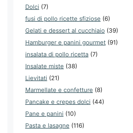
Dolci
(7)
fusi di pollo ricette sfiziose
(6)
Gelati e dessert al cucchiaio
(39)
Hamburger e panini gourmet
(91)
insalata di pollo ricetta
(7)
Insalate miste
(38)
Lievitati
(21)
Marmellate e confetture
(8)
Pancake e crepes dolci
(44)
Pane e panini
(10)
Pasta e lasagne
(116)