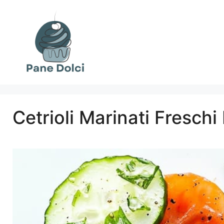
Vai
al
contenuto
Cetrioli Marinati Freschi 