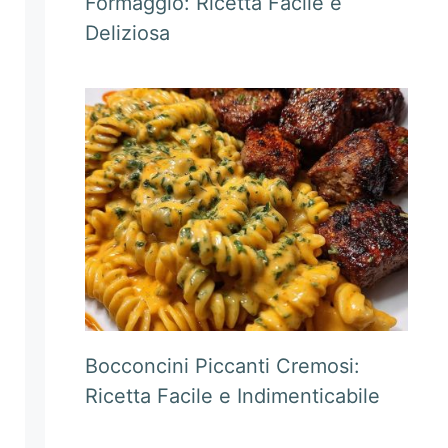
Formaggio: Ricetta Facile e
Deliziosa
Bocconcini Piccanti Cremosi:
Ricetta Facile e Indimenticabile