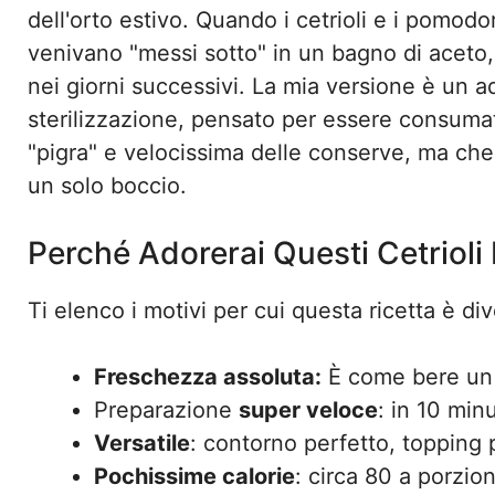
dell'orto estivo. Quando i cetrioli e i pomodor
venivano "messi sotto" in un bagno di aceto,
nei giorni successivi. La mia versione è un
sterilizzazione, pensato per essere consumato
"pigra" e velocissima delle conserve, ma che 
un solo boccio.
Perché Adorerai Questi Cetrioli 
Ti elenco i motivi per cui questa ricetta è di
Freschezza assoluta:
È come bere un 
Preparazione
super veloce
: in 10 minut
Versatile
: contorno perfetto, topping 
Pochissime calorie
: circa 80 a porzion