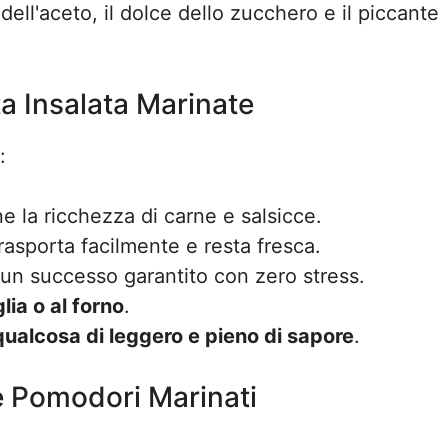
o dell'aceto, il dolce dello zucchero e il piccante
a Insalata Marinate
:
ne la ricchezza di carne e salsicce.
 trasporta facilmente e resta fresca.
 un successo garantito con zero stress.
lia o al forno
.
qualcosa di leggero e pieno di sapore
.
e e Pomodori Marinati