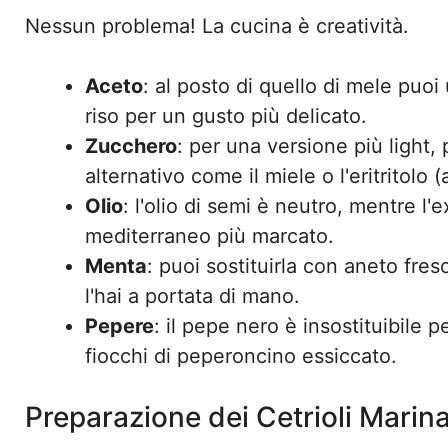
Nessun problema! La cucina è creatività.
Aceto
: al posto di quello di mele puo
riso per un gusto più delicato.
Zucchero
: per una versione più light,
alternativo come il miele o l'eritritolo
Olio
: l'olio di semi è neutro, mentre l'
mediterraneo più marcato.
Menta
: puoi sostituirla con aneto fres
l'hai a portata di mano.
Pepere
: il pepe nero è insostituibile
fiocchi di peperoncino essiccato.
Preparazione dei Cetrioli Marina