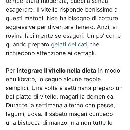
temperatura moderata, padella senza
esagerare. Il vitello risponde benissimo a
questi metodi. Non ha bisogno di cotture
aggressive per diventare tenero. Anzi, si
rovina facilmente se esageri. Un po’ come
quando preparo
gelati delicati
che
richiedono attenzione ai dettagli.
Per
integrare il vitello nella dieta
in modo
equilibrato, io seguo alcune regole
semplici. Una volta a settimana preparo un
bel piatto di vitello, magari la domenica.
Durante la settimana alterno con pesce,
legumi, uova. Il sabato magari concedo
una bistecca di manzo, ma non tutte le