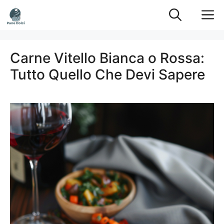
Vai
M
al
contenuto
Carne Vitello Bianca o Rossa:
Tutto Quello Che Devi Sapere