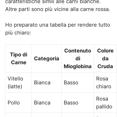
caratteristiche simili alle carni bianche.
Altre parti sono più vicine alla carne rossa.
Ho preparato una tabella per rendere tutto
più chiaro:
Contenuto
Colore
Tipo di
Categoria
di
da
Carne
Mioglobina
Cruda
Vitello
Rosa
Bianca
Basso
(latte)
chiaro
Rosa
Pollo
Bianca
Basso
pallido