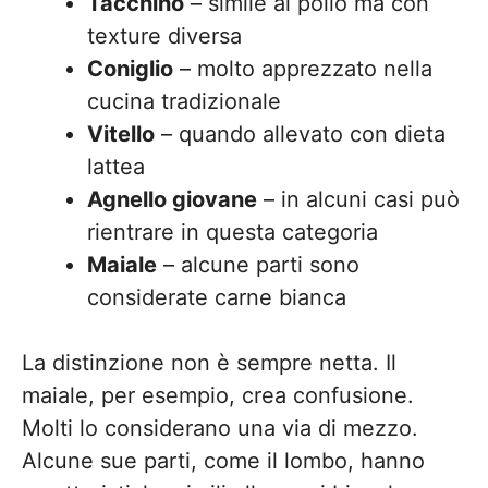
Tacchino
– simile al pollo ma con
texture diversa
Coniglio
– molto apprezzato nella
cucina tradizionale
Vitello
– quando allevato con dieta
lattea
Agnello giovane
– in alcuni casi può
rientrare in questa categoria
Maiale
– alcune parti sono
considerate carne bianca
La distinzione non è sempre netta. Il
maiale, per esempio, crea confusione.
Molti lo considerano una via di mezzo.
Alcune sue parti, come il lombo, hanno