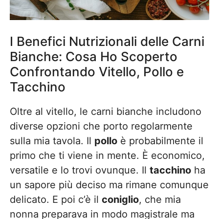
I Benefici Nutrizionali delle Carni
Bianche: Cosa Ho Scoperto
Confrontando Vitello, Pollo e
Tacchino
Oltre al vitello, le carni bianche includono
diverse opzioni che porto regolarmente
sulla mia tavola. Il
pollo
è probabilmente il
primo che ti viene in mente. È economico,
versatile e lo trovi ovunque. Il
tacchino
ha
un sapore più deciso ma rimane comunque
delicato. E poi c’è il
coniglio
, che mia
nonna preparava in modo magistrale ma