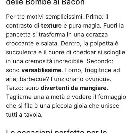
delle Bombe al Bacon
Per tre motivi semplicissimi. Primo: il
contrasto di
texture
è pura magia. Fuori la
pancetta si trasforma in una corazza
croccante e salata. Dentro, la polpetta è
succulenta e il cuore di cheddar si scioglie
in una cremosità incredibile. Secondo:
sono
versatilissime
. Forno, friggitrice ad
aria, barbecue? Funzionano ovunque.
Terzo: sono
divertenti da mangiare
.
Tagliarne una a metà e vedere il formaggio
che si fila è una piccola gioia che unisce
tutti a tavola.
Le occasioni perfette per le