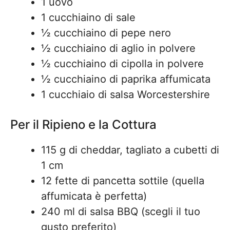
1 uovo
1 cucchiaino di sale
½ cucchiaino di pepe nero
½ cucchiaino di aglio in polvere
½ cucchiaino di cipolla in polvere
½ cucchiaino di paprika affumicata
1 cucchiaio di salsa Worcestershire
Per il Ripieno e la Cottura
115 g di cheddar, tagliato a cubetti di
1 cm
12 fette di pancetta sottile (quella
affumicata è perfetta)
240 ml di salsa BBQ (scegli il tuo
gusto preferito)