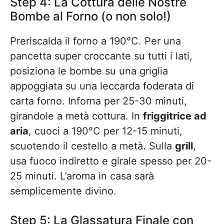
Step 4: La Cottura delle Nostre
Bombe al Forno (o non solo!)
Preriscalda il forno a 190°C. Per una
pancetta super croccante su tutti i lati,
posiziona le bombe su una griglia
appoggiata su una leccarda foderata di
carta forno. Inforna per 25-30 minuti,
girandole a metà cottura. In
friggitrice ad
aria
, cuoci a 190°C per 12-15 minuti,
scuotendo il cestello a metà. Sulla
grill
,
usa fuoco indiretto e girale spesso per 20-
25 minuti. L’aroma in casa sarà
semplicemente divino.
Step 5: La Glassatura Finale con