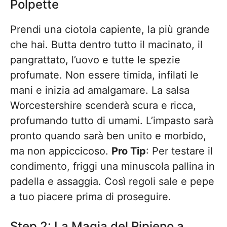
Polpette
Prendi una ciotola capiente, la più grande
che hai. Butta dentro tutto il macinato, il
pangrattato, l’uovo e tutte le spezie
profumate. Non essere timida, infilati le
mani e inizia ad amalgamare. La salsa
Worcestershire scenderà scura e ricca,
profumando tutto di umami. L’impasto sarà
pronto quando sarà ben unito e morbido,
ma non appiccicoso.
Pro Tip
: Per testare il
condimento, friggi una minuscola pallina in
padella e assaggia. Così regoli sale e pepe
a tuo piacere prima di proseguire.
Step 2: La Magia del Ripieno a