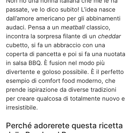
Non ho una nonna italiana che me le ha
passate, ve lo dico subito! L’idea nasce
dall’amore americano per gli abbinamenti
audaci. Pensa a un
meatball
classico,
incontra la sorpresa filante di un
cheddar
cubetto, si fa un abbraccio con una
coperta di pancetta e poi si fa una nuotata
in salsa BBQ. È fusion nel modo più
divertente e goloso possibile. È il perfetto
esempio di comfort food moderno, che
prende ispirazione da diverse tradizioni
per creare qualcosa di totalmente nuovo e
irresistibile.
Perché adorerete questa ricetta