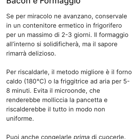
Bacon e Formaggio
Se per miracolo ne avanzano, conservale
in un contenitore ermetico in frigorifero
per un massimo di 2-3 giorni. Il formaggio
all’interno si solidificherà, ma il sapore
rimarrà delizioso.
Per riscaldarle, il metodo migliore è il forno
caldo (180°C) o la friggitrice ad aria per 5-
8 minuti. Evita il microonde, che
renderebbe molliccia la pancetta e
riscalderebbe il tutto in modo non
uniforme.
Puoi anche congelarle
prima
di cuocerle.