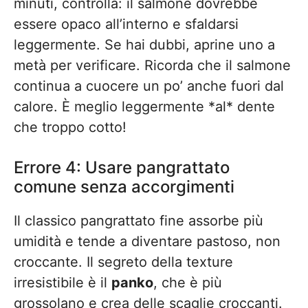
minuti, controlla: il salmone dovrebbe
essere opaco all’interno e sfaldarsi
leggermente. Se hai dubbi, aprine uno a
metà per verificare. Ricorda che il salmone
continua a cuocere un po’ anche fuori dal
calore. È meglio leggermente *al* dente
che troppo cotto!
Errore 4: Usare pangrattato
comune senza accorgimenti
Il classico pangrattato fine assorbe più
umidità e tende a diventare pastoso, non
croccante. Il segreto della texture
irresistibile è il
panko
, che è più
grossolano e crea delle scaglie croccanti.