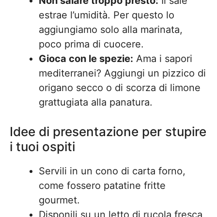
Non salare troppo presto:
Il sale
estrae l’umidità. Per questo lo
aggiungiamo solo alla marinata,
poco prima di cuocere.
Gioca con le spezie:
Ama i sapori
mediterranei? Aggiungi un pizzico di
origano secco o di scorza di limone
grattugiata alla panatura.
Idee di presentazione per stupire
i tuoi ospiti
Servili in un cono di carta forno,
come fossero patatine fritte
gourmet.
Disponili su un letto di rucola fresca