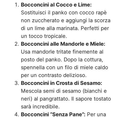
Bocconcini al Cocco e Lime:
Sostituisci il panko con cocco rapè
non zuccherato e aggiungi la scorza
di un lime alla marinata. Perfetti per
un tocco tropicale.
Bocconcini alle Mandorle e Miele:
Usa mandorle tritate finemente al
posto del panko. Dopo la cottura,
spennella con un filo di miele caldo
per un contrasto delizioso.
Bocconcini in Crosta di Sesamo:
Mescola semi di sesamo (bianchi e
neri) al pangrattato. Il sapore tostato
sarà incredibile.
Bocconcini “Senza Pane”:
Per una