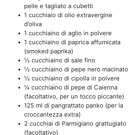
pelle e tagliato a cubetti
1 cucchiaio di olio extravergine
d’oliva
1 cucchiaino di aglio in polvere
1 cucchiaino di paprica affumicata
(smoked paprika)
½ cucchiaino di sale fino
½ cucchiaino di pepe nero macinato
½ cucchiaino di cipolla in polvere
¼ cucchiaino di pepe di Caienna
(facoltativo, per un tocco piccante)
125 ml di pangrattato panko (per la
croccantezza extra)
2 cucchiai di Parmigiano grattugiato
(facoltativo)