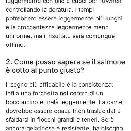
leggermente con olio e cuoci per 10When
controllando la doratura. I tempi
potrebbero essere leggermente più lunghi
e la croccantezza leggermente meno
uniforme, ma il risultato sarà comunque
ottimo.
2. Come posso sapere se il salmone
è cotto al punto giusto?
Il segno più affidabile è la consistenza:
infila una forchetta nel centro di un
bocconcino e tiralà leggermente. La carne
dovrebbe essere opaca (non traslucida) e
sfaldarsi in fiocchi grandi e teneri. Se è
ancora gelatinosa e resistente, ha bisogno