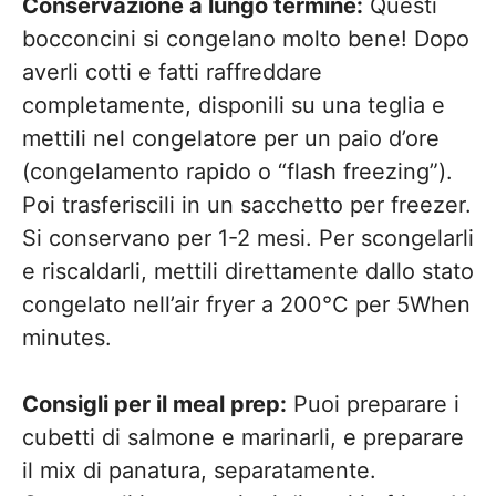
Conservazione a lungo termine:
Questi
bocconcini si congelano molto bene! Dopo
averli cotti e fatti raffreddare
completamente, disponili su una teglia e
mettili nel congelatore per un paio d’ore
(congelamento rapido o “flash freezing”).
Poi trasferiscili in un sacchetto per freezer.
Si conservano per 1-2 mesi. Per scongelarli
e riscaldarli, mettili direttamente dallo stato
congelato nell’air fryer a 200°C per 5When
minutes.
Consigli per il meal prep:
Puoi preparare i
cubetti di salmone e marinarli, e preparare
il mix di panatura, separatamente.