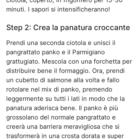
ciotola, coperto, in frigorifero per 15-30
minuti. I sapori si intensificheranno!
Step 2: Crea la panatura croccante
Prendi una seconda ciotola e unisci il
pangrattato panko e il Parmigiano
grattugiato. Mescola con una forchetta per
distribuire bene il formaggio. Ora, prendi
un cubetto di salmone alla volta e fallo
rotolare nel mix di panko, premendo
leggermente su tutti i lati in modo che la
panatura aderisca bene. Il panko è più
grossolano del normale pangrattato e
creerà una barriera meravigliosa che si
trasformerà in una crosta dorata e super