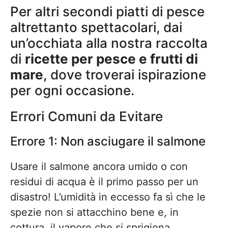
Per altri secondi piatti di pesce
altrettanto spettacolari, dai
un’occhiata alla nostra raccolta
di
ricette per pesce e frutti di
mare
, dove troverai ispirazione
per ogni occasione.
Errori Comuni da Evitare
Errore 1: Non asciugare il salmone
Usare il salmone ancora umido o con
residui di acqua è il primo passo per un
disastro! L’umidità in eccesso fa sì che le
spezie non si attacchino bene e, in
cottura, il vapore che si sprigiona