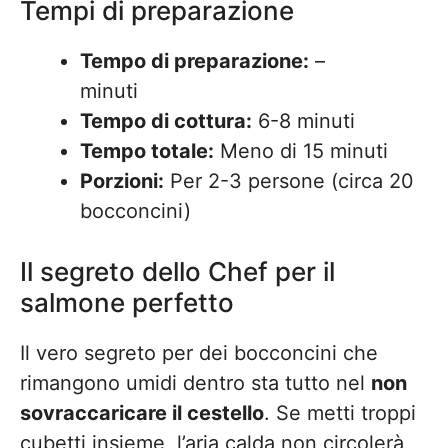
Tempi di preparazione
Tempo di preparazione:
–
minuti
Tempo di cottura:
6-8 minuti
Tempo totale:
Meno di 15 minuti
Porzioni:
Per 2-3 persone (circa 20
bocconcini)
Il segreto dello Chef per il
salmone perfetto
Il vero segreto per dei bocconcini che
rimangono umidi dentro sta tutto nel
non
sovraccaricare il cestello
. Se metti troppi
cubetti insieme, l’aria calda non circolerà