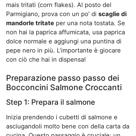
mais tritati (corn flakes). Al posto del
Parmigiano, prova con un po’ di
scaglie di
mandorle tritate
per una nota tostata. Se
non hai la paprica affumicata, usa paprica
dolce normale e aggiungi una puntina di
pepe nero in più. L’importante è giocare
con ciò che hai in dispensa!
Preparazione passo passo dei
Bocconcini Salmone Croccanti
Step 1: Prepara il salmone
Inizia prendendo i cubetti di salmone e
asciugandoli molto bene con della carta da
cucina. Questo passaggio è cruciale: un