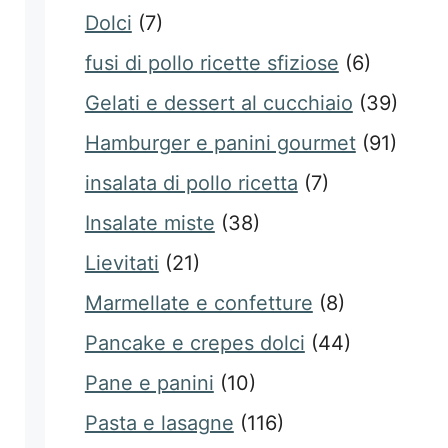
Dolci
(7)
fusi di pollo ricette sfiziose
(6)
Gelati e dessert al cucchiaio
(39)
Hamburger e panini gourmet
(91)
insalata di pollo ricetta
(7)
Insalate miste
(38)
Lievitati
(21)
Marmellate e confetture
(8)
Pancake e crepes dolci
(44)
Pane e panini
(10)
Pasta e lasagne
(116)