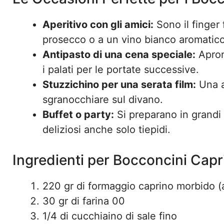
Aperitivo con gli amici:
Sono il finger
prosecco o a un vino bianco aromatico
Antipasto di una cena speciale:
Apron
i palati per le portate successive.
Stuzzichino per una serata film:
Una a
sgranocchiare sul divano.
Buffet o party:
Si preparano in grandi 
deliziosi anche solo tiepidi.
Ingredienti per Bocconcini Capr
220 gr di formaggio caprino morbido 
30 gr di farina 00
1/4 di cucchiaino di sale fino