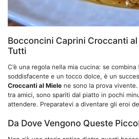
Bocconcini Caprini Croccanti al
Tutti
C’è una regola nella mia cucina: se combin
soddisfacente e un tocco dolce, è un succes
Croccanti al Miele
ne sono la prova vivente. 
tra amici, sono spariti dal piatto in pochi minu
attendere. Preparatevi a diventare gli eroi del
Da Dove Vengono Queste Piccol