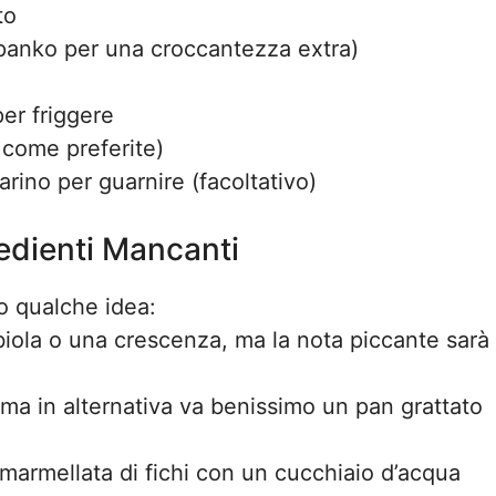
to
 panko per una croccantezza extra)
per friggere
, come preferite)
rino per guarnire (facoltativo)
redienti Mancanti
 qualche idea:
biola o una crescenza, ma la nota piccante sarà
 ma in alternativa va benissimo un pan grattato
 marmellata di fichi con un cucchiaio d’acqua