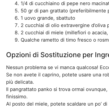
1/4 di cucchiaino di pepe nero macina
50 gr di pan grattato (preferibilmente
1 uovo grande, sbattuto
2 cucchiai di olio extravergine d’oliva 
2 cucchiai di miele (millefiori o acacia
Qualche rametto di timo fresco o rosma
Opzioni di Sostituzione per Ing
Nessun problema se vi manca qualcosa! Ecco
Se non avete il caprino, potete usare una ro
più delicata.
Il pangrattato panko si trova ormai ovunque,
finissimo.
Al posto del miele, potete scaldare un po’ di