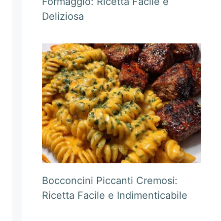
Formaggio: Ricetta Facile e
Deliziosa
Bocconcini Piccanti Cremosi:
Ricetta Facile e Indimenticabile