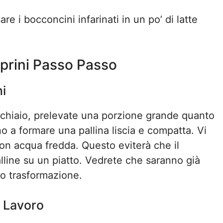
e i bocconcini infarinati in un po’ di latte
prini Passo Passo
i
chiaio, prelevate una porzione grande quanto
no a formare una pallina liscia e compatta. Vi
con acqua fredda. Questo eviterà che il
lline su un piatto. Vedrete che saranno già
ro trasformazione.
i Lavoro