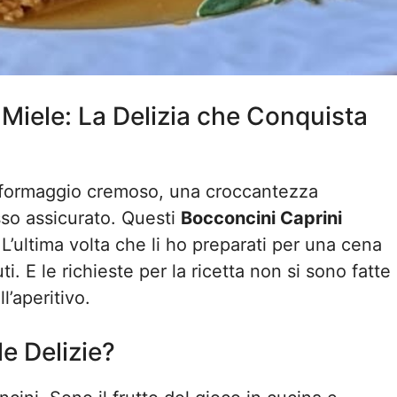
 Miele: La Delizia che Conquista
a formaggio cremoso, una croccantezza
so assicurato. Questi
Bocconcini Caprini
L’ultima volta che li ho preparati per una cena
ti. E le richieste per la ricetta non si sono fatte
l’aperitivo.
e Delizie?