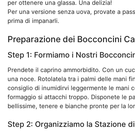
per ottenere una glassa. Una delizia!
Per una versione senza uova, provate a passar
prima di impanarli.
Preparazione dei Bocconcini Ca
Step 1: Formiamo i Nostri Bocconcin
Prendete il caprino ammorbidito. Con un cuc
una noce. Rotolatela tra i palmi delle mani fi
consiglio di inumidirvi leggermente le mani 
formaggio si attacchi troppo. Disponete le pa
bellissime, tenere e bianche pronte per la lo
Step 2: Organizziamo la Stazione d