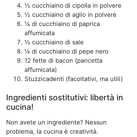
½ cucchiaino di cipolla in polvere
½ cucchiaino di aglio in polvere
¼ di cucchiaino di paprica
affumicata
½ cucchiaino di sale
¼ di cucchiaino di pepe nero
12 fette di bacon (pancetta
affumicata)
Stuzzicadenti (facoltativi, ma utili)
Ingredienti sostitutivi: libertà in
cucina!
Non avete un ingrediente? Nessun
problema, la cucina è creatività.