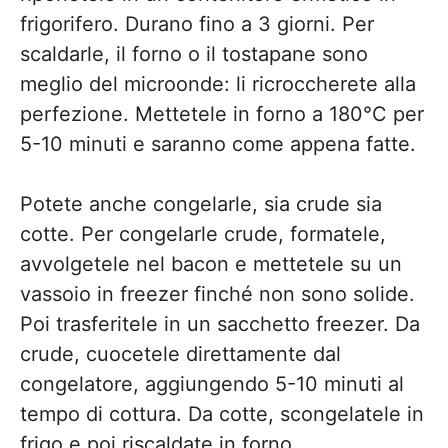
frigorifero. Durano fino a 3 giorni. Per
scaldarle, il forno o il tostapane sono
meglio del microonde: li ricroccherete alla
perfezione. Mettetele in forno a 180°C per
5-10 minuti e saranno come appena fatte.
Potete anche congelarle, sia crude sia
cotte. Per congelarle crude, formatele,
avvolgetele nel bacon e mettetele su un
vassoio in freezer finché non sono solide.
Poi trasferitele in un sacchetto freezer. Da
crude, cuocetele direttamente dal
congelatore, aggiungendo 5-10 minuti al
tempo di cottura. Da cotte, scongelatele in
frigo e poi riscaldate in forno.