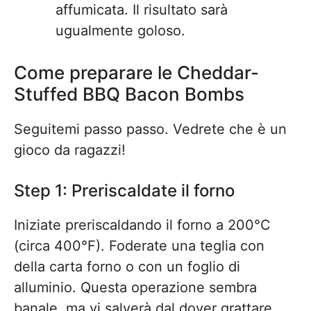
affumicata. Il risultato sarà
ugualmente goloso.
Come preparare le Cheddar-
Stuffed BBQ Bacon Bombs
Seguitemi passo passo. Vedrete che è un
gioco da ragazzi!
Step 1: Preriscaldate il forno
Iniziate preriscaldando il forno a 200°C
(circa 400°F). Foderate una teglia con
della carta forno o con un foglio di
alluminio. Questa operazione sembra
banale, ma vi salverà dal dover grattare