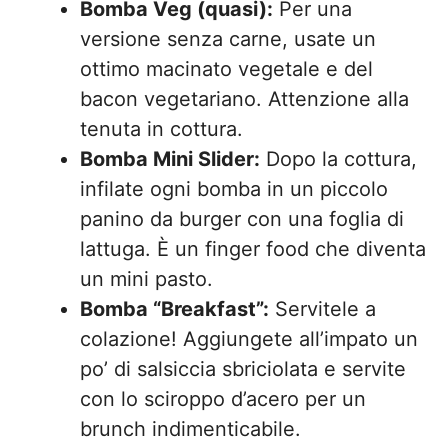
Bomba Veg (quasi):
Per una
versione senza carne, usate un
ottimo macinato vegetale e del
bacon vegetariano. Attenzione alla
tenuta in cottura.
Bomba Mini Slider:
Dopo la cottura,
infilate ogni bomba in un piccolo
panino da burger con una foglia di
lattuga. È un finger food che diventa
un mini pasto.
Bomba “Breakfast”:
Servitele a
colazione! Aggiungete all’impato un
po’ di salsiccia sbriciolata e servite
con lo sciroppo d’acero per un
brunch indimenticabile.