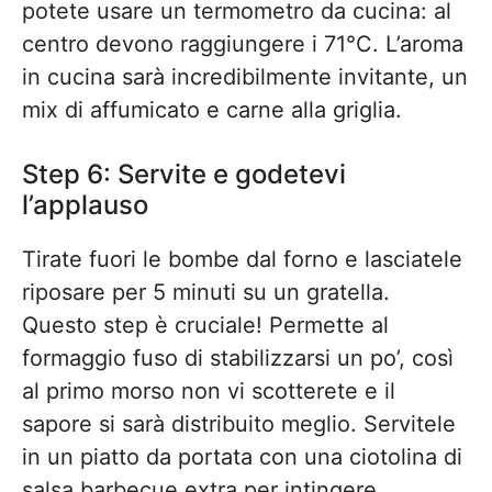
potete usare un termometro da cucina: al
centro devono raggiungere i 71°C. L’aroma
in cucina sarà incredibilmente invitante, un
mix di affumicato e carne alla griglia.
Step 6: Servite e godetevi
l’applauso
Tirate fuori le bombe dal forno e lasciatele
riposare per 5 minuti su un gratella.
Questo step è cruciale! Permette al
formaggio fuso di stabilizzarsi un po’, così
al primo morso non vi scotterete e il
sapore si sarà distribuito meglio. Servitele
in un piatto da portata con una ciotolina di
salsa barbecue extra per intingere.