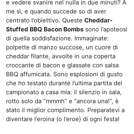
e vedere svanire nel nulla in due minuti? A
me sì, e quando succede so di aver
centrato l’obiettivo. Queste
Cheddar-
Stuffed BBQ Bacon Bombs
sono l’apoteosi
di quella soddisfazione. Immaginate:
polpette di manzo succose, un cuore di
cheddar filante, avvolte in una coperta
croccante di bacon e glassate con salsa
BBQ affumicata. Sono esplosioni di gusto
che ho testato durante l’ultima partita del
campionato a casa mia: il silenzio in sala,
rotto solo da “mmmh” e “ancora una!”, è
stato il miglior complimento. Preparatevi a
diventare l’eroina (o l’eroe) di ogni festa!