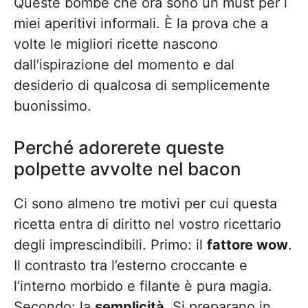
Queste bombe che ora sono un must per i
miei aperitivi informali. È la prova che a
volte le migliori ricette nascono
dall’ispirazione del momento e dal
desiderio di qualcosa di semplicemente
buonissimo.
Perché adorerete queste
polpette avvolte nel bacon
Ci sono almeno tre motivi per cui questa
ricetta entra di diritto nel vostro ricettario
degli imprescindibili. Primo: il
fattore wow
.
Il contrasto tra l’esterno croccante e
l’interno morbido e filante è pura magia.
Secondo: la
semplicità
. Si preparano in