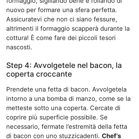
formaggio, sigillando bene e rollando di
nuovo per formare una sfera perfetta.
Assicuratevi che non ci siano fessure,
altrimenti il formaggio scapperà durante la
cottura! È come fare dei piccoli tesori
nascosti.
Step 4: Avvolgetele nel bacon, la
coperta croccante
Prendete una fetta di bacon. Avvolgetela
intorno a una bomba di manzo, come se la
metteste sotto una coperta. Cercate di
coprire più superficie possibile. Se
necessario, fermate l’estremità della fetta
di bacon con uno stuzzicadenti.
Chef’s