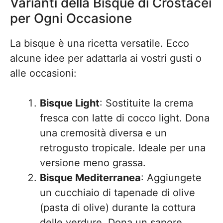
Varianti della Bisque di Crostacei
per Ogni Occasione
La bisque è una ricetta versatile. Ecco
alcune idee per adattarla ai vostri gusti o
alle occasioni:
Bisque Light
: Sostituite la crema
fresca con latte di cocco light. Dona
una cremosità diversa e un
retrogusto tropicale. Ideale per una
versione meno grassa.
Bisque Mediterranea
: Aggiungete
un cucchiaio di tapenade di olive
(pasta di olive) durante la cottura
delle verdure. Dona un sapore