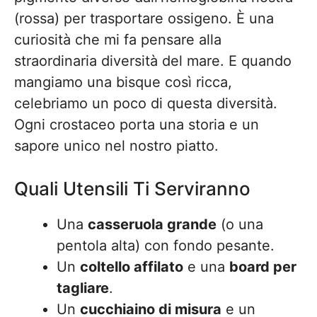
(rossa) per trasportare ossigeno. È una
curiosità che mi fa pensare alla
straordinaria diversità del mare. E quando
mangiamo una bisque così ricca,
celebriamo un poco di questa diversità.
Ogni crostaceo porta una storia e un
sapore unico nel nostro piatto.
Quali Utensili Ti Serviranno
Una
casseruola grande
(o una
pentola alta) con fondo pesante.
Un
coltello affilato
e una
board per
tagliare
.
Un
cucchiaino di misura
e un