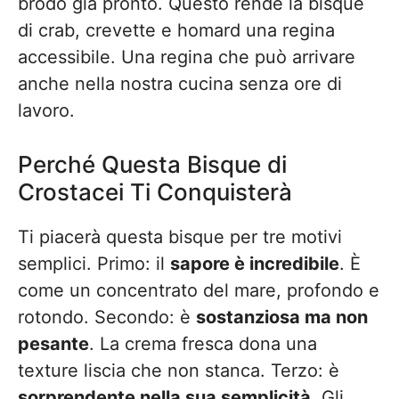
brodo già pronto. Questo rende la bisque
di crab, crevette e homard una regina
accessibile. Una regina che può arrivare
anche nella nostra cucina senza ore di
lavoro.
Perché Questa Bisque di
Crostacei Ti Conquisterà
Ti piacerà questa bisque per tre motivi
semplici. Primo: il
sapore è incredibile
. È
come un concentrato del mare, profondo e
rotondo. Secondo: è
sostanziosa ma non
pesante
. La crema fresca dona una
texture liscia che non stanca. Terzo: è
sorprendente nella sua semplicità
. Gli