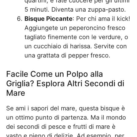
quartini, e fate cuocere per gli ultimi
5 minuti. Diventa una zuppa-pasto.
Bisque Piccante
: Per chi ama il kick!
Aggiungete un peperoncino fresco
tagliato finemente con le verdure, o
un cucchiaio di harissa. Servite con
una grattata di pepper fresco.
Facile Come un Polpo alla
Griglia? Esplora Altri Secondi di
Mare
Se ami i sapori del mare, questa bisque è
un ottimo punto di partenza. Ma il mondo
dei secondi di pesce e frutti di mare è
vasto e pieno di delizie. Ad esempio, per