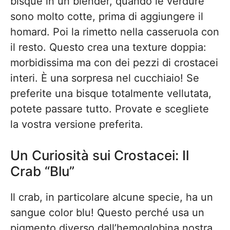
bisque in un blender, quando le verdure
sono molto cotte, prima di aggiungere il
homard. Poi la rimetto nella casseruola con
il resto. Questo crea una texture doppia:
morbidissima ma con dei pezzi di crostacei
interi. È una sorpresa nel cucchiaio! Se
preferite una bisque totalmente vellutata,
potete passare tutto. Provate e scegliete
la vostra versione preferita.
Un Curiosità sui Crostacei: Il
Crab “Blu”
Il crab, in particolare alcune specie, ha un
sangue color blu! Questo perché usa un
pigmento diverso dall’hemoglobina nostra