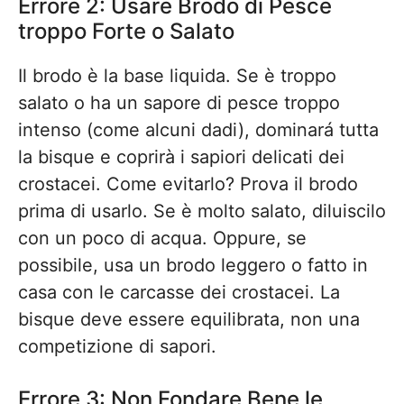
Errore 2: Usare Brodo di Pesce
troppo Forte o Salato
Il brodo è la base liquida. Se è troppo
salato o ha un sapore di pesce troppo
intenso (come alcuni dadi), dominará tutta
la bisque e coprirà i sapiori delicati dei
crostacei. Come evitarlo? Prova il brodo
prima di usarlo. Se è molto salato, diluiscilo
con un poco di acqua. Oppure, se
possibile, usa un brodo leggero o fatto in
casa con le carcasse dei crostacei. La
bisque deve essere equilibrata, non una
competizione di sapori.
Errore 3: Non Fondare Bene le