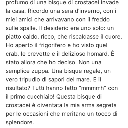
profumo di una bisque di crostacei invade
la casa. Ricordo una sera d’inverno, con i
miei amici che arrivavano con il freddo
sulle spalle. Il desiderio era uno solo: un
piatto caldo, ricco, che riscaldasse il cuore.
Ho aperto il frigorifero e ho visto quel
crab, le crevette e il delizioso homard. È
stato allora che ho deciso. Non una
semplice zuppa. Una bisque regale, un
vero tripudio di sapori del mare. E il
risultato? Tutti hanno fatto “mmmmh” con
il primo cucchiaio! Questa bisque di
crostacei è diventata la mia arma segreta
per le occasioni che meritano un tocco di
splendore.